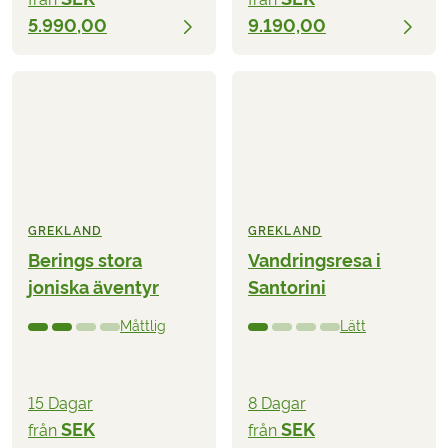
5.990,00
9.190,00
GREKLAND
GREKLAND
Berings stora
Vandringsresa i
joniska äventyr
Santorini
Måttlig
Lätt
15 Dagar
8 Dagar
SEK
SEK
från
från