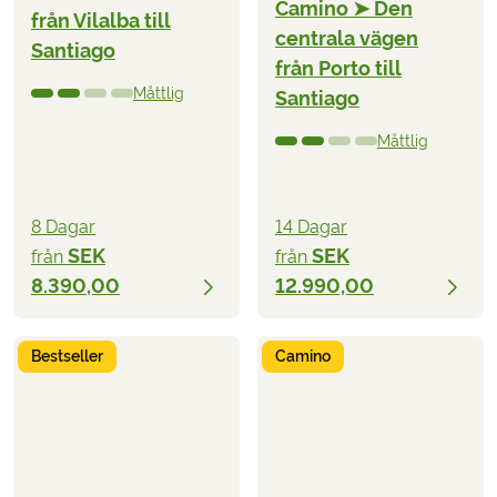
Camino ➤ Den
från Vilalba till
centrala vägen
Santiago
från Porto till
Måttlig
Santiago
Måttlig
8 Dagar
14 Dagar
SEK
SEK
från
från
8.390,00
12.990,00
Bestseller
Camino