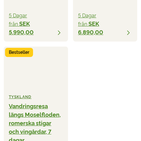
5 Dagar
5 Dagar
SEK
SEK
från
från
5.990,00
6.890,00
Bestseller
TYSKLAND
Vandringsresa
längs Moselfloden,
romerska stigar
och vingårdar, 7
dagar