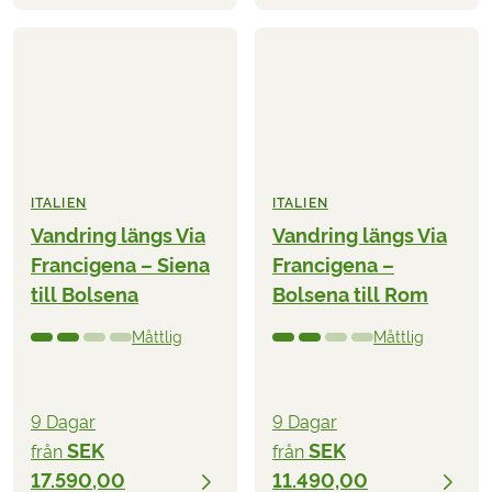
ITALIEN
ITALIEN
Vandring längs Via
Vandring längs Via
Francigena – Siena
Francigena –
till Bolsena
Bolsena till Rom
Måttlig
Måttlig
9 Dagar
9 Dagar
SEK
SEK
från
från
17.590,00
11.490,00