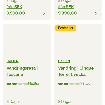
7 Dagar
8 Dagar
SEK
SEK
från
från
9.990,00
9.390,00
Bestseller
ITALIEN
ITALIEN
Vandringsresa i
Vandring i Cinque
Toscana
Terre, 1 vecka
Måttlig
Måttlig
8 Dagar
8 Dagar