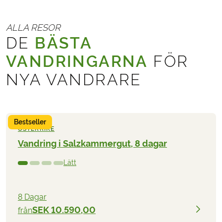
ALLA RESOR
DE
BÄSTA
VANDRINGARNA
FÖR
NYA VANDRARE
Bestseller
ÖSTERRIKE
Vandring i Salzkammergut, 8 dagar
Lätt
8 Dagar
SEK 10.590,00
från