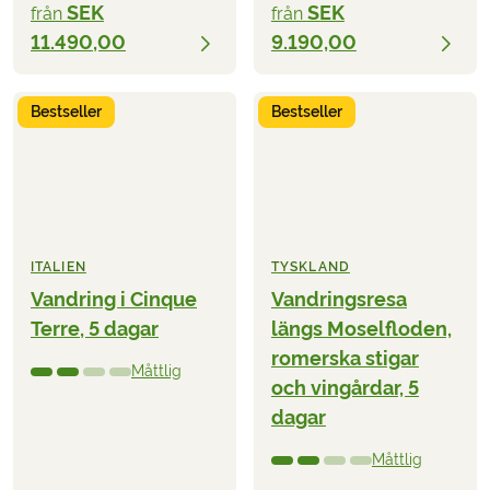
SEK
SEK
från
från
11.490,00
9.190,00
Bestseller
Bestseller
ITALIEN
TYSKLAND
Vandring i Cinque
Vandringsresa
Terre, 5 dagar
längs Moselfloden,
romerska stigar
Måttlig
och vingårdar, 5
dagar
Måttlig