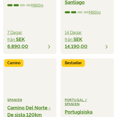
Santiago
Måttlig
Måttlig
7 Dagar
14 Dagar
SEK
SEK
från
från
6.890,00
14.190,00
Camino
Bestseller
SPANIEN
PORTUGAL /
SPANIEN
Camino Del Norte -
Portugisiska
De sista 120km