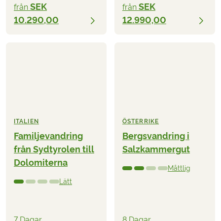
SEK
SEK
från
från
10.290,00
12.990,00
ITALIEN
ÖSTERRIKE
Familjevandring
Bergsvandring i
från Sydtyrolen till
Salzkammergut
Dolomiterna
Måttlig
Lätt
7 Dagar
8 Dagar