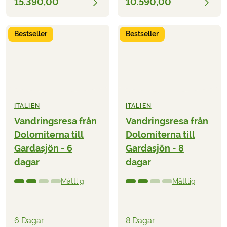
15.390,00
10.590,00
Bestseller
Bestseller
ITALIEN
ITALIEN
Vandringsresa från
Vandringsresa från
Dolomiterna till
Dolomiterna till
Gardasjön - 6
Gardasjön - 8
dagar
dagar
Måttlig
Måttlig
6 Dagar
8 Dagar