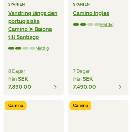
SPANIEN
SPANIEN
Vandring längs den
Camino Ingles
portugisiska
Måttlig
Camino ➤ Baiona
till Santiago
Måttlig
8 Dagar
7 Dagar
SEK
SEK
från
från
7.890,00
7.490,00
Camino
Camino