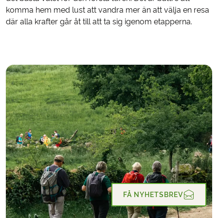
komma hem med lust att vandra mer än att välja en resa
där alla krafter går åt till att ta sig igenom etapperna.
FÅ NYHETSBREV