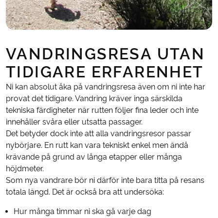
VANDRINGSRESA UTAN
TIDIGARE ERFARENHET
Ni kan absolut åka på vandringsresa även om ni inte har
provat det tidigare. Vandring kräver inga särskilda
tekniska färdigheter när rutten följer fina leder och inte
innehåller svåra eller utsatta passager.
Det betyder dock inte att alla vandringsresor passar
nybörjare. En rutt kan vara tekniskt enkel men ändå
krävande på grund av långa etapper eller många
höjdmeter.
Som nya vandrare bör ni därför inte bara titta på resans
totala längd. Det är också bra att undersöka:
Hur många timmar ni ska gå varje dag