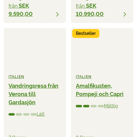
SEK
SEK
från
från
9.590,00
10.990,00
Bestseller
ITALIEN
ITALIEN
Vandringsresa från
Amalfikusten,
Verona till
Pompeji och Capri
Gardasjön
Måttlig
Lätt