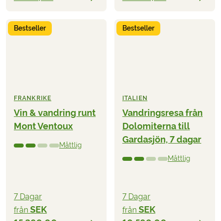
Bestseller
Bestseller
FRANKRIKE
ITALIEN
Vin & vandring runt
Vandringsresa från
Mont Ventoux
Dolomiterna till
Gardasjön, 7 dagar
Måttlig
Måttlig
7 Dagar
7 Dagar
SEK
SEK
från
från