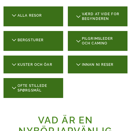
VÆRD AT VIDE FOR
ALLA RESOR
BEGYNDEREN
PILGRIMSLEDER
BERGSTURER
OCH CAMINO
KUSTER OCH ÖAR
INNAN NI RESER
OFTE STILLEDE
SPØRGSMÅL
VAD ÄR EN
NYBÖRJARVÄNLIG