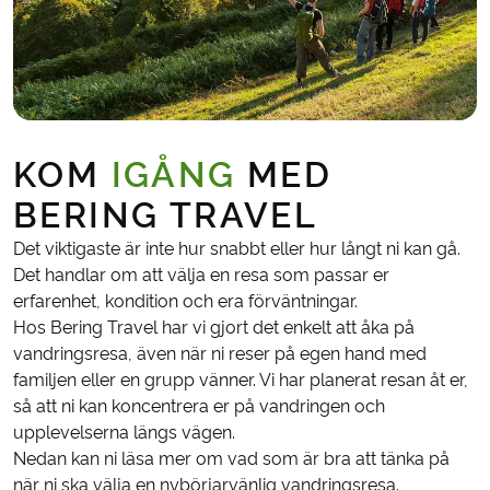
KOM
IGÅNG
MED
BERING TRAVEL
Det viktigaste är inte hur snabbt eller hur långt ni kan gå.
Det handlar om att välja en resa som passar er
erfarenhet, kondition och era förväntningar.
Hos Bering Travel har vi gjort det enkelt att åka på
vandringsresa, även när ni reser på egen hand med
familjen eller en grupp vänner. Vi har planerat resan åt er,
så att ni kan koncentrera er på vandringen och
upplevelserna längs vägen.
Nedan kan ni läsa mer om vad som är bra att tänka på
när ni ska välja en nybörjarvänlig vandringsresa.