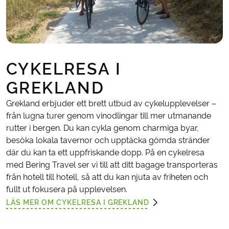
CYKELRESA I
GREKLAND
Grekland erbjuder ett brett utbud av cykelupplevelser –
från lugna turer genom vinodlingar till mer utmanande
rutter i bergen. Du kan cykla genom charmiga byar,
besöka lokala tavernor och upptäcka gömda stränder
där du kan ta ett uppfriskande dopp. På en cykelresa
med Bering Travel ser vi till att ditt bagage transporteras
från hotell till hotell, så att du kan njuta av friheten och
fullt ut fokusera på upplevelsen.
LÄS MER OM CYKELRESA I GREKLAND