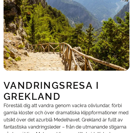
VANDRINGSRESA I
GREKLAND
Föreställ dig att vandra genom vackra olivlundar, förbi
gamla kloster och över dramatiska klippformationer med
utsikt över det azurblå Medelhavet. Grekland är fullt av
fantastiska vandringsleder – från de utmanande stigarna