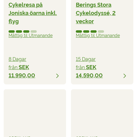
Cykelresa på
Berings Stora
Joniska öarna inkl.
Cykelodyssé, 2
flyg
veckor
Måttlig til Utmanande
Måttlig til Utmanande
8 Dagar
15 Dagar
SEK
SEK
från
från
11.990,00
14.590,00