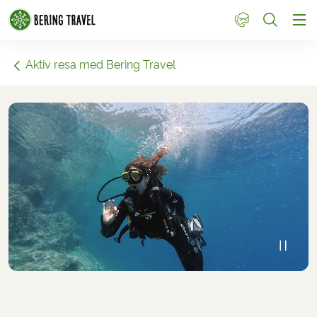
1
Aktiv resa med Bering Travel