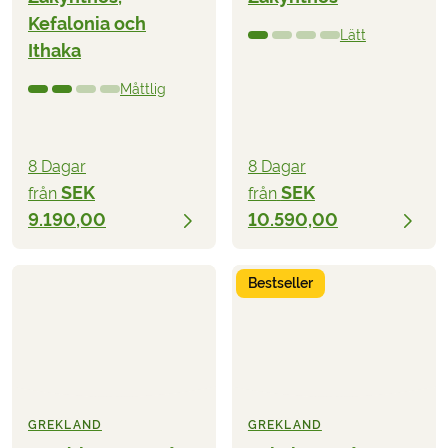
Kefalonia och
Lätt
Ithaka
Måttlig
8 Dagar
8 Dagar
SEK
SEK
från
från
9.190,00
10.590,00
Bestseller
GREKLAND
GREKLAND