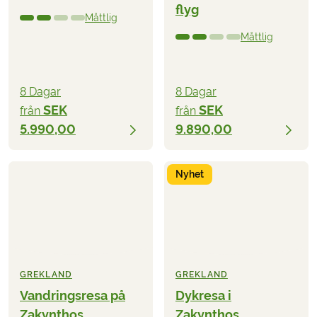
flyg
Måttlig
Måttlig
8 Dagar
8 Dagar
SEK
SEK
från
från
5.990,00
9.890,00
Nyhet
GREKLAND
GREKLAND
Vandringsresa på
Dykresa i
Zakynthos,
Zakynthos