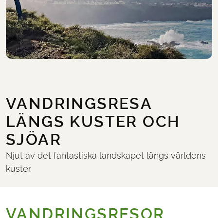
VANDRINGSRESA
LÄNGS KUSTER OCH
SJÖAR
Njut av det fantastiska landskapet längs världens
kuster.
VANDRINGSRESOR