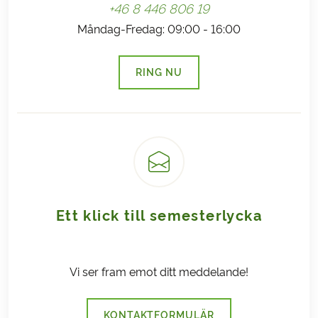
+46 8 446 806 19
Måndag-Fredag: 09:00 - 16:00
RING NU
(LÄNKEN ÖPPNAS I EN NY FLI
Ett klick till semesterlycka
Vi ser fram emot ditt meddelande!
KONTAKTFORMULÄR