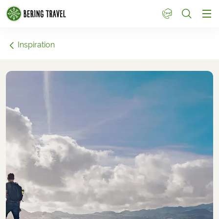
1
Inspiration