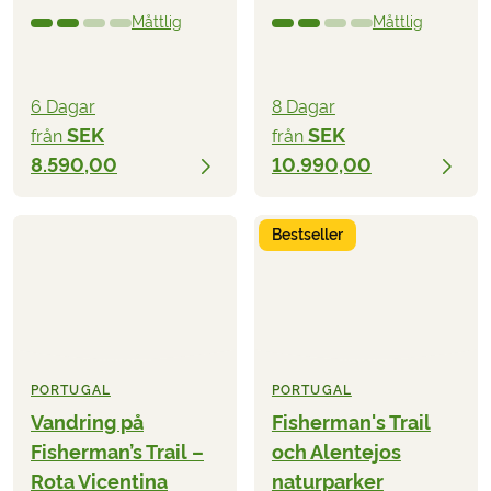
Måttlig
Måttlig
6 Dagar
8 Dagar
SEK
SEK
från
från
8.590,00
10.990,00
Bestseller
PORTUGAL
PORTUGAL
Vandring på
Fisherman's Trail
Fisherman’s Trail –
och Alentejos
Rota Vicentina
naturparker