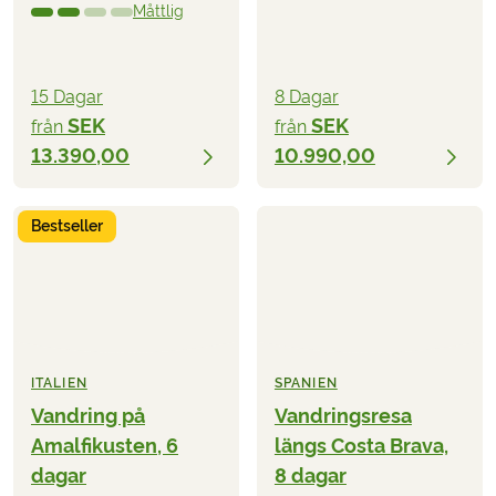
Måttlig
15 Dagar
8 Dagar
SEK
SEK
från
från
13.390,00
10.990,00
Bestseller
ITALIEN
SPANIEN
Vandring på
Vandringsresa
Amalfikusten, 6
längs Costa Brava,
dagar
8 dagar