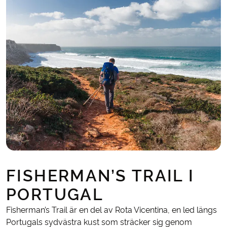
FISHERMAN’S TRAIL I
PORTUGAL
Fisherman’s Trail är en del av Rota Vicentina, en led längs
Portugals sydvästra kust som sträcker sig genom