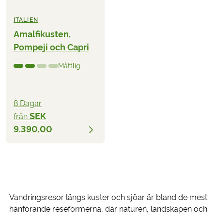
ITALIEN
Amalfikusten,
Pompeji och Capri
Måttlig
8 Dagar
SEK
från
9.390,00
Vandringsresor längs kuster och sjöar är bland de mest
hänförande reseformerna, där naturen, landskapen och