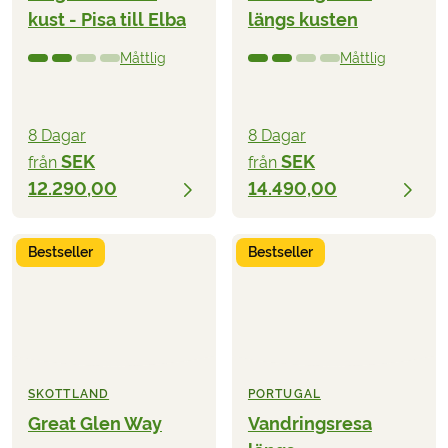
kust - Pisa till Elba
längs kusten
Måttlig
Måttlig
8 Dagar
8 Dagar
SEK
SEK
från
från
12.290,00
14.490,00
Bestseller
Bestseller
SKOTTLAND
PORTUGAL
Great Glen Way
Vandringsresa