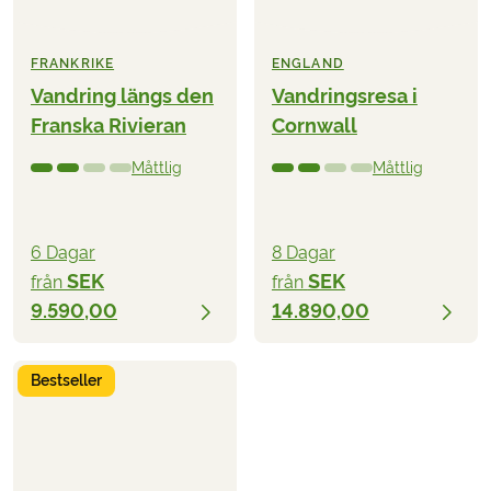
FRANKRIKE
ENGLAND
Vandring längs den
Vandringsresa i
Franska Rivieran
Cornwall
Måttlig
Måttlig
6 Dagar
8 Dagar
SEK
SEK
från
från
9.590,00
14.890,00
Bestseller