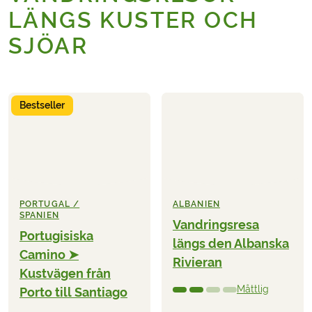
LÄNGS KUSTER OCH
SJÖAR
Bestseller
PORTUGAL /
ALBANIEN
SPANIEN
Vandringsresa
Portugisiska
längs den Albanska
Camino ➤
Rivieran
Kustvägen från
Måttlig
Porto till Santiago