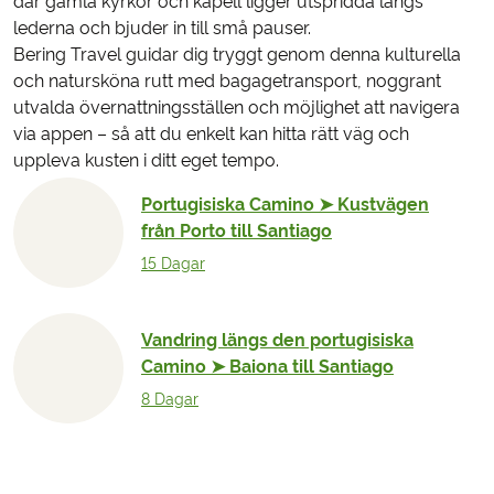
där gamla kyrkor och kapell ligger utspridda längs
lederna och bjuder in till små pauser.
Bering Travel guidar dig tryggt genom denna kulturella
och natursköna rutt med bagagetransport, noggrant
utvalda övernattningsställen och möjlighet att navigera
via appen – så att du enkelt kan hitta rätt väg och
uppleva kusten i ditt eget tempo.
Portugisiska Camino ➤ Kustvägen
från Porto till Santiago
15 Dagar
Vandring längs den portugisiska
Camino ➤ Baiona till Santiago
8 Dagar