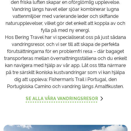
den friska luften skapar en oförglömlig upplevelse.
Vandring längs havet eller sjöar kombinerar lugna
vattenmiljöer med varierande leder och skiftande
naturupplevelser, vilket gör det enkelt att koppla av och
fylla på med ny energi.
Hos Bering Travel har vi specialiserat oss på just sådana
vandringsresor, och vi ser till att skapa de perfekta
förutsättningarna för en problemfri resa – där bagaget
transporteras mellan övernattningsställena och du enkelt
kan navigera med hjälp av vår app. Låt oss titta närmare
på tre särskilt ikoniska kustvandringar som vi kan hjälpa
dig att uppleva: Fisherman’s Trail i Portugal, den
Portugisiska Camino och vandring längs Amalfikusten.
SE ALLA VÅRA VANDRINGSRESOR