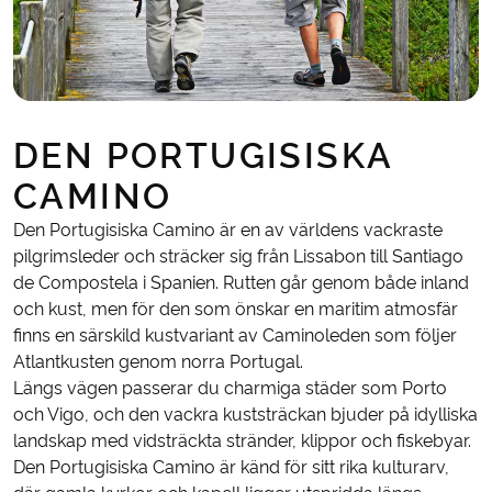
DEN PORTUGISISKA
CAMINO
Den Portugisiska Camino är en av världens vackraste
pilgrimsleder och sträcker sig från Lissabon till Santiago
de Compostela i Spanien. Rutten går genom både inland
och kust, men för den som önskar en maritim atmosfär
finns en särskild kustvariant av Caminoleden som följer
Atlantkusten genom norra Portugal.
Längs vägen passerar du charmiga städer som Porto
och Vigo, och den vackra kuststräckan bjuder på idylliska
landskap med vidsträckta stränder, klippor och fiskebyar.
Den Portugisiska Camino är känd för sitt rika kulturarv,