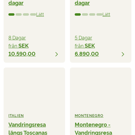
dagar
dagar
Lätt
Lätt
8 Dagar
5 Dagar
SEK
SEK
från
från
10.590,00
6.890,00
ITALIEN
MONTENEGRO
Vandringsresa
Montenegro -
längs Toscanas
Vandringsresa