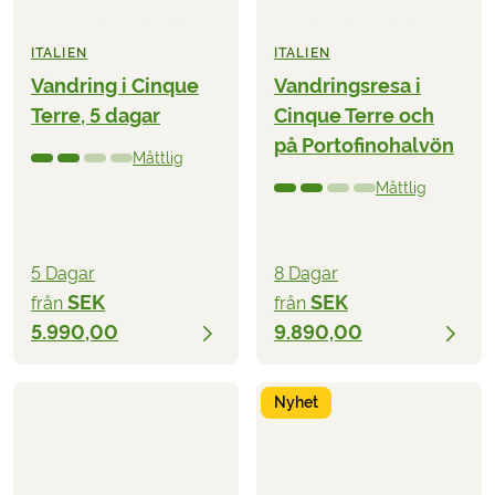
ITALIEN
ITALIEN
Vandring i Cinque
Vandringsresa i
Terre, 5 dagar
Cinque Terre och
på Portofinohalvön
Måttlig
Måttlig
5 Dagar
8 Dagar
SEK
SEK
från
från
5.990,00
9.890,00
Nyhet