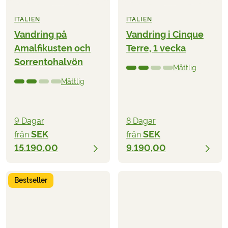
ITALIEN
ITALIEN
Vandring på
Vandring i Cinque
Amalfikusten och
Terre, 1 vecka
Sorrentohalvön
Måttlig
Måttlig
9 Dagar
8 Dagar
SEK
SEK
från
från
15.190,00
9.190,00
Bestseller