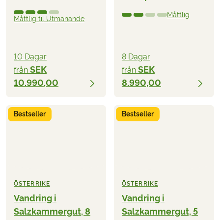
Måttlig
Måttlig til Utmanande
10 Dagar
8 Dagar
SEK
SEK
från
från
10.990,00
8.990,00
Bestseller
Bestseller
ÖSTERRIKE
ÖSTERRIKE
Vandring i
Vandring i
Salzkammergut, 8
Salzkammergut, 5