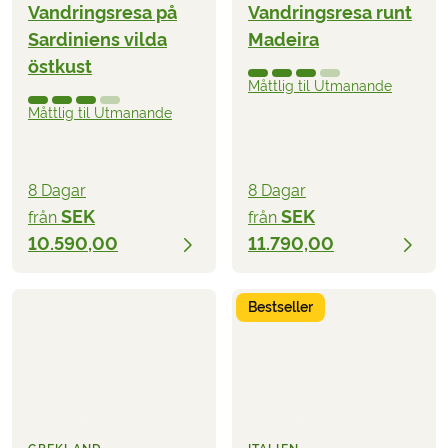
Vandringsresa på
Vandringsresa runt
Sardiniens vilda
Madeira
östkust
Måttlig til Utmanande
Måttlig til Utmanande
8 Dagar
8 Dagar
SEK
SEK
från
från
10.590,00
11.790,00
Bestseller