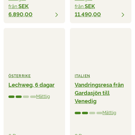
SEK
SEK
från
från
6.890,00
11.490,00
ÖSTERRIKE
ITALIEN
Lechweg, 6 dagar
Vandringsresa från
Gardasjön till
Måttlig
Venedig
Måttlig