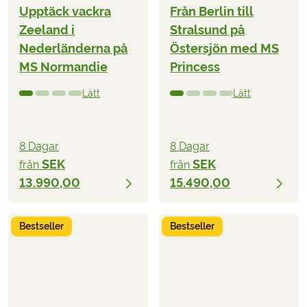
Upptäck vackra
Från Berlin till
Zeeland i
Stralsund på
Nederländerna på
Östersjön med MS
MS Normandie
Princess
Lätt
Lätt
8 Dagar
8 Dagar
SEK
SEK
från
från
13.990,00
15.490,00
Bestseller
Bestseller