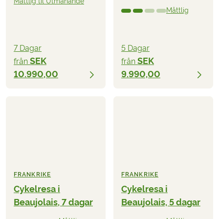
Måttlig til Utmanande
Måttlig
7 Dagar
5 Dagar
SEK
SEK
från
från
10.990,00
9.990,00
FRANKRIKE
FRANKRIKE
Cykelresa i
Cykelresa i
Beaujolais, 7 dagar
Beaujolais, 5 dagar