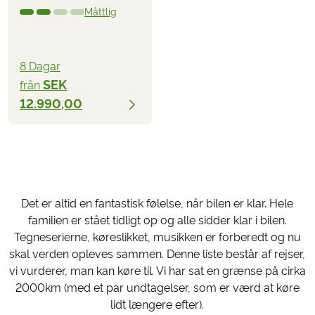
Måttlig
8 Dagar
SEK
från
12.990,00
Det er altid en fantastisk følelse, når bilen er klar. Hele
familien er stået tidligt op og alle sidder klar i bilen.
Tegneserierne, køreslikket, musikken er forberedt og nu
skal verden opleves sammen. Denne liste består af rejser,
vi vurderer, man kan køre til. Vi har sat en grænse på cirka
2000km (med et par undtagelser, som er værd at køre
lidt længere efter).