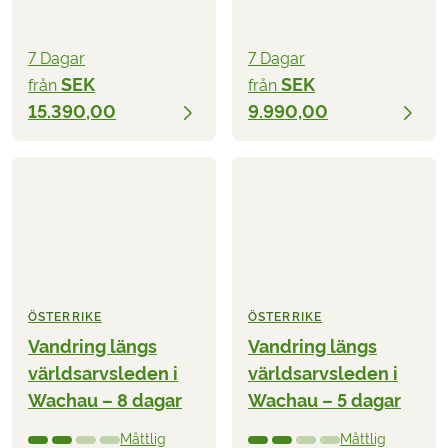
7 Dagar
7 Dagar
SEK
SEK
från
från
15.390,00
9.990,00
ÖSTERRIKE
ÖSTERRIKE
Vandring längs
Vandring längs
världsarvsleden i
världsarvsleden i
Wachau – 8 dagar
Wachau – 5 dagar
Måttlig
Måttlig