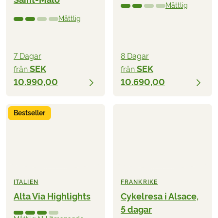
Måttlig
Måttlig
7 Dagar
8 Dagar
SEK
SEK
från
från
10.990,00
10.690,00
Bestseller
ITALIEN
FRANKRIKE
Alta Via Highlights
Cykelresa i Alsace,
5 dagar