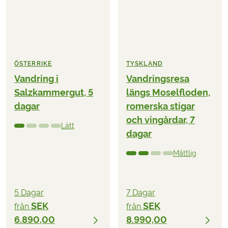
ÖSTERRIKE
TYSKLAND
Vandring i
Vandringsresa
Salzkammergut, 5
längs Moselfloden,
dagar
romerska stigar
och vingårdar, 7
Lätt
dagar
Måttlig
5 Dagar
7 Dagar
SEK
SEK
från
från
6.890,00
8.990,00