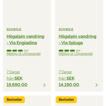
SCHWEIZ
SCHWEIZ
Högalpin vandring
Högalpin vandring
- Via Engiadina
- Via Spluga
Måttlig til Utmanande
Måttlig til Utmanande
7 Dagar
7 Dagar
SEK
SEK
från
från
15.690,00
14.190,00
Bestseller
Bestseller