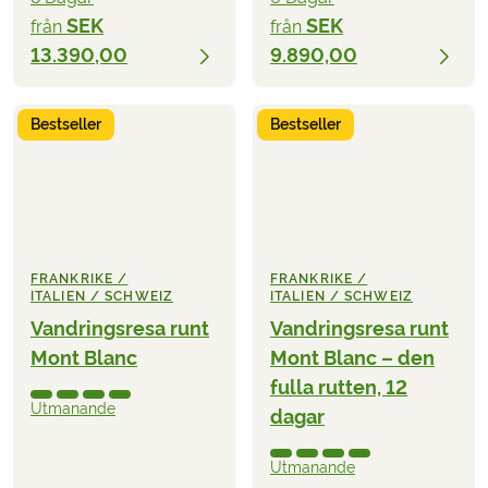
SEK
SEK
från
från
13.390,00
9.890,00
Bestseller
Bestseller
FRANKRIKE /
FRANKRIKE /
ITALIEN / SCHWEIZ
ITALIEN / SCHWEIZ
Vandringsresa runt
Vandringsresa runt
Mont Blanc
Mont Blanc – den
fulla rutten, 12
Utmanande
dagar
Utmanande