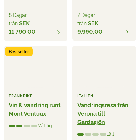
8 Dagar
7 Dagar
SEK
SEK
från
från
11.790,00
9.990,00
Bestseller
FRANKRIKE
ITALIEN
Vin & vandring runt
Vandringsresa från
Mont Ventoux
Verona till
Gardasjön
Måttlig
Lätt