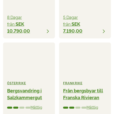
8 Dagar
5 Dagar
SEK
SEK
från
från
10.790,00
7.190,00
ÖSTERRIKE
FRANKRIKE
Bergsvandring i
Från bergsbyar till
Salzkammergut
Franska Rivieran
Måttlig
Måttlig