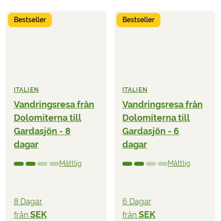
Bestseller
Bestseller
ITALIEN
ITALIEN
Vandringsresa från
Vandringsresa från
Dolomiterna till
Dolomiterna till
Gardasjön - 8
Gardasjön - 6
dagar
dagar
Måttlig
Måttlig
8 Dagar
6 Dagar
SEK
SEK
från
från