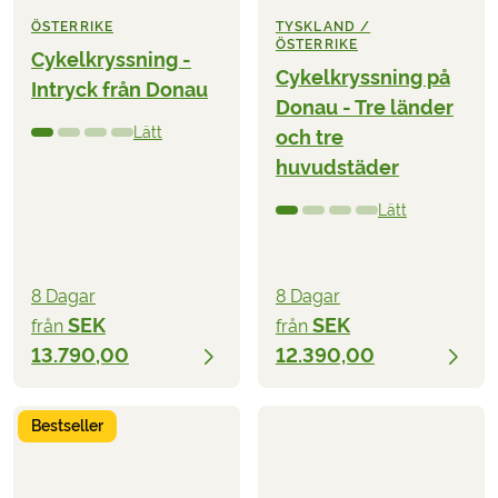
ÖSTERRIKE
TYSKLAND /
ÖSTERRIKE
Cykelkryssning -
Cykelkryssning på
Intryck från Donau
Donau - Tre länder
Lätt
och tre
huvudstäder
Lätt
8 Dagar
8 Dagar
SEK
SEK
från
från
13.790,00
12.390,00
Bestseller