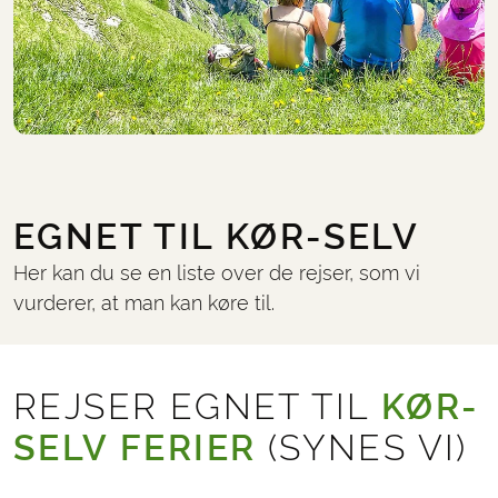
EGNET TIL KØR-SELV
Her kan du se en liste over de rejser, som vi
vurderer, at man kan køre til.
REJSER EGNET TIL
KØR-
SELV FERIER
(SYNES VI)