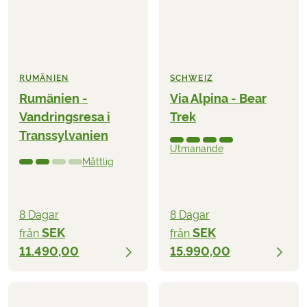
RUMÄNIEN
SCHWEIZ
Rumänien -
Via Alpina - Bear
Vandringsresa i
Trek
Transsylvanien
Utmanande
Måttlig
8 Dagar
8 Dagar
SEK
SEK
från
från
11.490,00
15.990,00