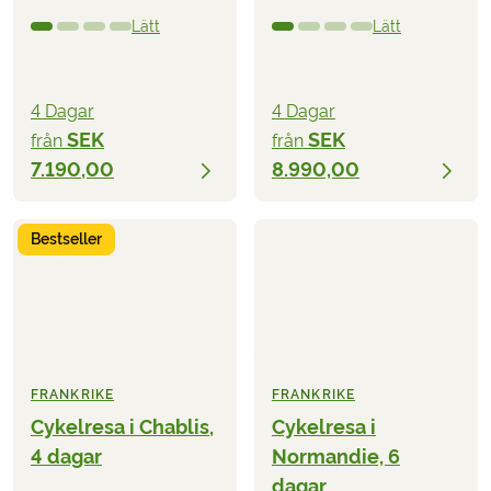
Lätt
Lätt
4 Dagar
4 Dagar
SEK
SEK
från
från
7.190,00
8.990,00
Bestseller
FRANKRIKE
FRANKRIKE
Cykelresa i Chablis,
Cykelresa i
4 dagar
Normandie, 6
dagar