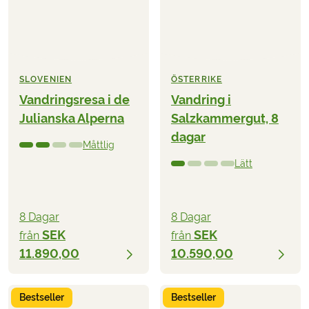
SLOVENIEN
ÖSTERRIKE
Vandringsresa i de
Vandring i
Julianska Alperna
Salzkammergut, 8
dagar
Måttlig
Lätt
8 Dagar
8 Dagar
SEK
SEK
från
från
11.890,00
10.590,00
Bestseller
Bestseller