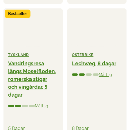
Bestseller
TYSKLAND
ÖSTERRIKE
Vandringsresa
Lechweg, 8 dagar
längs Moselfloden,
Måttlig
romerska stigar
och vingårdar, 5
dagar
Måttlig
5 Dagar
8 Dagar