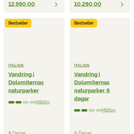
12.990,00
10.290,00
Bestseller
Bestseller
ITALIEN
ITALIEN
Vandring i
Vandring i
Dolomiternas
Dolomiternas
naturparker
naturparker, 6
dagar
Måttlig
Måttlig
8 Dagar
6 Dagar