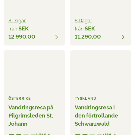
8 Dagar
8 Dagar
SEK
SEK
från
från
12.990,00
11.290,00
ÖSTERRIKE
TYSKLAND
Vandringsresa på
Vandringsresa i
Pilgrimsleden St.
den förtrollande
Johann
Schwarzwald