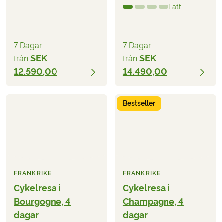
Lätt
7 Dagar
7 Dagar
SEK
SEK
från
från
12.590,00
14.490,00
Bestseller
FRANKRIKE
FRANKRIKE
Cykelresa i
Cykelresa i
Bourgogne, 4
Champagne, 4
dagar
dagar