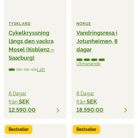
TYSKLAND
NORGE
Cykelkryssning
Vandringsresa i
längs den vackra
Jotunheimen, 8
Mosel (Koblenz –
dagar
Saarburg)
Utmanande
Lätt
8 Dagar
8 Dagar
SEK
SEK
från
från
12.590,00
18.590,00
Bestseller
Bestseller