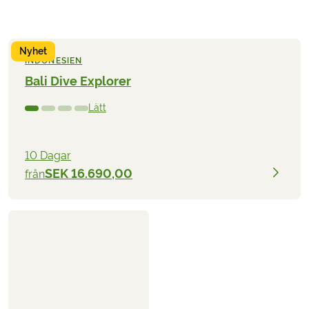
Nyhet
INDONESIEN
Bali Dive Explorer
Lätt
10 Dagar
SEK 16.690,00
från