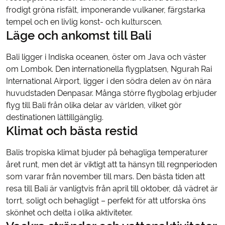
frodigt gröna risfält, imponerande vulkaner, färgstarka
tempel och en livlig konst- och kulturscen.
Läge och ankomst till Bali
Bali ligger i Indiska oceanen, öster om Java och väster
om Lombok. Den internationella flygplatsen, Ngurah Rai
International Airport, ligger i den södra delen av ön nära
huvudstaden Denpasar. Många större flygbolag erbjuder
flyg till Bali från olika delar av världen, vilket gör
destinationen lättillgänglig.
Klimat och bästa restid
Balis tropiska klimat bjuder på behagliga temperaturer
året runt, men det är viktigt att ta hänsyn till regnperioden
som varar från november till mars. Den bästa tiden att
resa till Bali är vanligtvis från april till oktober, då vädret är
torrt, soligt och behagligt – perfekt för att utforska öns
skönhet och delta i olika aktiviteter.