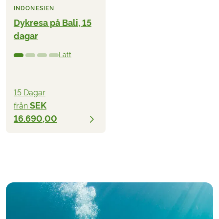
INDONESIEN
Dykresa på Bali, 15
dagar
Lätt
15 Dagar
SEK
från
16.690,00