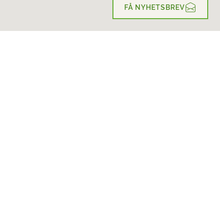
FÅ NYHETSBREV