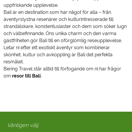
uppfriskande upplevelse.
Bali är en destination som har något för alla – från
äventyrslystna resenärer och kulturintresserade till
strandälskare, konstentusiaster och dem som söker lugn
och välbefinnande. Öns unika charm och den varma
gästfriheten gör Bali till en oförglömlig reseupplevelse.
Letar ni efter ett exotiskt äventyr som kombinerar
skönhet, kultur och avkoppling är Bali det perfekta
resmålet.
Bering Travel står alltid till förfogande om ni har frågor
om
resor till Bali.
Vänligen välj