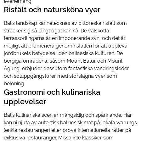
evenemang.
Risfält och natursköna vyer
Balis landskap kännetecknas av pittoreska risfält som
sträcker sig så långt ögat kan nå. De välskötta
terrassodlingarna är en imponerande syn, och det är
möjligt att promenera genom risfälten för att uppleva
jordbrukets betydelse i den balinesiska kulturen. De
bergiga områdena, såsom Mount Batur och Mount
Agung, erbjuder dessutom fantastiska vandringsleder
och soluppgångsturer med storslagna vyer som
belöning.
Gastronomi och kulinariska
upplevelser
Balis kulinariska scen är mångsidig och spännande. Här
kan ni njuta av autentisk balinesisk mat på lokala warungs
(enkla restauranger) eller prova internationella rätter på
exklusiva restauranger. Missa inte klassiker som