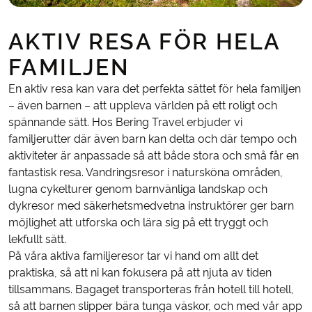
AKTIV RESA FÖR HELA
FAMILJEN
En aktiv resa kan vara det perfekta sättet för hela familjen
– även barnen – att uppleva världen på ett roligt och
spännande sätt. Hos Bering Travel erbjuder vi
familjerutter där även barn kan delta och där tempo och
aktiviteter är anpassade så att både stora och små får en
fantastisk resa. Vandringsresor i natursköna områden,
lugna cykelturer genom barnvänliga landskap och
dykresor med säkerhetsmedvetna instruktörer ger barn
möjlighet att utforska och lära sig på ett tryggt och
lekfullt sätt.
På våra aktiva familjeresor tar vi hand om allt det
praktiska, så att ni kan fokusera på att njuta av tiden
tillsammans. Bagaget transporteras från hotell till hotell,
så att barnen slipper bära tunga väskor, och med vår app