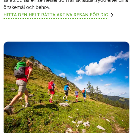
så att du får en semester som är skräddarsydd efter dina
önskemål och behov.
HITTA DEN HELT RÄTTA AKTIVA RESAN FÖR DIG