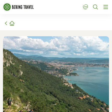
1
Hem