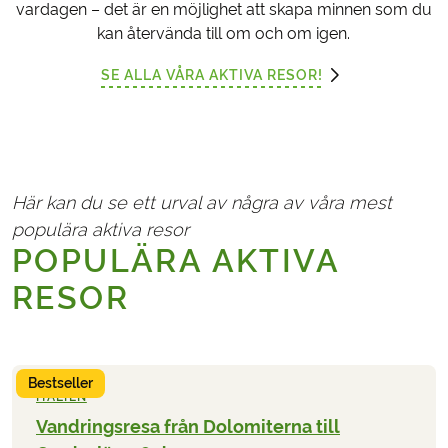
vardagen – det är en möjlighet att skapa minnen som du
kan återvända till om och om igen.
SE ALLA VÅRA AKTIVA RESOR!
Här kan du se ett urval av några av våra mest
populära aktiva resor
POPULÄRA AKTIVA
RESOR
Bestseller
ITALIEN
Vandringsresa från Dolomiterna till