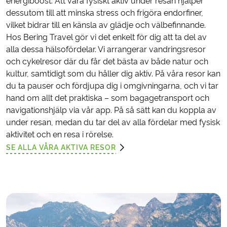
energiboost. Att vara fysiskt aktiv under resan hjälper
dessutom till att minska stress och frigöra endorfiner,
vilket bidrar till en känsla av glädje och välbefinnande.
Hos Bering Travel gör vi det enkelt för dig att ta del av
alla dessa hälsofördelar. Vi arrangerar vandringsresor
och cykelresor där du får det bästa av både natur och
kultur, samtidigt som du håller dig aktiv. På våra resor kan
du ta pauser och fördjupa dig i omgivningarna, och vi tar
hand om allt det praktiska – som bagagetransport och
navigationshjälp via vår app. På så sätt kan du koppla av
under resan, medan du tar del av alla fördelar med fysisk
aktivitet och en resa i rörelse.
SE ALLA VÅRA AKTIVA RESOR