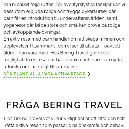
kan ni enkelt följa rutten. För äventyrslystna familjer kan vi
dessutom erbjuda roliga och trygga dykarkurser där
barn får en introduktion till undervattensvärlden, samt
yogaresor där både stora och små kan prova på roliga
och avkopplande övningar.
En aktiv resa med barn handlar om att skapa minnen och
upplevelser tillsammans, och vi ser till att alla – oavsett
ålder – kan vara med. Hos Bering Travel gör vi det
möjligt att få en resa där både vuxna och barn kan njuta,
utforska och ha roligt tillsammans.
SÖK BLAND ALLA VÅRA AKTIVA RESOR
FRÅGA BERING TRAVEL
Hos Bering Travel vet vi hur viktigt det är att hitta den helt
rätta aktiva resan som passar dina önskemål och behov.