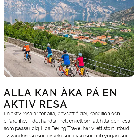
ALLA KAN ÅKA PÅ EN
AKTIV RESA
En aktiv resa är för alla, oavsett ålder, kondition och
erfarenhet – det handlar helt enkelt om att hitta den resa
som passar dig. Hos Bering Travel har vi ett stort utbud
av vandringsresor, cykelresor, dykresor och yogaresor,