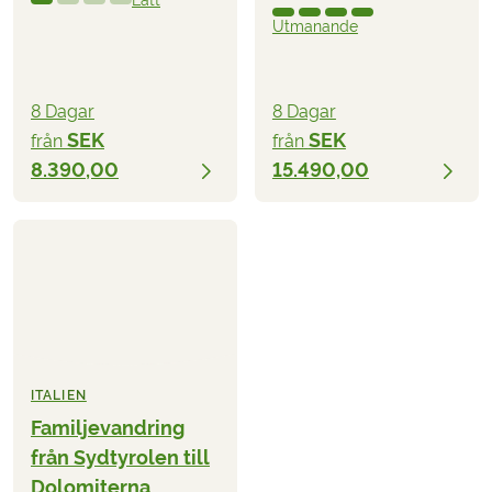
Utmanande
8 Dagar
8 Dagar
SEK
SEK
från
från
8.390,00
15.490,00
ITALIEN
Familjevandring
från Sydtyrolen till
Dolomiterna