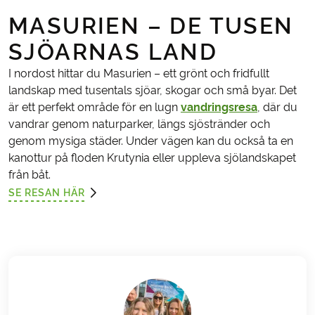
MASURIEN – DE TUSEN
SJÖARNAS LAND
I nordost hittar du Masurien – ett grönt och fridfullt
landskap med tusentals sjöar, skogar och små byar. Det
är ett perfekt område för en lugn
vandringsresa
, där du
vandrar genom naturparker, längs sjöstränder och
genom mysiga städer. Under vägen kan du också ta en
kanottur på floden Krutynia eller uppleva sjölandskapet
från båt.
SE RESAN HÄR