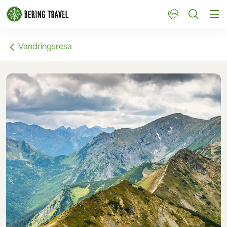
1
Vandringsresa