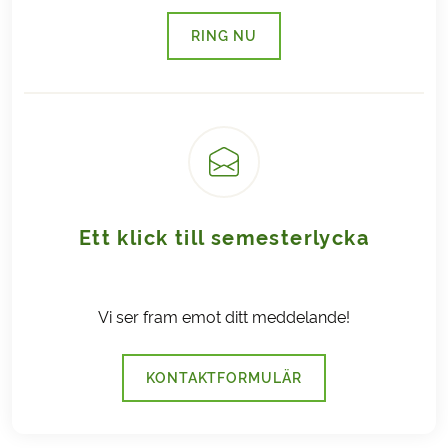
RING NU
(LÄNKEN ÖPPNAS I EN NY FLI
Ett klick till semesterlycka
Vi ser fram emot ditt meddelande!
KONTAKTFORMULÄR