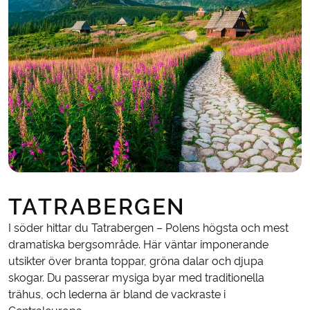
TATRABERGEN
I söder hittar du Tatrabergen – Polens högsta och mest
dramatiska bergsområde. Här väntar imponerande
utsikter över branta toppar, gröna dalar och djupa
skogar. Du passerar mysiga byar med traditionella
trähus, och lederna är bland de vackraste i