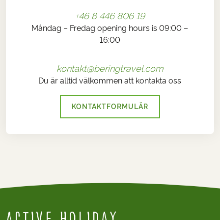
+46 8 446 806 19
Måndag – Fredag opening hours is 09:00 –
16:00
kontakt@beringtravel.com
Du är alltid välkommen att kontakta oss
KONTAKTFORMULÄR
Active holiday