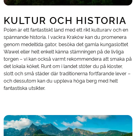
KULTUR OCH HISTORIA
Polen är ett fantastiskt land med ett rikt kulturarv och en
spännande historia. I vackra Kraków kan du promenera
genom medeltida gator, besöka det gamla kungaslottet
Wawel eller helt enkelt känna stämningen på de livliga
torgen – vi kan också varmt rekommendera att smaka på
det lokala köket. Runt om i landet stöter du på kloster,
slott och små städer där traditionerna fortfarande lever –
och dessutom kan du uppleva höga berg med helt
fantastiska utsikter.