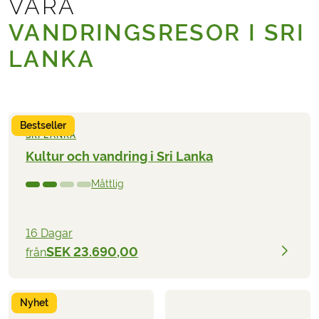
VÅRA
VANDRINGSRESOR I SRI
LANKA
Bestseller
SRI LANKA
Kultur och vandring i Sri Lanka
Måttlig
16 Dagar
SEK 23.690,00
från
Nyhet