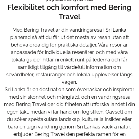
Flexibilitet och komfort med Bering
Travel
Med Bering Travel är din vandringsresa i Sri Lanka
planerad så att du får ut det mesta av resan utan att
behöva oroa dig för praktiska detaljer. Våra resor är
anpassade för individuella resenärer, och med våra
lokala guider hittar ni enkelt runt på lederna och får
samtidigt tillgång till värdefull information om
sevärdheter, restauranger och lokala upplevelser längs
vägen.
Sri Lanka är en destination som överraskar och inspirerar
med sin skönhet och mångfald, och en vandringsresa
med Bering Travel ger dig friheten att utforska landet i din
egen takt, medan vi tar hand om logistiken. Oavsett om
du söker spektakulära landskap, kulturella insikter eller
bara en lugn vandring genom Sri Lankas vackra natur,
erbjuder Bering Travel den perfekta ramen för en