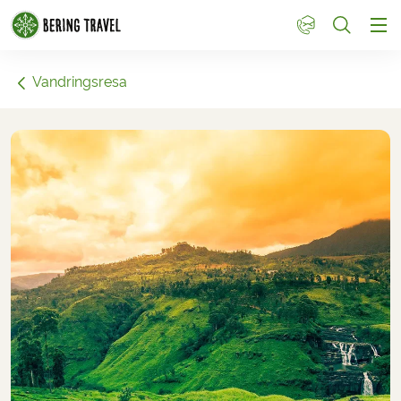
1
Vandringsresa