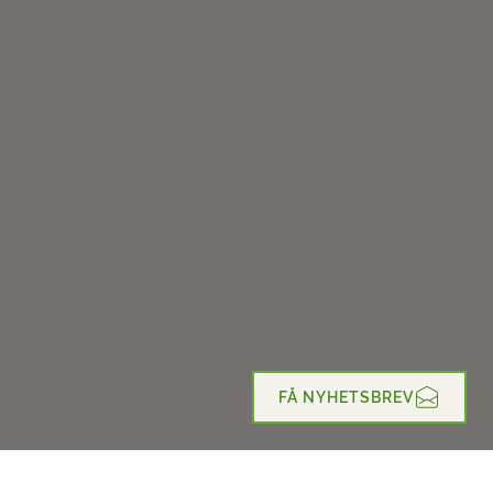
FÅ NYHETSBREV