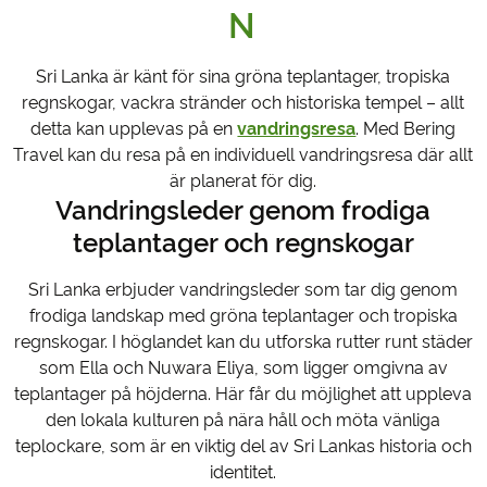
N
Sri Lanka är känt för sina gröna teplantager, tropiska
regnskogar, vackra stränder och historiska tempel – allt
detta kan upplevas på en
vandringsresa
. Med Bering
Travel kan du resa på en individuell vandringsresa där allt
är planerat för dig.
Vandringsleder genom frodiga
teplantager och regnskogar
Sri Lanka erbjuder vandringsleder som tar dig genom
frodiga landskap med gröna teplantager och tropiska
regnskogar. I höglandet kan du utforska rutter runt städer
som Ella och Nuwara Eliya, som ligger omgivna av
teplantager på höjderna. Här får du möjlighet att uppleva
den lokala kulturen på nära håll och möta vänliga
teplockare, som är en viktig del av Sri Lankas historia och
identitet.