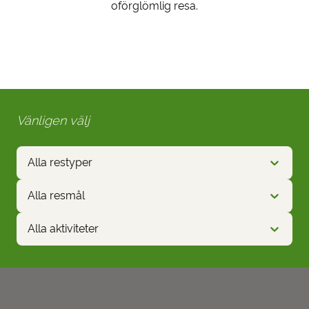
oförglömlig resa.
Vänligen välj
Alla restyper
Alla resmål
Alla aktiviteter