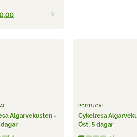
90,00
AL
PORTUGAL
esa Algarvekusten -
Cykelresa Algarveku
5 dagar
Öst, 5 dagar
Lätt
Lätt