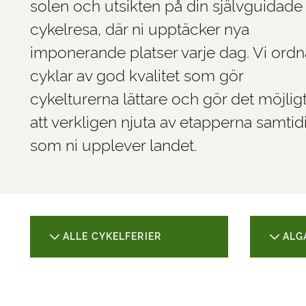
solen och utsikten på din självguidade
cykelresa, där ni upptäcker nya
imponerande platser varje dag. Vi ordn
cyklar av god kvalitet som gör
cykelturerna lättare och gör det möjlig
att verkligen njuta av etapperna samtid
som ni upplever landet.
ALLE CYKELFERIER
ALG