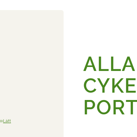
ALLA
CYKE
POR
Lätt