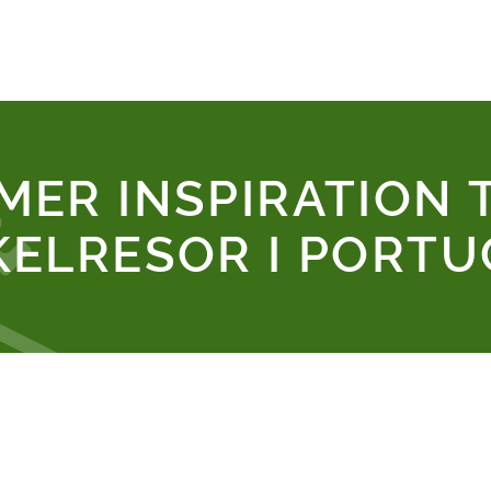
MER INSPIRATION 
KELRESOR I PORTU