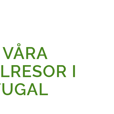
 VÅRA
LRESOR I
TUGAL