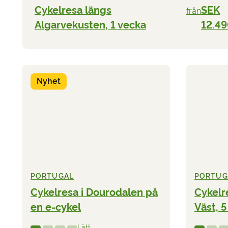
Cykelresa längs
SEK
från
Algarvekusten, 1 vecka
12.4
Nyhet
PORTUGAL
PORTUG
Cykelresa i Dourodalen på
Cykelr
en e-cykel
Väst, 
Lätt