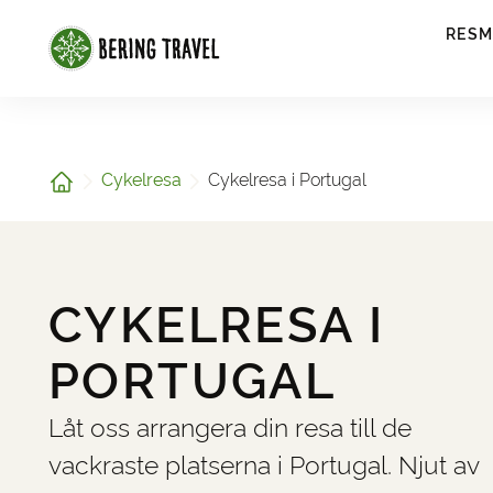
1
RESM
Hem
Cykelresa
Cykelresa i Portugal
CYKELRESA I
PORTUGAL
Låt oss arrangera din resa till de
vackraste platserna i Portugal. Njut av