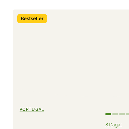
Bestseller
PORTUGAL
8 Dagar