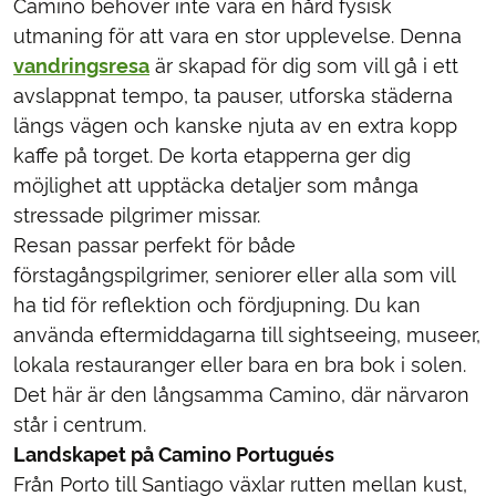
Camino behöver inte vara en hård fysisk
utmaning för att vara en stor upplevelse. Denna
vandringsresa
är skapad för dig som vill gå i ett
avslappnat tempo, ta pauser, utforska städerna
längs vägen och kanske njuta av en extra kopp
kaffe på torget. De korta etapperna ger dig
möjlighet att upptäcka detaljer som många
stressade pilgrimer missar.
Resan passar perfekt för både
förstagångspilgrimer, seniorer eller alla som vill
ha tid för reflektion och fördjupning. Du kan
använda eftermiddagarna till sightseeing, museer,
lokala restauranger eller bara en bra bok i solen.
Det här är den långsamma Camino, där närvaron
står i centrum.
Landskapet på Camino Portugués
Från Porto till Santiago växlar rutten mellan kust,