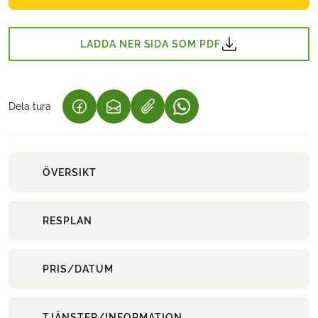
LADDA NER SIDA SOM PDF
Dela tura
(LÄNKEN ÖPPNAS I EN NY FLIK)
(LÄNKEN ÖPPNAS I EN NY FLIK)
(LÄNKEN ÖPPNAS I EN NY 
ÖVERSIKT
RESPLAN
PRIS/DATUM
TJÄNSTER/INFORMATION