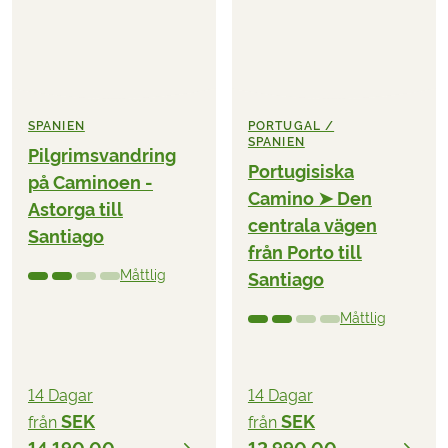
SPANIEN
PORTUGAL /
SPANIEN
Pilgrimsvandring
Portugisiska
på Caminoen -
Camino ➤ Den
Astorga till
centrala vägen
Santiago
från Porto till
Måttlig
Santiago
Måttlig
14 Dagar
14 Dagar
SEK
SEK
från
från