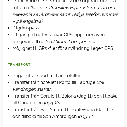
Detaljerade beskrivningar av de noggrant utvalda
rutterna
(kartor, ruttbeskrivningar, information om
relevanta sevärdheter samt viktiga telefonnummer
– på engelska)
Pilgrimspass
Tillgång till rutterna i vår GPS-app som även
fungerar offline
(en åtkomst per person)
Möjlighet till GPX-filer för användning i egen GPS
TRANSPORT
Bagagetransport mellan hotellen
Transfer från hotellet i Porto till Labruge
(där
vandringen startar)
Transfer från Corujo till Baiona (dag 11) och tillbaka
till Corujo igen
(dag 12)
Transfer från San Amaro till Pontevedra (dag 16)
och tillbaka till San Amaro igen
(dag 17)