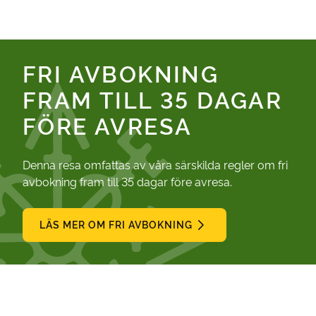
(LÄNKEN ÖPPNAS I EN NY FLIK)
FRI AVBOKNING
FRAM TILL 35 DAGAR
FÖRE AVRESA
Denna resa omfattas av våra särskilda regler om fri
avbokning fram till 35 dagar före avresa.
LÄS MER OM FRI AVBOKNING