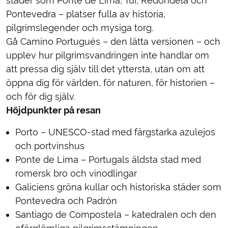
städer som Ponte de Lima, Tui, Redondela och
Pontevedra – platser fulla av historia,
pilgrimslegender och mysiga torg.
Gå Camino Portugués – den lätta versionen – och
upplev hur pilgrimsvandringen inte handlar om
att pressa dig själv till det yttersta, utan om att
öppna dig för världen, för naturen, för historien –
och för dig själv.
Höjdpunkter på resan
Porto – UNESCO-stad med färgstarka azulejos
och portvinshus
Ponte de Lima – Portugals äldsta stad med
romersk bro och vinodlingar
Galiciens gröna kullar och historiska städer som
Pontevedra och Padrón
Santiago de Compostela – katedralen och den