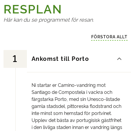
RESPLAN
Här kan du se programmet för resan.
FÖRSTORA ALLT
1
Ankomst till Porto
Ni startar er Camino-vandring mot
Santiago de Compostela i vackra och
färgstarka Porto, med sin Unesco-listade
gamla stadsdel, pittoreska flodstrand och
inte minst som hemstad för portvinet.
Upplev det bästa av portugisisk gästfrihet
i den livliga staden innan er vandring längs