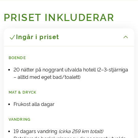
PRISET INKLUDERAR
Ingår i priset
BOENDE
20 nätter på noggrant utvalda hotell (2–3-stjärniga
– alltid med eget bad/toalett)
MAT & DRYCK
Frukost alla dagar
VANDRING
19 dagars vandring
(cirka 259 km totalt)