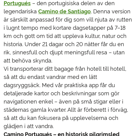
Portugués
– den portugisiska delen av den
legendariska
Camino de Santiago
. Denna version
är särskilt anpassad för dig som vill njuta av rutten
i lugnt tempo med kortare dagsetapper på 7–18
km och gott om tid att uppleva kultur, natur och
historia. Under 21 dagar och 20 nätter får du en
rik, sinnesfull och djupt meningsfull resa – utan
att behöva skynda.
Vi transporterar ditt bagage från hotell till hotell,
så att du endast vandrar med en lätt
dagsryggsäck. Med vår praktiska app får du
detaljerade kartor och beskrivningar som gör
navigationen enkel – även på små stigar eller i
städernas gamla kvarter. Allt är förberett i förväg,
så att du kan fokusera på upplevelserna och
glädjen i att vandra.
Camino Portugués – en historisk pilgrimsled