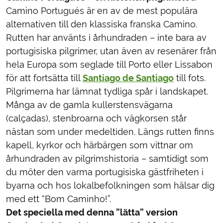
Camino Portugués är en av de mest populära
alternativen till den klassiska franska Camino.
Rutten har använts i århundraden – inte bara av
portugisiska pilgrimer, utan även av resenärer från
hela Europa som seglade till Porto eller Lissabon
för att fortsätta till
Santiago de Santiago
till fots.
Pilgrimerna har lämnat tydliga spår i landskapet.
Många av de gamla kullerstensvägarna
(calçadas), stenbroarna och vägkorsen står
nästan som under medeltiden. Längs rutten finns
kapell, kyrkor och härbärgen som vittnar om
århundraden av pilgrimshistoria – samtidigt som
du möter den varma portugisiska gästfriheten i
byarna och hos lokalbefolkningen som hälsar dig
med ett “Bom Caminho!”.
Det speciella med denna ”lätta” version