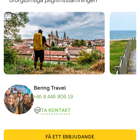
oförglömliga pilgrimsstämningen
Bering Travel
+46 8 446 806 19
TA KONTAKT
FÅ ETT ERBJUDANDE