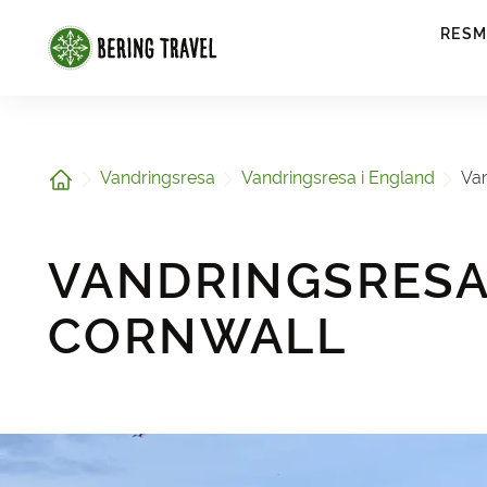
1
RESM
Hem
Vandringsresa
Vandringsresa i England
Van
VANDRINGSRESA
CORNWALL