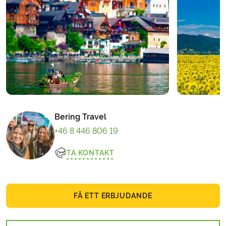
Bering Travel
+46 8 446 806 19
TA KONTAKT
FÅ ETT ERBJUDANDE