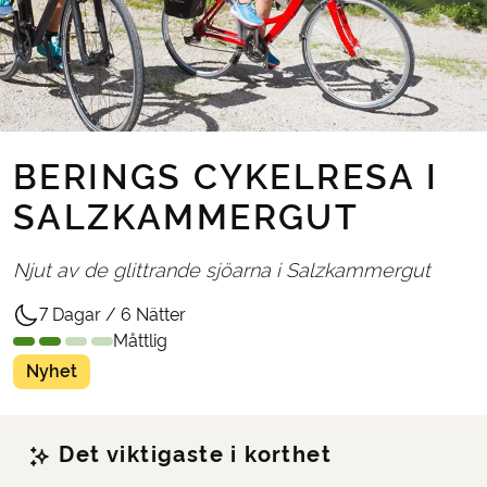
BERINGS CYKELRESA I
SALZKAMMERGUT
Njut av de glittrande sjöarna i Salzkammergut
7 Dagar / 6 Nätter
Måttlig
Nyhet
Det viktigaste i korthet