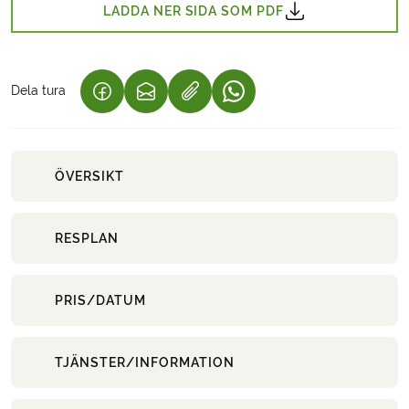
LADDA NER SIDA SOM PDF
Dela tura
(LÄNKEN ÖPPNAS I EN NY FLIK)
(LÄNKEN ÖPPNAS I EN NY FLIK)
(LÄNKEN ÖPPNAS I EN NY 
ÖVERSIKT
RESPLAN
PRIS/DATUM
TJÄNSTER/INFORMATION