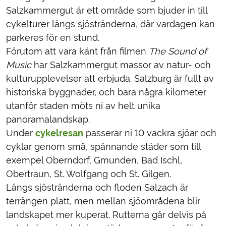
Salzkammergut är ett område som bjuder in till
cykelturer längs sjöstränderna, där vardagen kan
parkeres för en stund.
Förutom att vara känt från filmen
The Sound of
Music
har Salzkammergut massor av natur- och
kulturupplevelser att erbjuda. Salzburg är fullt av
historiska byggnader, och bara några kilometer
utanför staden möts ni av helt unika
panoramalandskap.
Under
cykelresan
passerar ni 10 vackra sjöar och
cyklar genom små, spännande städer som till
exempel Oberndorf, Gmunden, Bad Ischl,
Obertraun, St. Wolfgang och St. Gilgen.
Längs sjöstränderna och floden Salzach är
terrängen platt, men mellan sjöområdena blir
landskapet mer kuperat. Rutterna går delvis på