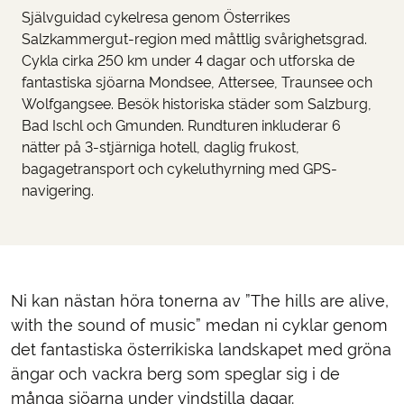
Självguidad cykelresa genom Österrikes
Salzkammergut-region med måttlig svårighetsgrad.
Cykla cirka 250 km under 4 dagar och utforska de
fantastiska sjöarna Mondsee, Attersee, Traunsee och
Wolfgangsee. Besök historiska städer som Salzburg,
Bad Ischl och Gmunden. Rundturen inkluderar 6
nätter på 3-stjärniga hotell, daglig frukost,
bagagetransport och cykeluthyrning med GPS-
navigering.
Ni kan nästan höra tonerna av ”The hills are alive,
with the sound of music” medan ni cyklar genom
det fantastiska österrikiska landskapet med gröna
ängar och vackra berg som speglar sig i de
många sjöarna under vindstilla dagar.