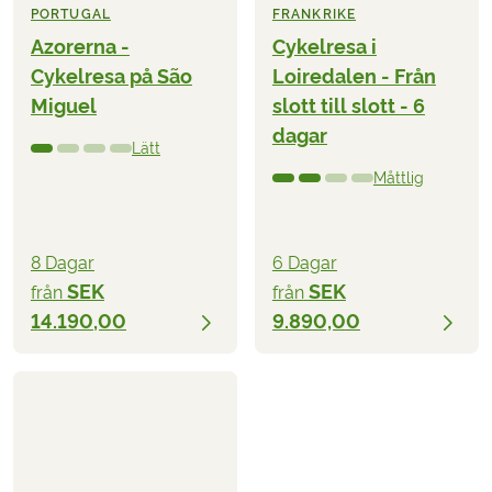
PORTUGAL
FRANKRIKE
Azorerna -
Cykelresa i
Cykelresa på São
Loiredalen - Från
Miguel
slott till slott - 6
dagar
Lätt
Måttlig
8 Dagar
6 Dagar
SEK
SEK
från
från
14.190,00
9.890,00