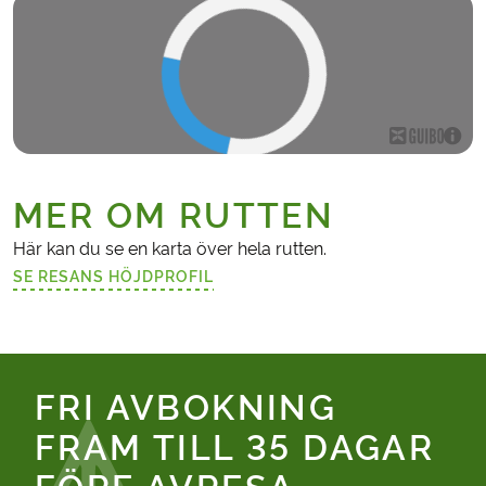
MER OM RUTTEN
Här kan du se en karta över hela rutten.
SE RESANS HÖJDPROFIL
(LÄNKEN ÖPPNAS I EN NY FLIK)
FRI AVBOKNING
FRAM TILL 35 DAGAR