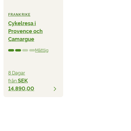
FRANKRIKE
Cykelresa i
Provence och
Camargue
Måttlig
8 Dagar
SEK
från
14.890,00