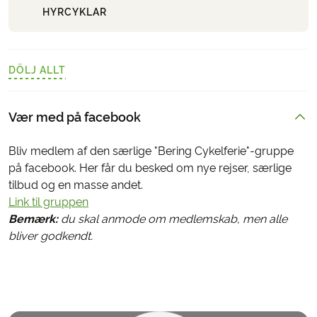
HYRCYKLAR
DÖLJ ALLT
Vær med på facebook
Bliv medlem af den særlige "Bering Cykelferie"-gruppe
på facebook. Her får du besked om nye rejser, særlige
tilbud og en masse andet.
Link til gruppen
Bemærk:
du skal anmode om medlemskab, men alle
bliver godkendt.