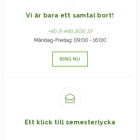
Vi är bara ett samtal bort!
+46 8 446 806 19
Måndag-Fredag: 09:00 - 16:00
RING NU
(LÄNKEN ÖPPNAS I EN NY FLI
Ett klick till semesterlycka