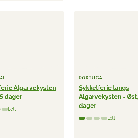
AL
PORTUGAL
ferie Algarvekysten
Sykkelferie langs
 5 dager
Algarvekysten - Øst,
dager
Lett
Lett