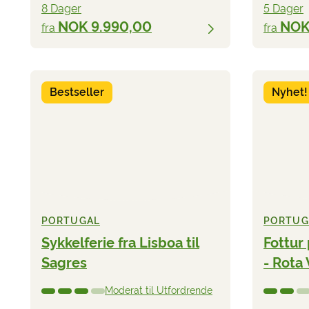
8 Dager
5 Dager
NOK 9.990,00
NOK
fra
fra
Bestseller
Nyhet!
PORTUGAL
PORTUG
Sykkelferie fra Lisboa til
Fottur 
Sagres
- Rota 
Moderat til Utfordrende