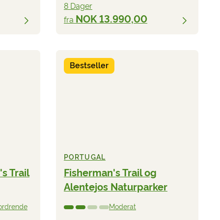
8 Dager
NOK 13.990,00
fra
Bestseller
PORTUGAL
s Trail
Fisherman's Trail og
Alentejos Naturparker
fordrende
Moderat