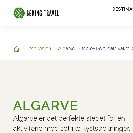
1
DESTINA
Hjem
Inspirasjon
Algarve - Opplev Portugals vakre k
ALGARVE
Algarve er det perfekte stedet for en
aktiv ferie med solrike kyststrekninger,