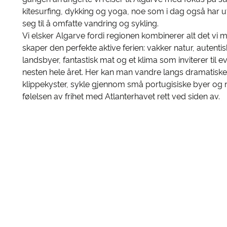
kitesurfing, dykking og yoga, noe som i dag også har ut
seg til å omfatte vandring og sykling.
Vi elsker Algarve fordi regionen kombinerer alt det vi 
skaper den perfekte aktive ferien: vakker natur, autenti
landsbyer, fantastisk mat og et klima som inviterer til e
nesten hele året. Her kan man vandre langs dramatiske
klippekyster, sykle gjennom små portugisiske byer og 
følelsen av frihet med Atlanterhavet rett ved siden av.