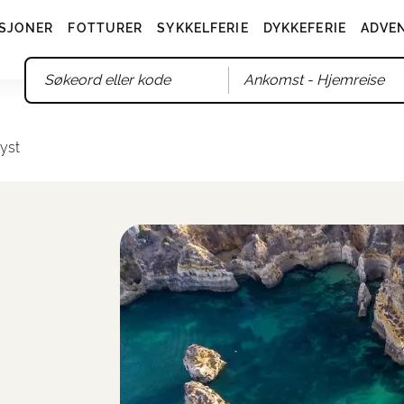
SJONER
FOTTURER
SYKKELFERIE
DYKKEFERIE
ADVE
Ankomst
- Hjemreise
yst