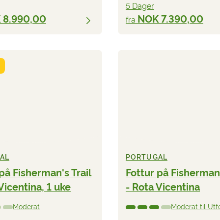
5 Dager
 8.990,00
NOK 7.390,00
fra
AL
PORTUGAL
på Fisherman's Trail
Fottur på Fisherman'
Vicentina, 1 uke
- Rota Vicentina
Moderat
Moderat til Ut