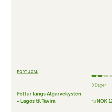
PORTUGAL
8 Dager
Fottur langs Algarvekysten
- Lagos til Tavira
NOK 1
fra