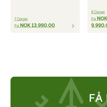
8 Dager
NO
fra
7 Dager
NOK 13.990,00
9.990,
fra
FÅ