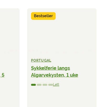
Bestseller
PORTUGAL
Sykkelferie langs
 5
Algarvekysten, 1 uke
Lett