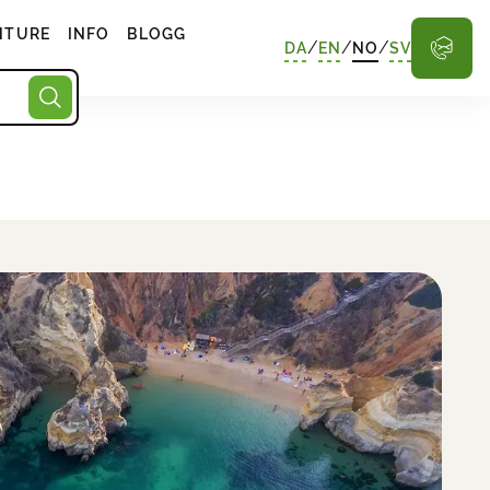
NTURE
INFO
BLOGG
/
/
/
DA
EN
NO
SV