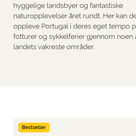
hyggelige landsbyer og fantastiske
naturopplevelser året rundt. Her kan d
oppleve Portugal i deres eget tempo 
fotturer og sykkelferier gjennom noen 
landets vakreste områder.
Bestseller