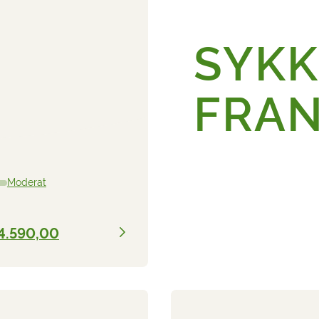
SYKK
FRAN
Moderat
4.590,00