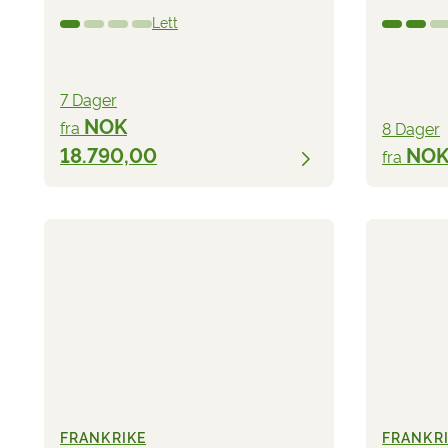
Lett
7 Dager
NOK
fra
8 Dager
18.790,00
NOK
fra
FRANKRIKE
FRANKR