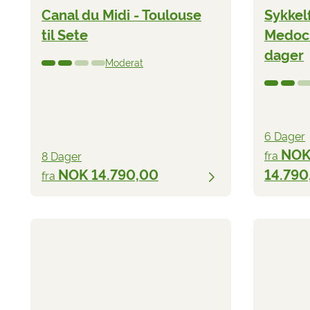
Canal du Midi - Toulouse
Sykkel
til Sete
Medoc 
dager
Moderat
6 Dager
NO
fra
8 Dager
NOK 14.790,00
14.790
fra