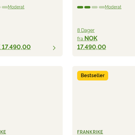
Moderat
Moderat
8 Dager
NOK
fra
 17.490,00
17.490,00
Bestseller
IKE
FRANKRIKE