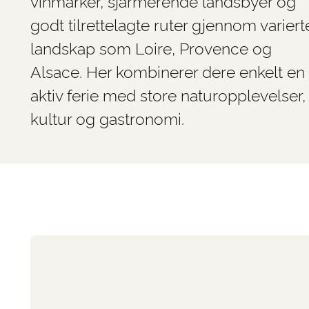
vinmarker, sjarmerende landsbyer og
godt tilrettelagte ruter gjennom variert
landskap som Loire, Provence og
Alsace. Her kombinerer dere enkelt en
aktiv ferie med store naturopplevelser,
kultur og gastronomi.