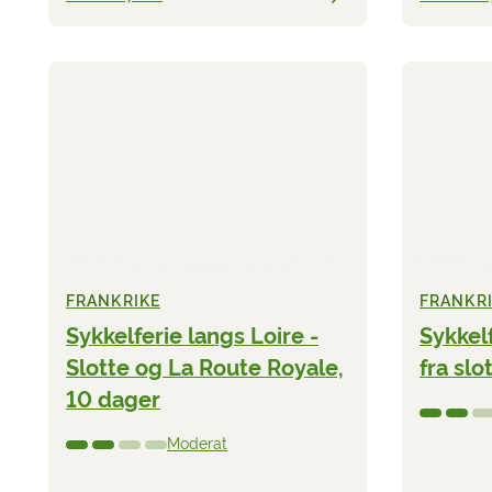
FRANKRIKE
FRANKR
Sykkelferie langs Loire -
Sykkelf
Slotte og La Route Royale,
fra slot
10 dager
Moderat