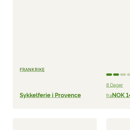
FRANKRIKE
8 Dager
Sykkelferie i Provence
NOK 1
fra