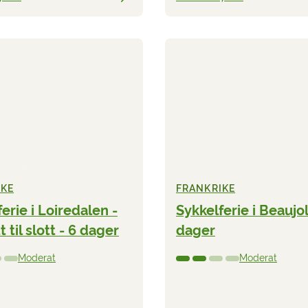
IKE
FRANKRIKE
erie i Loiredalen -
Sykkelferie i Beaujol
t til slott - 6 dager
dager
Moderat
Moderat