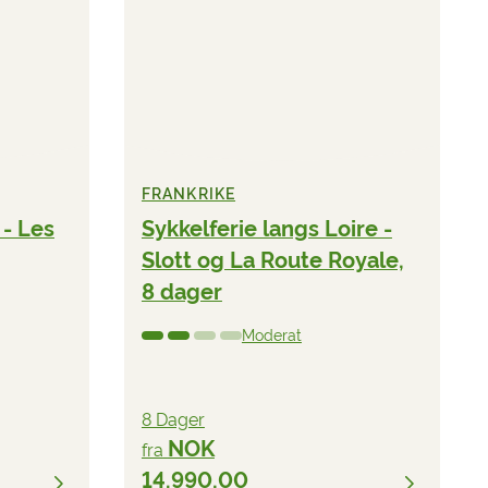
FRANKRIKE
 - Les
Sykkelferie langs Loire -
Slott og La Route Royale,
8 dager
Moderat
8 Dager
NOK
fra
14.990,00