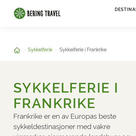
1
DESTINA
Hjem
Sykkelferie
Sykkelferie i Frankrike
SYKKELFERIE I
FRANKRIKE
Frankrike er en av Europas beste
sykkeldestinasjoner med vakre