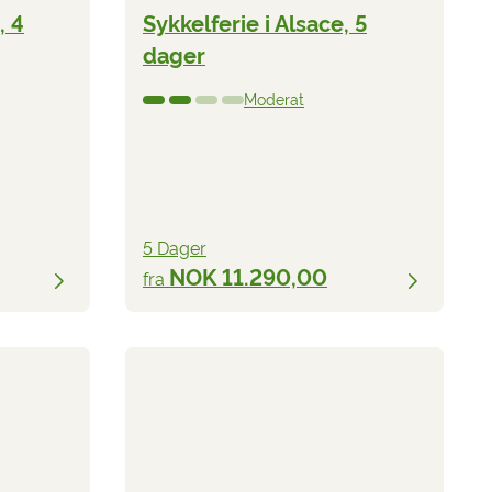
, 4
Sykkelferie i Alsace, 5
dager
Moderat
5 Dager
NOK 11.290,00
fra