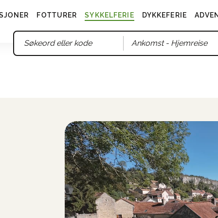
SJONER
FOTTURER
SYKKELFERIE
DYKKEFERIE
ADVE
Ankomst
- Hjemreise