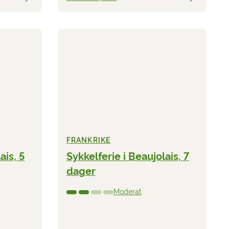
FRANKRIKE
ais, 5
Sykkelferie i Beaujolais, 7
dager
Moderat