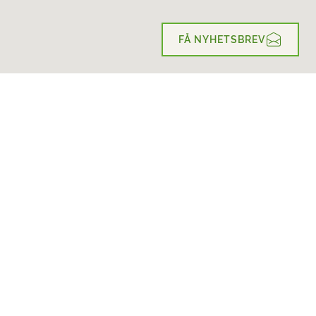
FÅ NYHETSBREV