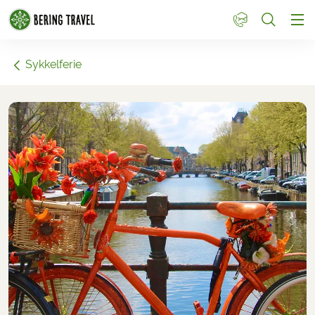
1
Sykkelferie