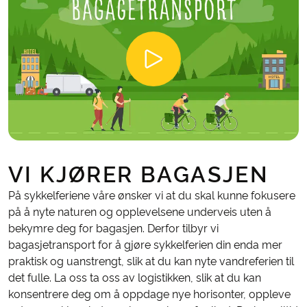
VI KJØRER BAGASJEN
På sykkelferiene våre ønsker vi at du skal kunne fokusere
på å nyte naturen og opplevelsene underveis uten å
bekymre deg for bagasjen. Derfor tilbyr vi
bagasjetransport for å gjøre sykkelferien din enda mer
praktisk og uanstrengt, slik at du kan nyte vandreferien til
det fulle. La oss ta oss av logistikken, slik at du kan
konsentrere deg om å oppdage nye horisonter, oppleve