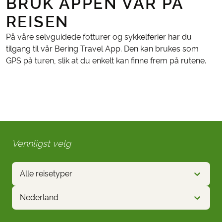
BRUK APPEN VÅR PÅ
REISEN
På våre selvguidede fotturer og sykkelferier har du
tilgang til vår Bering Travel App. Den kan brukes som
GPS på turen, slik at du enkelt kan finne frem på rutene.
Vennligst velg
Alle reisetyper
Nederland