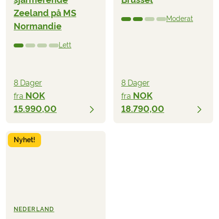
Zeeland på MS
Moderat
Normandie
Lett
8 Dager
8 Dager
NOK
NOK
fra
fra
15.990,00
18.790,00
Nyhet!
NEDERLAND