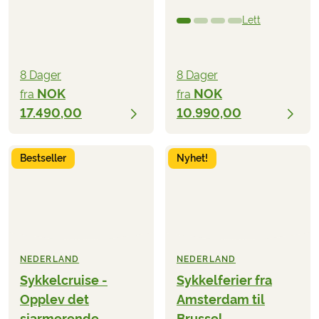
Lett
8 Dager
8 Dager
NOK
NOK
fra
fra
17.490,00
10.990,00
Bestseller
Nyhet!
NEDERLAND
NEDERLAND
Sykkelcruise -
Sykkelferier fra
Opplev det
Amsterdam til
sjarmerende
Brussel