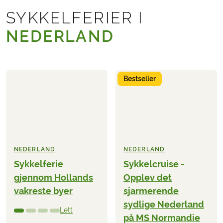
SYKKELFERIER I
NEDERLAND
Bestseller
NEDERLAND
NEDERLAND
Sykkelferie
Sykkelcruise -
gjennom Hollands
Opplev det
vakreste byer
sjarmerende
sydlige Nederland
Lett
på MS Normandie