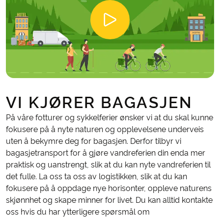
VI KJØRER BAGASJEN
På våre fotturer og sykkelferier ønsker vi at du skal kunne
fokusere på å nyte naturen og opplevelsene underveis
uten å bekymre deg for bagasjen. Derfor tilbyr vi
bagasjetransport for å gjøre vandreferien din enda mer
praktisk og uanstrengt, slik at du kan nyte vandreferien til
det fulle. La oss ta oss av logistikken, slik at du kan
fokusere på å oppdage nye horisonter, oppleve naturens
skjønnhet og skape minner for livet. Du kan alltid kontakte
oss hvis du har ytterligere spørsmål om