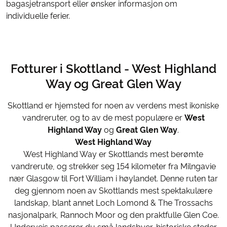
bagasjetransport eller ønsker informasjon om
individuelle ferier.
Fotturer i Skottland - West Highland
Way og Great Glen Way
Skottland er hjemsted for noen av verdens mest ikoniske
vandreruter, og to av de mest populære er
West
Highland Way
og
Great Glen Way
.
West Highland Way
West Highland Way er Skottlands mest berømte
vandrerute, og strekker seg 154 kilometer fra Milngavie
nær Glasgow til Fort William i høylandet. Denne ruten tar
deg gjennom noen av Skottlands mest spektakulære
landskap, blant annet Loch Lomond & The Trossachs
nasjonalpark, Rannoch Moor og den praktfulle Glen Coe.