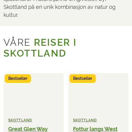
Skottland på en unik kombinasjon av natur og
kultur.
VÅRE
REISER I
SKOTTLAND
Bestseller
Bestseller
SKOTTLAND
SKOTTLAND
Great Glen Way
Fottur langs West