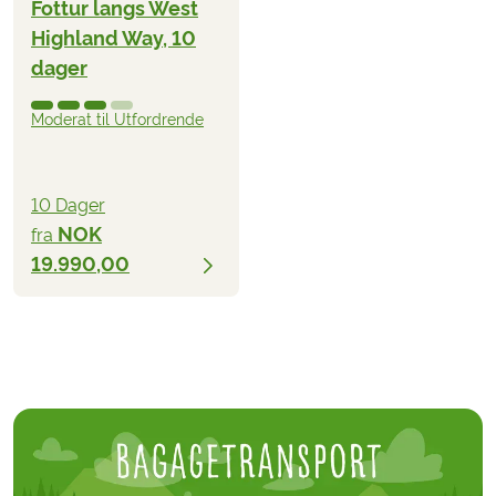
Fottur langs West
Highland Way, 10
dager
Moderat til Utfordrende
10 Dager
NOK
fra
19.990,00