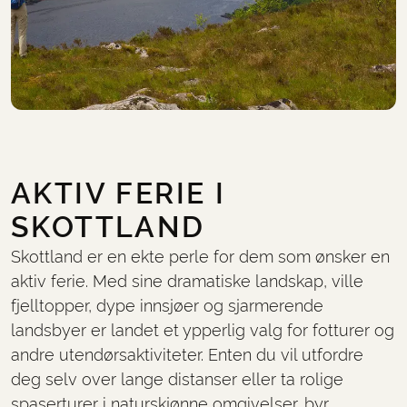
AKTIV FERIE I
SKOTTLAND
Skottland er en ekte perle for dem som ønsker en
aktiv ferie. Med sine dramatiske landskap, ville
fjelltopper, dype innsjøer og sjarmerende
landsbyer er landet et ypperlig valg for fotturer og
andre utendørsaktiviteter. Enten du vil utfordre
deg selv over lange distanser eller ta rolige
spaserturer i naturskjønne omgivelser, byr