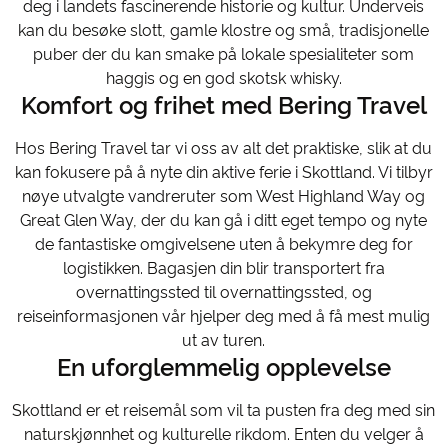
deg i landets fascinerende historie og kultur. Underveis
kan du besøke slott, gamle klostre og små, tradisjonelle
puber der du kan smake på lokale spesialiteter som
haggis og en god skotsk whisky.
Komfort og frihet med Bering Travel
Hos Bering Travel tar vi oss av alt det praktiske, slik at du
kan fokusere på å nyte din aktive ferie i Skottland. Vi tilbyr
nøye utvalgte vandreruter som West Highland Way og
Great Glen Way, der du kan gå i ditt eget tempo og nyte
de fantastiske omgivelsene uten å bekymre deg for
logistikken. Bagasjen din blir transportert fra
overnattingssted til overnattingssted, og
reiseinformasjonen vår hjelper deg med å få mest mulig
ut av turen.
En uforglemmelig opplevelse
Skottland er et reisemål som vil ta pusten fra deg med sin
naturskjønnhet og kulturelle rikdom. Enten du velger å