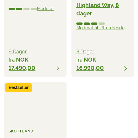
Highland Way, 8
Moderat
dager
Moderat til Utfordrende
9 Dager
8 Dager
NOK
NOK
fra
fra
17.490,00
16.990,00
Bestseller
SKOTTLAND