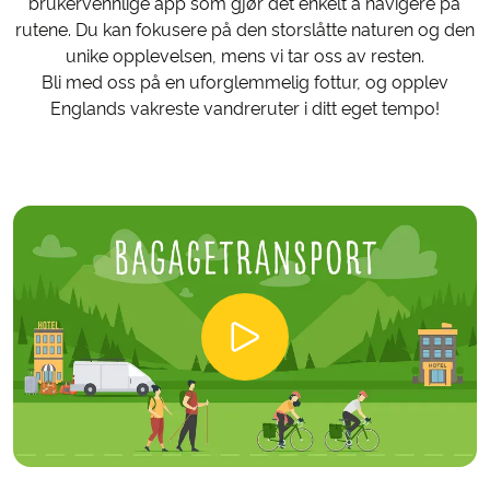
brukervennlige app som gjør det enkelt å navigere på
rutene. Du kan fokusere på den storslåtte naturen og den
unike opplevelsen, mens vi tar oss av resten.
Bli med oss på en uforglemmelig fottur, og opplev
Englands vakreste vandreruter i ditt eget tempo!