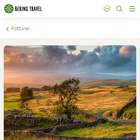
1
Fotturer