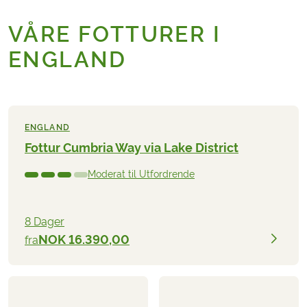
VÅRE FOTTURER I
ENGLAND
ENGLAND
Fottur Cumbria Way via Lake District
Moderat til Utfordrende
8 Dager
NOK 16.390,00
fra