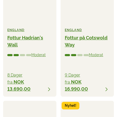
ENGLAND
ENGLAND
Fottur Hadrian's
Fottur på Cotswold
Wall
Way
Moderat
Moderat
8 Dager
9 Dager
NOK
NOK
fra
fra
13.690,00
16.990,00
Nyhet!