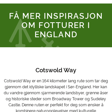
FÅ MER INSPIRASJON
OM
FOTTURER I
ENGLAND
Cotswold Way
Cotswold Way er en 164 kilometer lang rute som tar deg
gjennom det idylliske landskapet i Sør-England. Her kan
du vandre gjennom sjarmerende landsbyer, grønne åser
og historiske steder som Broadway Tower og Sudeley
Castle. Denne ruten er perfekt for deg som ønsker å
kombinere naturopplevelser med kulturelle