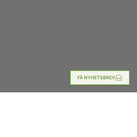
FÅ NYHETSBREV