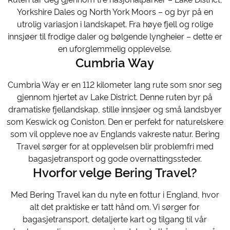
Yorkshire Dales og North York Moors – og byr på en
utrolig variasjon i landskapet. Fra høye fjell og rolige
innsjøer til frodige daler og bølgende lyngheier – dette er
en uforglemmelig opplevelse.
Cumbria Way
Cumbria Way er en 112 kilometer lang rute som snor seg
gjennom hjertet av Lake District. Denne ruten byr på
dramatiske fjellandskap, stille innsjøer og små landsbyer
som Keswick og Coniston. Den er perfekt for naturelskere
som vil oppleve noe av Englands vakreste natur. Bering
Travel sørger for at opplevelsen blir problemfri med
bagasjetransport og gode overnattingssteder.
Hvorfor velge Bering Travel?
Med Bering Travel kan du nyte en fottur i England, hvor
alt det praktiske er tatt hånd om. Vi sørger for
bagasjetransport, detaljerte kart og tilgang til vår