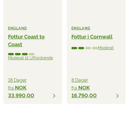
ENGLAND
ENGLAND
Fottur Coast to
Fottur i Cornwall
Coast
Moderat
Moderat til Utfordrende
18 Dager
8 Dager
NOK
NOK
fra
fra
33.990,00
16.790,00