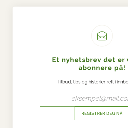
Et nyhetsbrev det er 
abonnere på!
Tilbud, tips og historier rett i innb
REGISTRER DEG NÅ