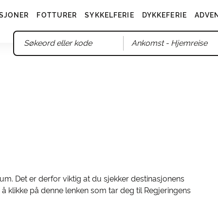
SJONER
FOTTURER
SYKKELFERIE
DYKKEFERIE
ADVE
Ankomst
- Hjemreise
um. Det er derfor viktig at du sjekker destinasjonens
 å klikke på denne lenken som tar deg til Regjeringens