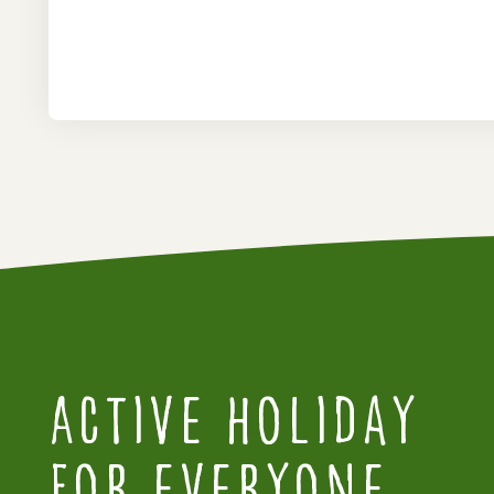
Active Holiday
for everyone