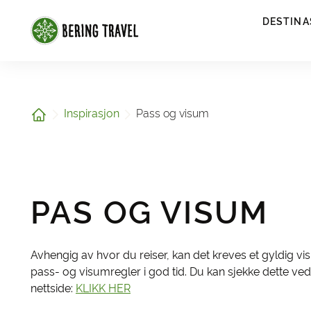
1
DESTINA
Hjem
Inspirasjon
Pass og visum
PAS OG VISUM
Avhengig av hvor du reiser, kan det kreves et gyldig vis
pass- og visumregler i god tid. Du kan sjekke dette ved
nettside:
KLIKK HER