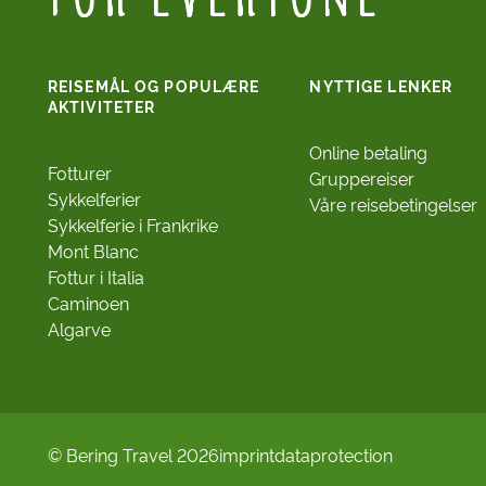
REISEMÅL OG POPULÆRE
NYTTIGE LENKER
AKTIVITETER
Online betaling
Fotturer
Gruppereiser
Sykkelferier
Våre reisebetingelser
Sykkelferie i Frankrike
Mont Blanc
Fottur i Italia
Caminoen
Algarve
© Bering Travel 2026
imprint
dataprotection