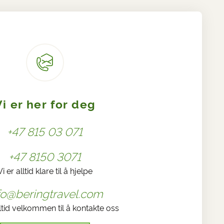
Vi er her for deg
+47 815 03 071
+47 8150 3071
Vi er alltid klare til å hjelpe
fo@beringtravel.com
ltid velkommen til å kontakte oss