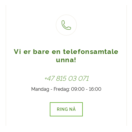
Vi er bare en telefonsamtale
unna!
+47 815 03 071
Mandag - Fredag: 09:00 - 16:00
RING NÅ
(LENKE ÅPNES I NY FANE)