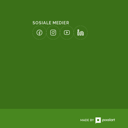
SOSIALE MEDIER
(LENKE ÅPNES I NY FANE)
(LENKE ÅPNES I NY FANE)
(LENKE ÅPNES I NY FANE)
(LENKE ÅPNES I NY FA