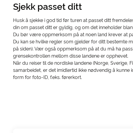
Sjekk passet ditt
Husk å sjekke i god tid før turen at passet ditt fremdeles 
din om passet ditt er gyldig, og om det inneholder blan
Du bør være oppmerksom på at noen land krever at pass
Du kan se hvilke regler som gjelder for ditt bestemte 
på siden). Vær også oppmerksom på at du må ha passet 
grensekontrollen mellom disse landene er opphevet.
Når du reiser til de nordiske landene (Norge, Sverige, F
samarbeidet, er det imidlertid ikke nødvendig å kunne
form for foto-ID, f.eks. førerkort.