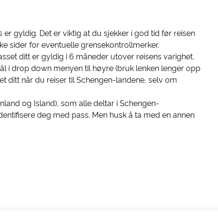
er gyldig. Det er viktig at du sjekker i god tid før reisen
ke sider for eventuelle grensekontrollmerker.
et ditt er gyldig i 6 måneder utover reisens varighet.
mål i drop down menyen til høyre (bruk lenken lenger opp
ditt når du reiser til Schengen-landene, selv om
inland og Island), som alle deltar i Schengen-
 identifisere deg med pass. Men husk å ta med en annen