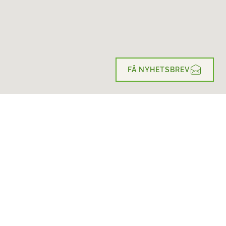
FÅ NYHETSBREV