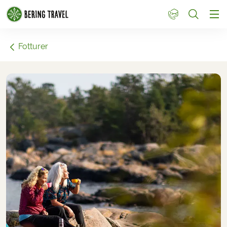
1
Fotturer