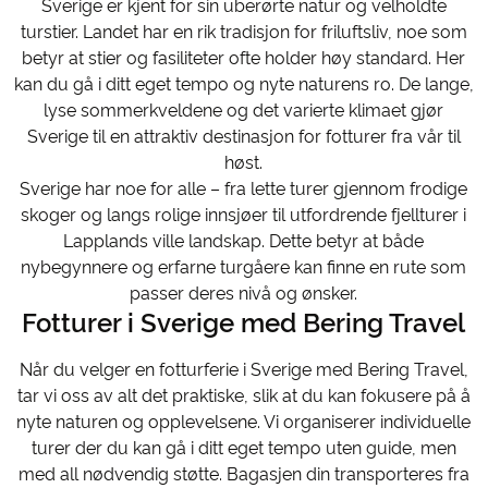
Sverige er kjent for sin uberørte natur og velholdte
turstier. Landet har en rik tradisjon for friluftsliv, noe som
betyr at stier og fasiliteter ofte holder høy standard. Her
kan du gå i ditt eget tempo og nyte naturens ro. De lange,
lyse sommerkveldene og det varierte klimaet gjør
Sverige til en attraktiv destinasjon for fotturer fra vår til
høst.
Sverige har noe for alle – fra lette turer gjennom frodige
skoger og langs rolige innsjøer til utfordrende fjellturer i
Lapplands ville landskap. Dette betyr at både
nybegynnere og erfarne turgåere kan finne en rute som
passer deres nivå og ønsker.
Fotturer i Sverige med Bering Travel
Når du velger en fotturferie i Sverige med Bering Travel,
tar vi oss av alt det praktiske, slik at du kan fokusere på å
nyte naturen og opplevelsene. Vi organiserer individuelle
turer der du kan gå i ditt eget tempo uten guide, men
med all nødvendig støtte. Bagasjen din transporteres fra