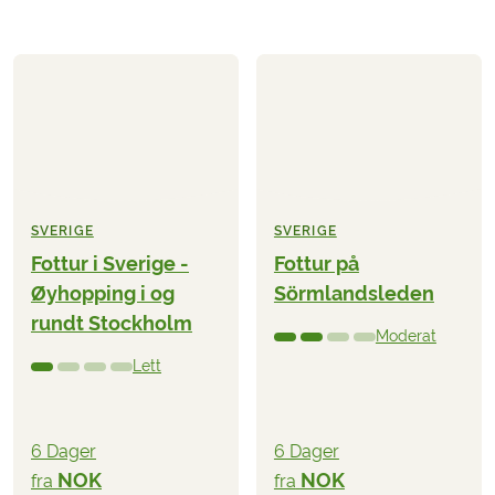
SVERIGE
SVERIGE
Fottur i Sverige -
Fottur på
Øyhopping i og
Sörmlandsleden
rundt Stockholm
Moderat
Lett
6 Dager
6 Dager
NOK
NOK
fra
fra