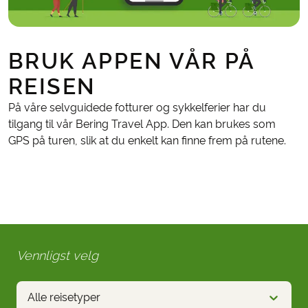
BRUK APPEN VÅR PÅ
REISEN
På våre selvguidede fotturer og sykkelferier har du
tilgang til vår Bering Travel App. Den kan brukes som
GPS på turen, slik at du enkelt kan finne frem på rutene.
Vennligst velg
Alle reisetyper