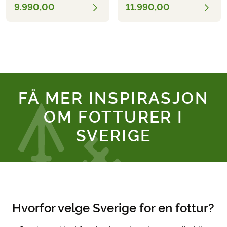
9.990,00
11.990,00
FÅ MER INSPIRASJON
OM
FOTTURER I
SVERIGE
Hvorfor velge Sverige for en fottur?