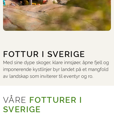
FOTTUR I SVERIGE
Med sine dype skoger, klare innsjøer, åpne fjell og
imponerende kystlinjer byr landet på et mangfold
av landskap som inviterer til eventyr og ro.
VÅRE
FOTTURER I
SVERIGE