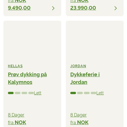
NOK
NOK
fra
fra
9.490,00
23.990,00
HELLAS
JORDAN
Prøv dykking på
Dykkeferie i
Kalymnos
Jordan
Lett
Lett
8 Dager
8 Dager
NOK
NOK
fra
fra