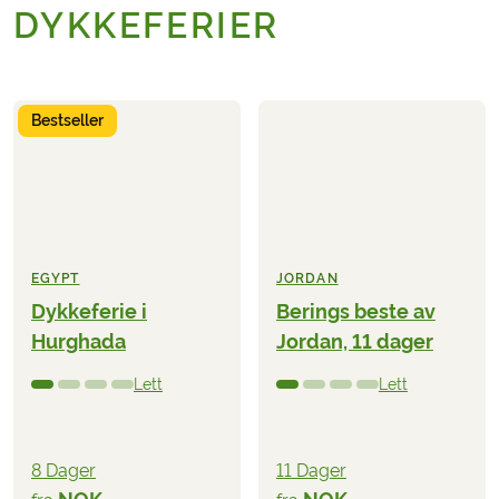
DYKKEFERIER
Bestseller
EGYPT
JORDAN
Dykkeferie i
Berings beste av
Hurghada
Jordan, 11 dager
Lett
Lett
8 Dager
11 Dager