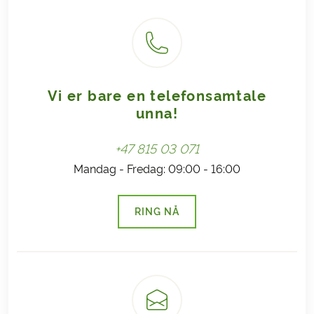
Vi er bare en telefonsamtale
unna!
+47 815 03 071
Mandag - Fredag: 09:00 - 16:00
RING NÅ
(LENKE ÅPNES I NY FANE)