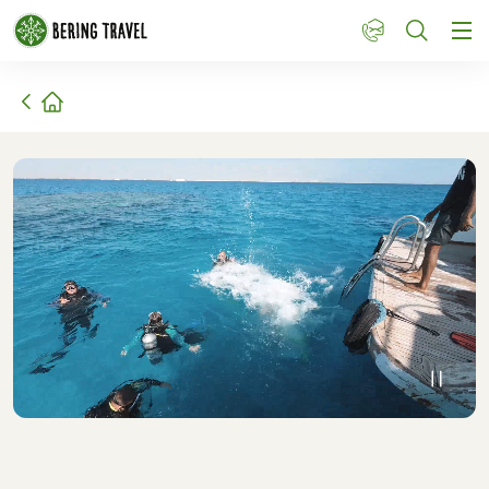
1
Hjem