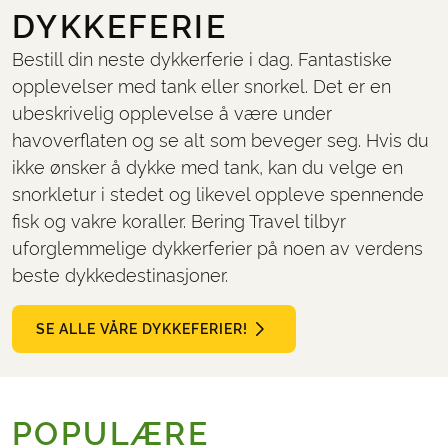
DYKKEFERIE
Bestill din neste dykkerferie i dag. Fantastiske
opplevelser med tank eller snorkel. Det er en
ubeskrivelig opplevelse å være under
havoverflaten og se alt som beveger seg. Hvis du
ikke ønsker å dykke med tank, kan du velge en
snorkletur i stedet og likevel oppleve spennende
fisk og vakre koraller. Bering Travel tilbyr
uforglemmelige dykkerferier på noen av verdens
beste dykkedestinasjoner.
SE ALLE VÅRE DYKKEFERIER!
POPULÆRE