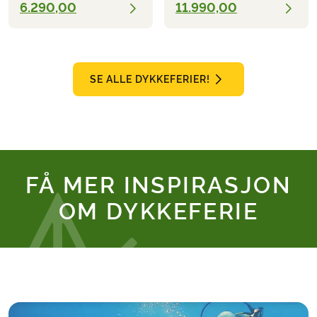
6.290,00
11.990,00
SE ALLE DYKKEFERIER!
FÅ MER INSPIRASJON
OM DYKKEFERIE