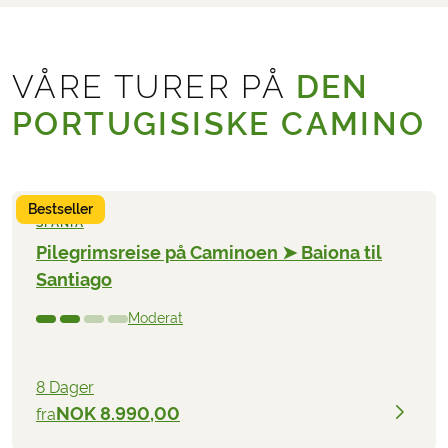
VÅRE TURER PÅ
DEN
PORTUGISISKE CAMINO
Bestseller
SPANIA
Pilegrimsreise på Caminoen ➤ Baiona til
Santiago
Moderat
8 Dager
NOK 8.990,00
fra