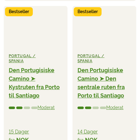
Bestseller
Bestseller
PORTUGAL /
PORTUGAL /
SPANIA
SPANIA
Den Portugisiske
Den Portugisiske
Camino ➤
Camino ➤ Den
Kystruten fra Porto
sentrale ruten fra
til Santiago
Porto til Santiago
Moderat
Moderat
15 Dager
14 Dager
NOK
NOK