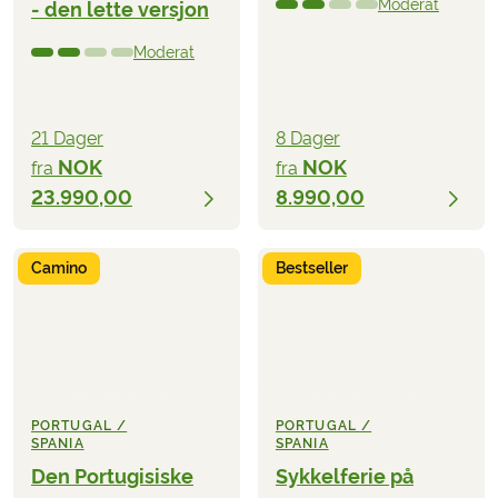
Moderat
- den lette versjon
Moderat
21 Dager
8 Dager
NOK
NOK
fra
fra
23.990,00
8.990,00
Camino
Bestseller
PORTUGAL /
PORTUGAL /
SPANIA
SPANIA
Den Portugisiske
Sykkelferie på