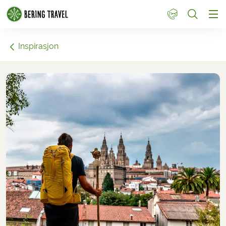
1
Inspirasjon