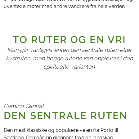
uventede møter med andre vandrere fra hele verden.
TO RUTER OG EN VRI
Man går vanligvis enten den sentrale ruten eller
kyst­ruten, men begge rutene kan oppleves i den
spirituelle varianten.
Camino Central
DEN SENTRALE RUTEN
Den mest klassiske og populære veien fra Porto til
Santiago. Den går inn gjennom frodige landskap,