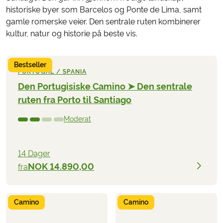
historiske byer som Barcelos og Ponte de Lima, samt
gamle romerske veier. Den sentrale ruten kombinerer
kultur, natur og historie på beste vis.
Bestseller
PORTUGAL / SPANIA
Den Portugisiske Camino ➤ Den sentrale
ruten fra Porto til Santiago
Moderat
14 Dager
NOK 14.890,00
fra
Camino
Camino