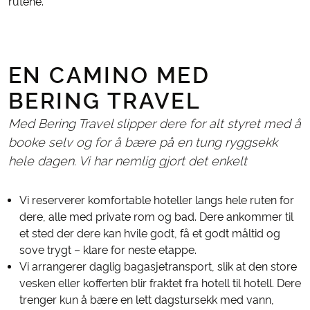
rutene.
EN CAMINO MED
BERING TRAVEL
Med Bering Travel slipper dere for alt styret med å
booke selv og for å bære på en tung ryggsekk
hele dagen. Vi har nemlig gjort det enkelt
Vi reserverer komfortable hoteller langs hele ruten for
dere, alle med private rom og bad. Dere ankommer til
et sted der dere kan hvile godt, få et godt måltid og
sove trygt – klare for neste etappe.
Vi arrangerer daglig bagasjetransport, slik at den store
vesken eller kofferten blir fraktet fra hotell til hotell. Dere
trenger kun å bære en lett dagstursekk med vann,