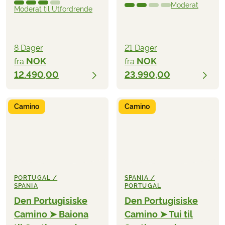
Moderat
Moderat til Utfordrende
8 Dager
21 Dager
NOK
NOK
fra
fra
12.490,00
23.990,00
Camino
Camino
PORTUGAL /
SPANIA /
SPANIA
PORTUGAL
Den Portugisiske
Den Portugisiske
Camino ➤ Baiona
Camino ➤ Tui til