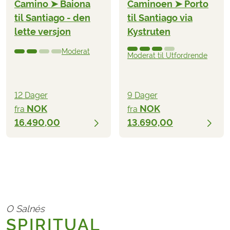
Camino ➤ Baiona
Caminoen ➤ Porto
til Santiago - den
til Santiago via
lette versjon
Kystruten
Moderat
Moderat til Utfordrende
12 Dager
9 Dager
NOK
NOK
fra
fra
16.490,00
13.690,00
O Salnés
SPIRITUAL