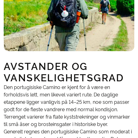
AVSTANDER OG
VANSKELIGHETSGRAD
Den portugisiske Camino er kjent for å være en
forholdsvis lett, men likevel variert rute. De daglige
etappene ligger vanligvis på 14–25 km, noe som passer
godt for de fleste vandrere med normal kondisjon.
Terrenget varierer fra flate kyststrekninger og vinmarker
til små åser og brosteinsgater i historiske byer.
Generelt regnes den portugisiske Camino som moderat i