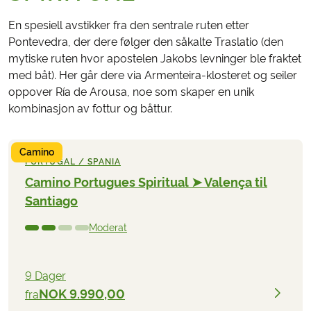
En spesiell avstikker fra den sentrale ruten etter
Pontevedra, der dere følger den såkalte Traslatio (den
mytiske ruten hvor apostelen Jakobs levninger ble fraktet
med båt). Her går dere via Armenteira-klosteret og seiler
oppover Ría de Arousa, noe som skaper en unik
kombinasjon av fottur og båttur.
Camino
PORTUGAL / SPANIA
Camino Portugues Spiritual ➤ Valença til
Santiago
Moderat
9 Dager
NOK 9.990,00
fra