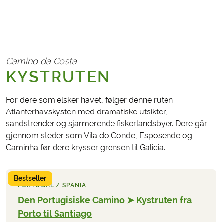
Camino da Costa
KYSTRUTEN
For dere som elsker havet, følger denne ruten
Atlanterhavskysten med dramatiske utsikter,
sandstrender og sjarmerende fiskerlandsbyer. Dere går
gjennom steder som Vila do Conde, Esposende og
Caminha før dere krysser grensen til Galicia.
Bestseller
PORTUGAL / SPANIA
Den Portugisiske Camino ➤ Kystruten fra
Porto til Santiago