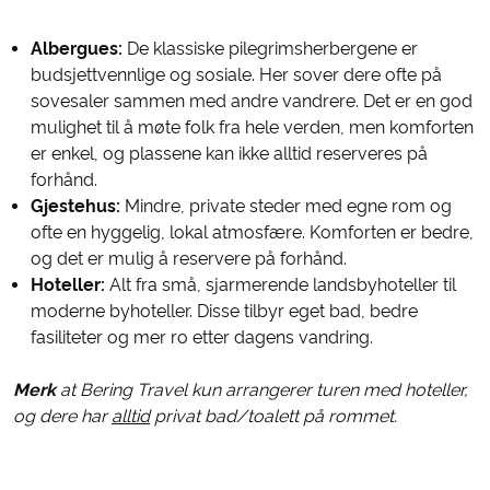
Albergues:
De klassiske pilegrimsherbergene er
budsjettvennlige og sosiale. Her sover dere ofte på
sovesaler sammen med andre vandrere. Det er en god
mulighet til å møte folk fra hele verden, men komforten
er enkel, og plassene kan ikke alltid reserveres på
forhånd.
Gjestehus:
Mindre, private steder med egne rom og
ofte en hyggelig, lokal atmosfære. Komforten er bedre,
og det er mulig å reservere på forhånd.
Hoteller:
Alt fra små, sjarmerende landsbyhoteller til
moderne byhoteller. Disse tilbyr eget bad, bedre
fasiliteter og mer ro etter dagens vandring.
Merk
at Bering Travel kun arrangerer turen med hoteller,
og dere har
alltid
privat bad/toalett på rommet.