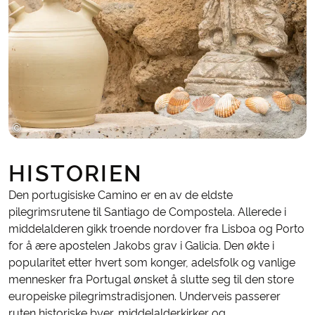
©
Bering Travel
HISTORIEN
Den portugisiske Camino er en av de eldste
pilegrimsrutene til Santiago de Compostela. Allerede i
middelalderen gikk troende nordover fra Lisboa og Porto
for å ære apostelen Jakobs grav i Galicia. Den økte i
popularitet etter hvert som konger, adelsfolk og vanlige
mennesker fra Portugal ønsket å slutte seg til den store
europeiske pilegrimstradisjonen. Underveis passerer
ruten historiske byer, middelalderkirker og