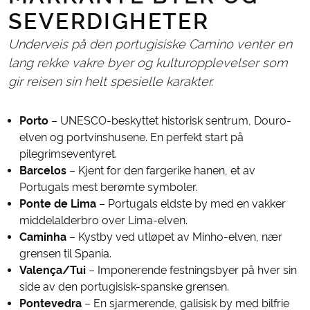
SEVERDIGHETER
Underveis på den portugisiske Camino venter en
lang rekke vakre byer og kulturopplevelser som
gir reisen sin helt spesielle karakter.
Porto
– UNESCO-beskyttet historisk sentrum, Douro-
elven og portvinshusene. En perfekt start på
pilegrimseventyret.
Barcelos
– Kjent for den fargerike hanen, et av
Portugals mest berømte symboler.
Ponte de Lima
– Portugals eldste by med en vakker
middelalderbro over Lima-elven.
Caminha
– Kystby ved utløpet av Minho-elven, nær
grensen til Spania.
Valença/Tui
– Imponerende festningsbyer på hver sin
side av den portugisisk-spanske grensen.
Pontevedra
– En sjarmerende, galisisk by med bilfrie