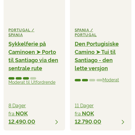
PORTUGAL /
SPANIA /
SPANIA
PORTUGAL
Sykkelferie på
Den Portugisiske
Caminoen ➤ Porto
Camino ➤ Tui til
til Santiago via den
Santiago - den
sentrale rute
lette versjon
Moderat
Moderat til Utfordrende
8 Dager
11 Dager
NOK
NOK
fra
fra
12.490,00
12.790,00