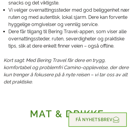
snacks og det viktigste.
Vi velger overnattingssteder med god beliggenhet nær
ruten og med autentisk, lokal sjarm. Dere kan forvente
hyggelige omgivelser og vennlig service.
Dere får tilgang til Bering Travel-appen, som viser alle
overnattingssteder, ruten, severdigheter og praktiske
tips, slik at dere enkelt finner veien – også offline.
Kort sagt: Med Bering Travel får dere en trygg,
komfortabel og problemfri Camino-opplevelse, der dere
kun trenger å fokusere på å nyte reisen – vi tar oss av alt
det praktiske.
MAT & DRIKKE
FÅ NYHETSBREV