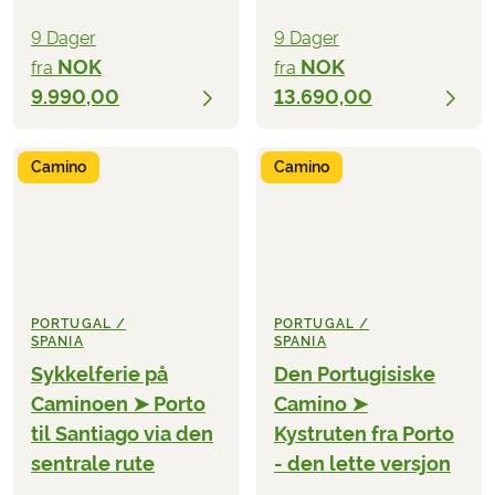
9 Dager
9 Dager
NOK
NOK
fra
fra
9.990,00
13.690,00
Camino
Camino
PORTUGAL /
PORTUGAL /
SPANIA
SPANIA
Sykkelferie på
Den Portugisiske
Caminoen ➤ Porto
Camino ➤
til Santiago via den
Kystruten fra Porto
sentrale rute
- den lette versjon