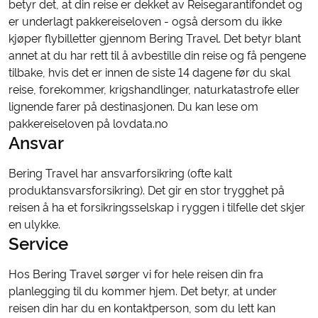
betyr det, at din reise er dekket av Reisegarantifondet og
er underlagt pakkereiseloven - også dersom du ikke
kjøper flybilletter gjennom Bering Travel. Det betyr blant
annet at du har rett til å avbestille din reise og få pengene
tilbake, hvis det er innen de siste 14 dagene før du skal
reise, forekommer, krigshandlinger, naturkatastrofe eller
lignende farer på destinasjonen. Du kan lese om
pakkereiseloven på lovdata.no
Ansvar
Bering Travel har ansvarforsikring (ofte kalt
produktansvarsforsikring). Det gir en stor trygghet på
reisen å ha et forsikringsselskap i ryggen i tilfelle det skjer
en ulykke.
Service
Hos Bering Travel sørger vi for hele reisen din fra
planlegging til du kommer hjem. Det betyr, at under
reisen din har du en kontaktperson, som du lett kan