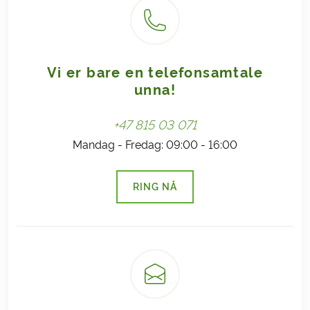
Vi er bare en telefonsamtale
unna!
+47 815 03 071
Mandag - Fredag: 09:00 - 16:00
RING NÅ
(LENKE ÅPNES I NY FANE)