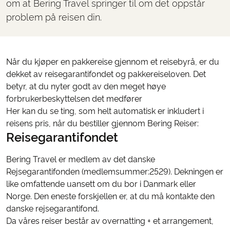
om at Bering Travel springer til om det oppstår
problem på reisen din.
Når du kjøper en pakkereise gjennom et reisebyrå, er du
dekket av reisegarantifondet og pakkereiseloven. Det
betyr, at du nyter godt av den meget høye
forbrukerbeskyttelsen det medfører
Her kan du se ting, som helt automatisk er inkludert i
reisens pris, når du bestiller gjennom Bering Reiser:
Reisegarantifondet
Bering Travel er medlem av det danske
Rejsegarantifonden (medlemsummer:2529). Dekningen er
like omfattende uansett om du bor i Danmark eller
Norge. Den eneste forskjellen er, at du må kontakte den
danske rejsegarantifond.
Da våres reiser består av overnatting + et arrangement,