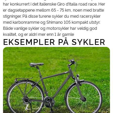
har konkurrert i det italienske Giro d’Italia road race. Her
er dagsetappene mellom 65 - 75 km, noen med bratte
stigninger. På disse turene sykler du med racersykler
med karbonramme og Shimano 105 kompakt utstyr.
Både vanlige sykler og motorsykler har veldig god
kvalitet, og er aldri mer enn 1 år gamle
EKSEMPLER PÅ SYKLER