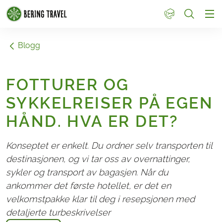
1
Blogg
FOTTURER OG
SYKKELREISER PÅ EGEN
HÅND. HVA ER DET?
Konseptet er enkelt. Du ordner selv transporten til
destinasjonen, og vi tar oss av overnattinger,
sykler og transport av bagasjen. Når du
ankommer det første hotellet, er det en
velkomstpakke klar til deg i resepsjonen med
detaljerte turbeskrivelser