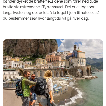
bønder dyrket de bratte fjellsidene som fører ned til de
bratte steinstrendene i Tyrrenhavet. Det er et togspor
langs kysten, og det er lett å ta toget hjem til hotellet, så
du bestemmer selv hvor langt du vil gå hver dag.