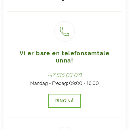
Vi er bare en telefonsamtale
unna!
+47 815 03 071
Mandag - Fredag: 09:00 - 16:00
RING NÅ
(LENKE ÅPNES I NY FANE)