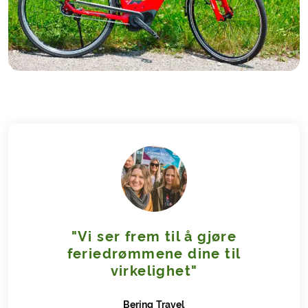
"Vi ser frem til å gjøre
feriedrømmene dine til
virkelighet"
Bering
Travel