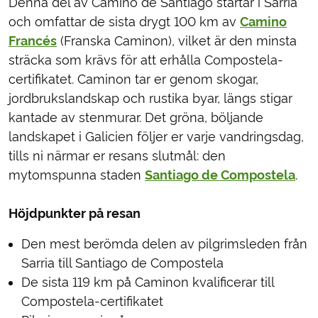
Denna del av Camino de Santiago startar i Sarria
och omfattar de sista drygt 100 km av
Camino
Francés
(Franska Caminon), vilket är den minsta
sträcka som krävs för att erhålla Compostela-
certifikatet. Caminon tar er genom skogar,
jordbrukslandskap och rustika byar, längs stigar
kantade av stenmurar. Det gröna, böljande
landskapet i Galicien följer er varje vandringsdag,
tills ni närmar er resans slutmål: den
mytomspunna staden
Santiago de Compostela
.
Höjdpunkter på resan
Den mest berömda delen av pilgrimsleden från
Sarria till Santiago de Compostela
De sista 119 km på Caminon kvalificerar till
Compostela-certifikatet