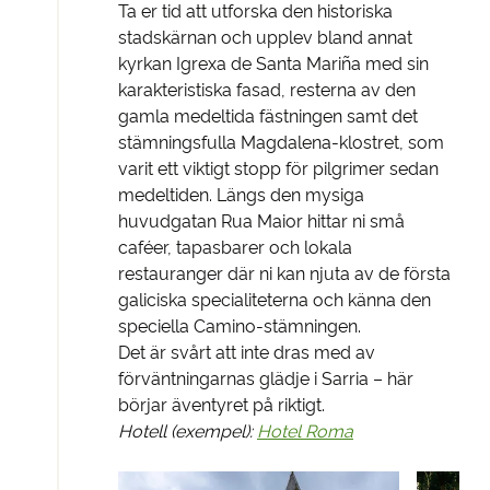
Ta er tid att utforska den historiska
stadskärnan och upplev bland annat
kyrkan Igrexa de Santa Mariña med sin
karakteristiska fasad, resterna av den
gamla medeltida fästningen samt det
stämningsfulla Magdalena-klostret, som
varit ett viktigt stopp för pilgrimer sedan
medeltiden. Längs den mysiga
huvudgatan Rua Maior hittar ni små
caféer, tapasbarer och lokala
restauranger där ni kan njuta av de första
galiciska specialiteterna och känna den
speciella Camino-stämningen.
Det är svårt att inte dras med av
förväntningarnas glädje i Sarria – här
börjar äventyret på riktigt.
Hotell (exempel):
Hotel Roma