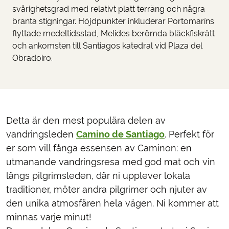
svårighetsgrad med relativt platt terräng och några
branta stigningar. Höjdpunkter inkluderar Portomaríns
flyttade medeltidsstad, Melides berömda bläckfiskrätt
och ankomsten till Santiagos katedral vid Plaza del
Obradoiro.
Detta är den mest populära delen av
vandringsleden
Camino de Santiago
. Perfekt för
er som vill fånga essensen av Caminon: en
utmanande vandringsresa med god mat och vin
längs pilgrimsleden, där ni upplever lokala
traditioner, möter andra pilgrimer och njuter av
den unika atmosfären hela vägen. Ni kommer att
minnas varje minut!