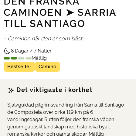
DEN FRANSKA
CAMINOEN ➤ SARRIA
TILL SANTIAGO
- Caminon när den är som bäst -
8 Dagar / 7 Nätter
Måttlig
Bestseller
Camino
Det viktigaste i korthet
Självguidad pilgrimsvandring från Sarria till Santiago
de Compostela över cirka 119 km på 6
vandringsdagar. Rutten följer den franska vägen
genom galiciskt landskap med historiska byar,
romanska kyrkor och gamla skogar. Måttlig