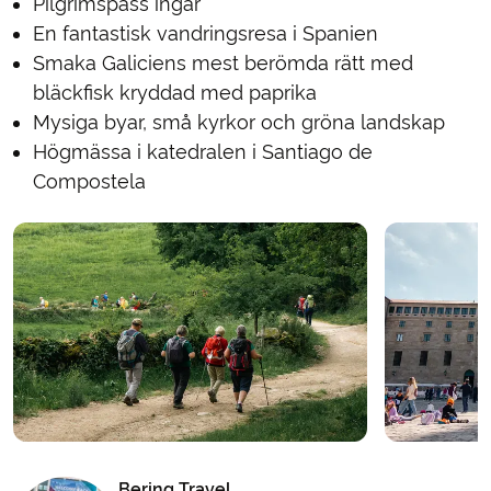
Pilgrimspass ingår
En fantastisk vandringsresa i Spanien
Smaka Galiciens mest berömda rätt med
bläckfisk kryddad med paprika
Mysiga byar, små kyrkor och gröna landskap
Högmässa i katedralen i Santiago de
Compostela
Bering Travel