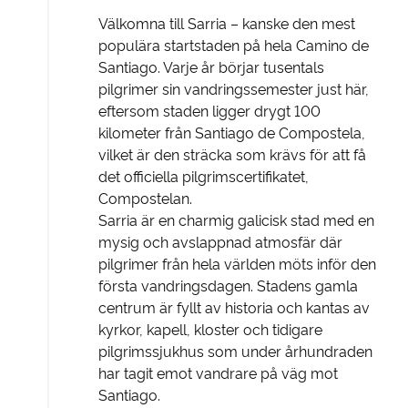
Välkomna till Sarria – kanske den mest
populära startstaden på hela Camino de
Santiago. Varje år börjar tusentals
pilgrimer sin vandringssemester just här,
eftersom staden ligger drygt 100
kilometer från Santiago de Compostela,
vilket är den sträcka som krävs för att få
det officiella pilgrimscertifikatet,
Compostelan.
Sarria är en charmig galicisk stad med en
mysig och avslappnad atmosfär där
pilgrimer från hela världen möts inför den
första vandringsdagen. Stadens gamla
centrum är fyllt av historia och kantas av
kyrkor, kapell, kloster och tidigare
pilgrimssjukhus som under århundraden
har tagit emot vandrare på väg mot
Santiago.