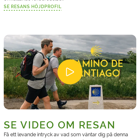
SE RESANS HÖJDPROFIL
(LÄNKEN ÖPPNAS I EN NY FLIK)
SE VIDEO OM RESAN
Få ett levande intryck av vad som väntar dig på denna