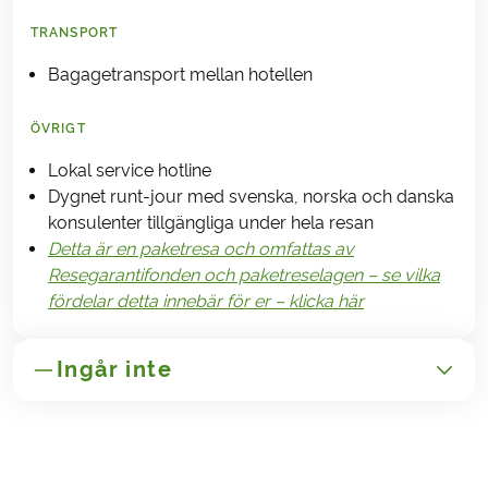
TRANSPORT
Bagagetransport mellan hotellen
ÖVRIGT
Lokal service hotline
Dygnet runt-jour med svenska, norska och danska
konsulenter tillgängliga under hela resan
Detta är en paketresa och omfattas av
Resegarantifonden och paketreselagen – se vilka
fördelar detta innebär för er – klicka här
Ingår inte
GENERELLT
Transport till/från Santiago de Compostela