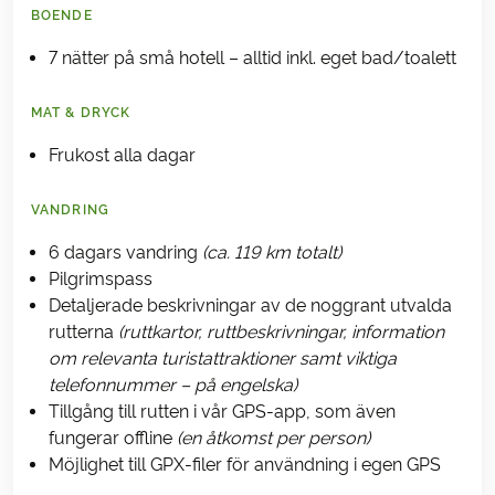
BOENDE
7 nätter på små hotell – alltid inkl. eget bad/toalett
MAT & DRYCK
Frukost alla dagar
VANDRING
6 dagars vandring
(ca. 119 km totalt)
Pilgrimspass
Detaljerade beskrivningar av de noggrant utvalda
rutterna
(ruttkartor, ruttbeskrivningar, information
om relevanta turistattraktioner samt viktiga
telefonnummer – på engelska)
Tillgång till rutten i vår GPS-app, som även
fungerar offline
(en åtkomst per person)
Möjlighet till GPX-filer för användning i egen GPS