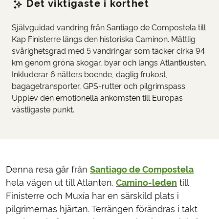
Det viktigaste i korthet
Självguidad vandring från Santiago de Compostela till
Kap Finisterre längs den historiska Caminon. Måttlig
svårighetsgrad med 5 vandringar som täcker cirka 94
km genom gröna skogar, byar och längs Atlantkusten.
Inkluderar 6 nätters boende, daglig frukost,
bagagetransporter, GPS-rutter och pilgrimspass.
Upplev den emotionella ankomsten till Europas
västligaste punkt.
Denna resa går från
Santiago de Compostela
hela vägen ut till Atlanten.
Camino-leden
till
Finisterre och Muxía har en särskild plats i
pilgrimernas hjärtan. Terrängen förändras i takt