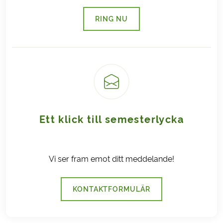
RING NU
(LÄNKEN ÖPPNAS I EN NY FLI
Ett klick till semesterlycka
Vi ser fram emot ditt meddelande!
KONTAKTFORMULÄR