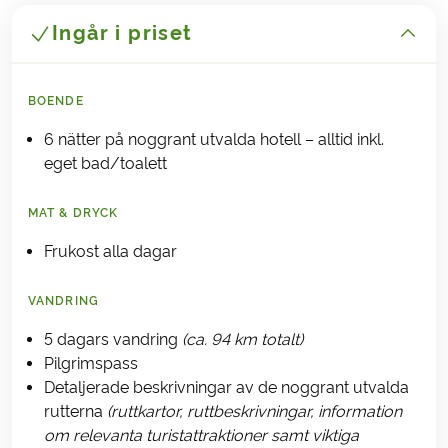
Ingår i priset
BOENDE
6 nätter på noggrant utvalda hotell – alltid inkl.
eget bad/toalett
MAT & DRYCK
Frukost alla dagar
VANDRING
5 dagars vandring
(ca. 94 km totalt)
Pilgrimspass
Detaljerade beskrivningar av de noggrant utvalda
rutterna
(ruttkartor, ruttbeskrivningar, information
om relevanta turistattraktioner samt viktiga