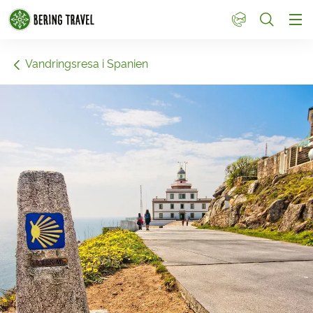
1
Vandringsresa i Spanien