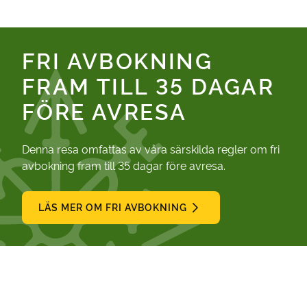
FRI AVBOKNING
FRAM TILL 35 DAGAR
FÖRE AVRESA
Denna resa omfattas av våra särskilda regler om fri
avbokning fram till 35 dagar före avresa.
LÄS MER OM FRI AVBOKNING