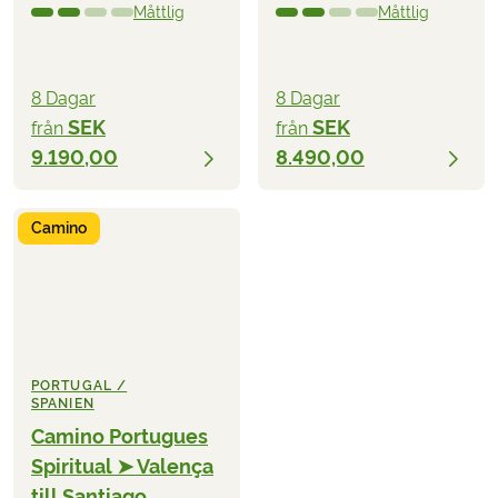
Måttlig
Måttlig
8 Dagar
8 Dagar
SEK
SEK
från
från
9.190,00
8.490,00
Camino
PORTUGAL /
SPANIEN
Camino Portugues
Spiritual ➤ Valença
till Santiago