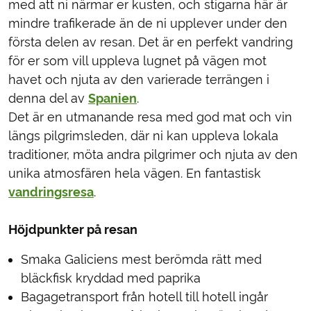
med att ni närmar er kusten, och stigarna här är
mindre trafikerade än de ni upplever under den
första delen av resan. Det är en perfekt vandring
för er som vill uppleva lugnet på vägen mot
havet och njuta av den varierade terrängen i
denna del av
Spanien
.
Det är en utmanande resa med god mat och vin
längs pilgrimsleden, där ni kan uppleva lokala
traditioner, möta andra pilgrimer och njuta av den
unika atmosfären hela vägen. En fantastisk
vandringsresa
.
Höjdpunkter på resan
Smaka Galiciens mest berömda rätt med
bläckfisk kryddad med paprika
Bagagetransport från hotell till hotell ingår