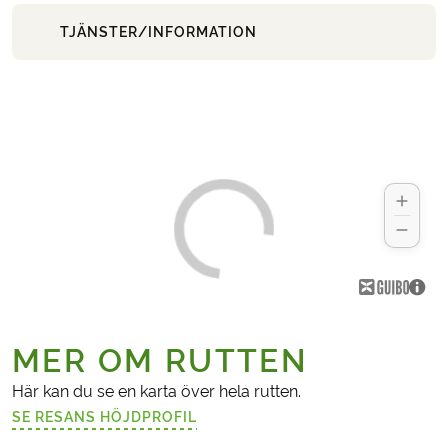
TJÄNSTER/INFORMATION
MER OM RUTTEN
Här kan du se en karta över hela rutten.
SE RESANS HÖJDPROFIL
(LÄNKEN ÖPPNAS I EN NY FLIK)