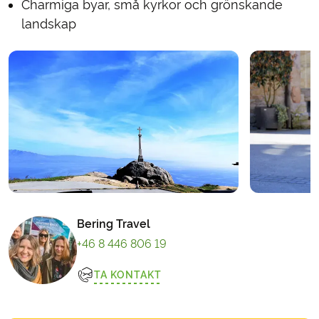
Charmiga byar, små kyrkor och grönskande
landskap
Bering Travel
+46 8 446 806 19
TA KONTAKT