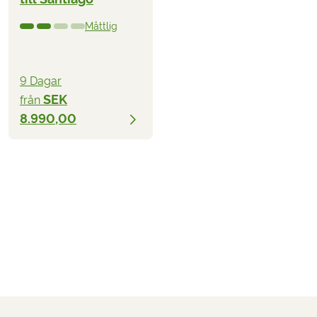
Måttlig
9 Dagar
SEK
från
8.990,00
SEK
från
2026
2027
BOKA
6.890,00