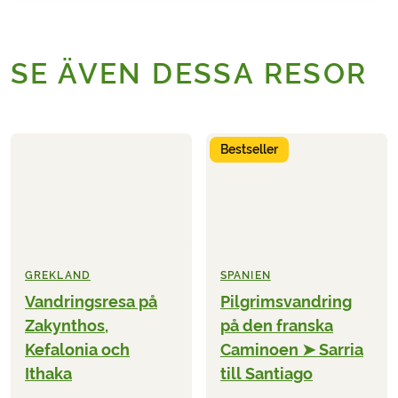
SE ÄVEN DESSA RESOR
Bestseller
GREKLAND
SPANIEN
Vandringsresa på
Pilgrimsvandring
Zakynthos,
på den franska
Kefalonia och
Caminoen ➤ Sarria
Ithaka
till Santiago