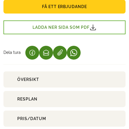
FÅ ETT ERBJUDANDE
LADDA NER SIDA SOM PDF
Dela tura
(LÄNKEN ÖPPNAS I EN NY FLIK)
(LÄNKEN ÖPPNAS I EN NY FLIK)
(LÄNKEN ÖPPNAS I EN NY 
ÖVERSIKT
RESPLAN
PRIS/DATUM