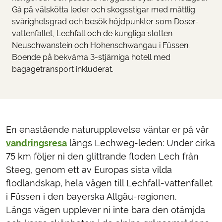
Gå på välskötta leder och skogsstigar med måttlig
svårighetsgrad och besök höjdpunkter som Doser-
vattenfallet, Lechfall och de kungliga slotten
Neuschwanstein och Hohenschwangau i Füssen.
Boende på bekväma 3-stjärniga hotell med
bagagetransport inkluderat.
En enastående naturupplevelse väntar er på vår
vandringsresa
längs Lechweg-leden: Under cirka
75 km följer ni den glittrande floden Lech från
Steeg, genom ett av Europas sista vilda
flodlandskap, hela vägen till Lechfall-vattenfallet
i Füssen i den bayerska Allgäu-regionen.
Längs vägen upplever ni inte bara den otämjda