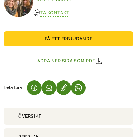
TA KONTAKT
FÅ ETT ERBJUDANDE
LADDA NER SIDA SOM PDF
Dela tura
(LÄNKEN ÖPPNAS I EN NY FLIK)
(LÄNKEN ÖPPNAS I EN NY FLIK)
(LÄNKEN ÖPPNAS I EN NY 
ÖVERSIKT
RESPLAN