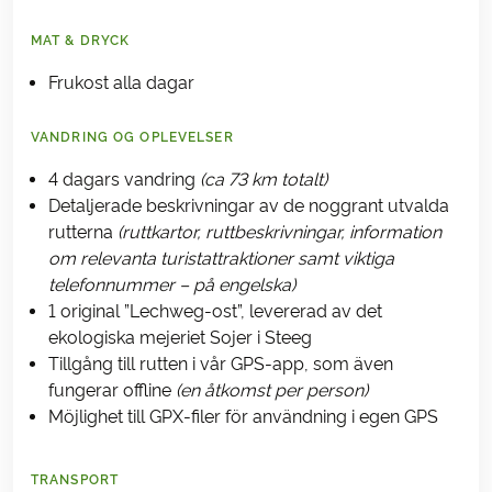
MAT & DRYCK
Frukost alla dagar
VANDRING OG OPLEVELSER
4 dagars vandring
(ca 73 km totalt)
Detaljerade beskrivningar av de noggrant utvalda
rutterna
(ruttkartor, ruttbeskrivningar, information
om relevanta turistattraktioner samt viktiga
telefonnummer – på engelska)
1 original ”Lechweg-ost”, levererad av det
ekologiska mejeriet Sojer i Steeg
Tillgång till rutten i vår GPS-app, som även
fungerar offline
(en åtkomst per person)
Möjlighet till GPX-filer för användning i egen GPS
TRANSPORT