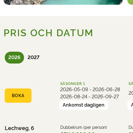
PRIS OCH DATUM
2026
2027
SÄSONGER
1
S
2026-05-09 - 2026-06-28
2
BOKA
2026-08-24 - 2026-09-27
Ankomst dagligen
Lechweg, 6
Dubbelrum (per person)
Du