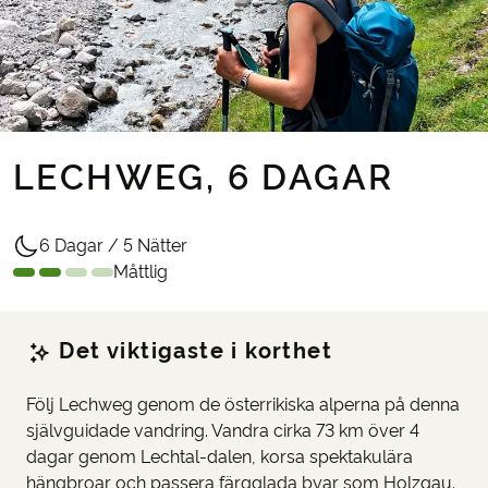
LECHWEG, 6 DAGAR
6 Dagar / 5 Nätter
Måttlig
Det viktigaste i korthet
Följ Lechweg genom de österrikiska alperna på denna
självguidade vandring. Vandra cirka 73 km över 4
dagar genom Lechtal-dalen, korsa spektakulära
hängbroar och passera färgglada byar som Holzgau.