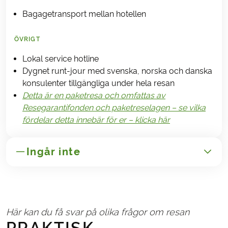
Bagagetransport mellan hotellen
ÖVRIGT
Lokal service hotline
Dygnet runt-jour med svenska, norska och danska
konsulenter tillgängliga under hela resan
Detta är en paketresa och omfattas av
Resegarantifonden och paketreselagen – se vilka
fördelar detta innebär för er – klicka här
Ingår inte
GENERELT
Transport till/från Österrike
Här kan du få svar på olika frågor om resan
Avbeställnings- och reseförsäkringar