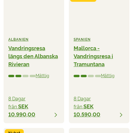
ALBANIEN
SPANIEN
Vandringsresa
Mallorca -
längs den Albanska
Vandringsresa i
Rivieran
Tramuntana
Måttlig
Måttlig
8 Dagar
8 Dagar
SEK
SEK
från
från
10.990,00
10.590,00