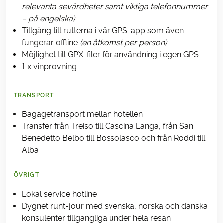
relevanta sevärdheter samt viktiga telefonnummer
– på engelska)
Tillgång till rutterna i vår GPS-app som även
fungerar offline
(en åtkomst per person)
Möjlighet till GPX-filer för användning i egen GPS
1 x vinprovning
TRANSPORT
Bagagetransport mellan hotellen
Transfer från Treiso till Cascina Langa, från San
Benedetto Belbo till Bossolasco och från Roddi till
Alba
ÖVRIGT
Lokal service hotline
Dygnet runt-jour med svenska, norska och danska
konsulenter tillgängliga under hela resan