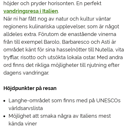
höjder och pryder horisonten. En perfekt
vandringsresa i Italien
.
När ni har fått nog av natur och kultur väntar
regionens kulinariska upplevelser, som är något
alldeles extra. Förutom de enastående vinerna
från till exempel Barolo, Barbaresco och Asti är
området känt för sina hasselnötter till Nutella, vita
tryfflar, risotto och utsökta lokala ostar. Med andra
ord finns det rikliga möjligheter till njutning efter
dagens vandringar.
Höjdpunkter på resan
Langhe-området som finns med på UNESCOs
världsarvslista
Möjlighet att smaka några av Italiens mest
kända viner