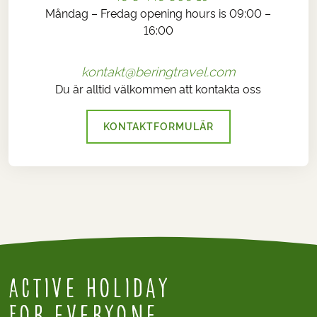
Måndag – Fredag opening hours is 09:00 –
16:00
kontakt@beringtravel.com
Du är alltid välkommen att kontakta oss
KONTAKTFORMULÄR
Active holiday
for everyone