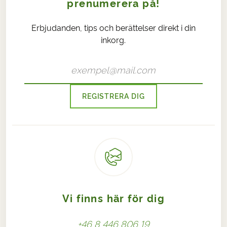
prenumerera på!
Erbjudanden, tips och berättelser direkt i din
inkorg.
REGISTRERA DIG
Vi finns här för dig
+46 8 446 806 19