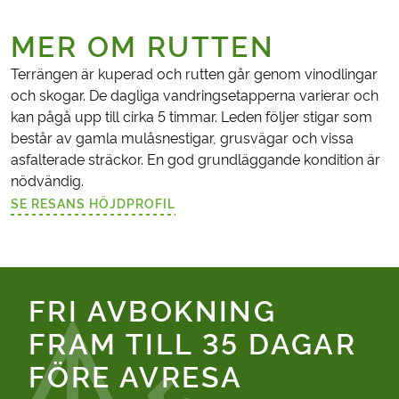
MER OM RUTTEN
Terrängen är kuperad och rutten går genom vinodlingar
och skogar. De dagliga vandringsetapperna varierar och
kan pågå upp till cirka 5 timmar. Leden följer stigar som
består av gamla mulåsnestigar, grusvägar och vissa
asfalterade sträckor. En god grundläggande kondition är
nödvändig.
SE RESANS HÖJDPROFIL
(LÄNKEN ÖPPNAS I EN NY FLIK)
FRI AVBOKNING
FRAM TILL 35 DAGAR
FÖRE AVRESA