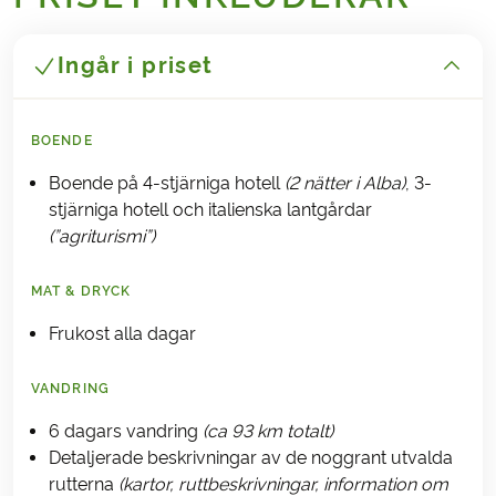
Ingår i priset
BOENDE
Boende på 4-stjärniga hotell
(2 nätter i Alba)
, 3-
stjärniga hotell och italienska lantgårdar
(”agriturismi”)
MAT & DRYCK
Frukost alla dagar
VANDRING
6 dagars vandring
(ca 93 km totalt)
Detaljerade beskrivningar av de noggrant utvalda
rutterna
(kartor, ruttbeskrivningar, information om