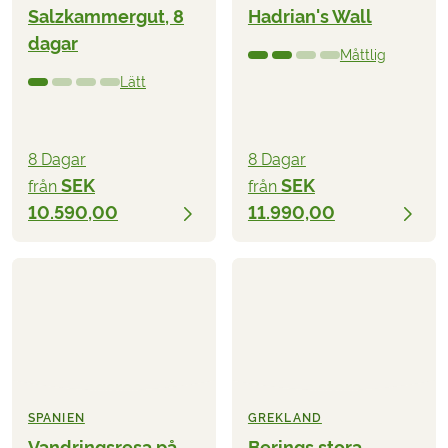
Salzkammergut, 8
Hadrian's Wall
dagar
Måttlig
Lätt
8 Dagar
8 Dagar
SEK
SEK
från
från
10.590,00
11.990,00
SPANIEN
GREKLAND
Vandringsresa på
Berings stora