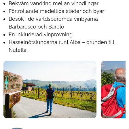
Bekväm vandring mellan vinodlingar
Förtrollande medeltida städer och byar
Besök i de världsberömda vinbyarna
Barbaresco och Barolo
En inkluderad vinprovning
Hasselnötslundarna runt Alba – grunden till
Nutella