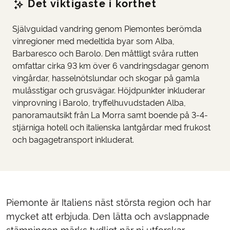
Det viktigaste i korthet
Självguidad vandring genom Piemontes berömda
vinregioner med medeltida byar som Alba,
Barbaresco och Barolo. Den måttligt svåra rutten
omfattar cirka 93 km över 6 vandringsdagar genom
vingårdar, hasselnötslundar och skogar på gamla
mulåsstigar och grusvägar. Höjdpunkter inkluderar
vinprovning i Barolo, tryffelhuvudstaden Alba,
panoramautsikt från La Morra samt boende på 3-4-
stjärniga hotell och italienska lantgårdar med frukost
och bagagetransport inkluderat.
Piemonte är Italiens näst största region och har
mycket att erbjuda. Den lätta och avslappnade