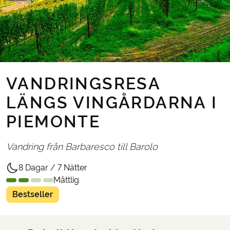
VANDRINGSRESA
LÄNGS VINGÅRDARNA I
PIEMONTE
Vandring från Barbaresco till Barolo
8 Dagar / 7 Nätter
Måttlig
Bestseller