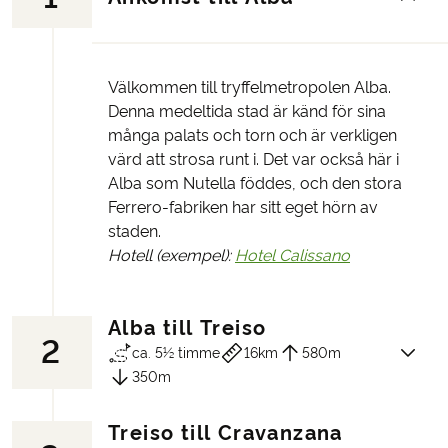
Välkommen till tryffelmetropolen Alba.
Denna medeltida stad är känd för sina
många palats och torn och är verkligen
värd att strosa runt i. Det var också här i
Alba som Nutella föddes, och den stora
Ferrero-fabriken har sitt eget hörn av
staden.
Hotell (exempel):
Hotel Calissano
Alba till Treiso
2
ca. 5½ timme
16km
580m
350m
Treiso till Cravanzana