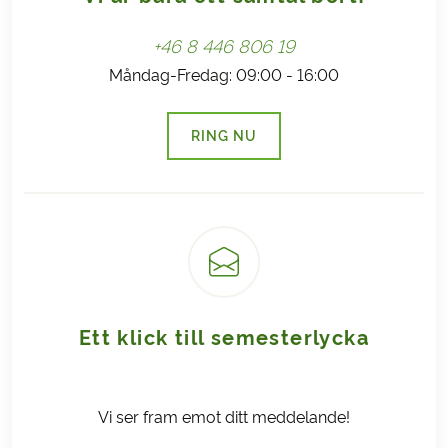
+46 8 446 806 19
Måndag-Fredag: 09:00 - 16:00
RING NU
(LÄNKEN ÖPPNAS I EN NY FLI
Ett klick till semesterlycka
Vi ser fram emot ditt meddelande!