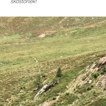
skostorlek!