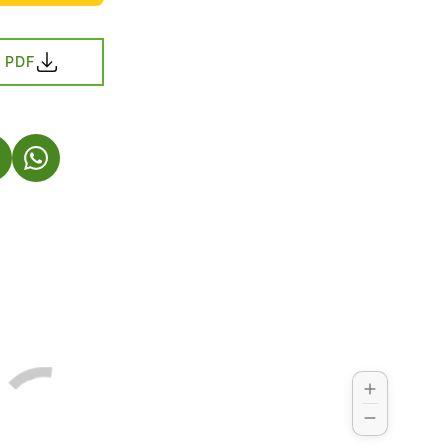
 PDF
S I EN NY FLIK)
 ÖPPNAS I EN NY FLIK)
(LÄNKEN ÖPPNAS I EN NY FLIK)