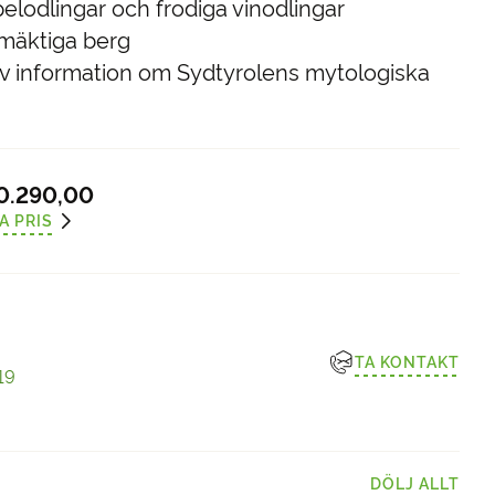
lodlingar och frodiga vinodlingar
 mäktiga berg
v information om Sydtyrolens mytologiska
0.290,00
A PRIS
TA KONTAKT
19
DÖLJ ALLT