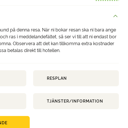
 hund på denna resa. När ni bokar resan ska ni bara ange
h ras i meddelandefältet, så ser vi till att ni endast bor
komna. Observera att det kan tillkomma extra kostnader
a betalas direkt till hotellen.
RESPLAN
TJÄNSTER/INFORMATION
NDE