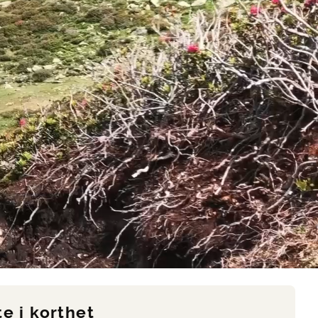
te i korthet