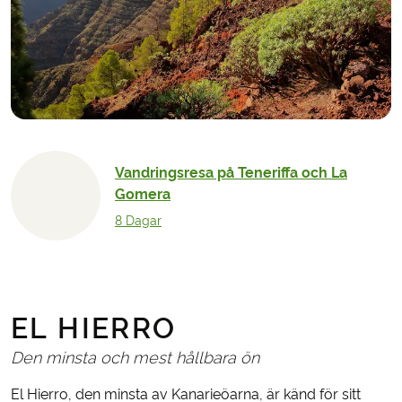
Vandringsresa på Teneriffa och La
Gomera
8 Dagar
EL HIERRO
Den minsta och mest hållbara ön
El Hierro, den minsta av Kanarieöarna, är känd för sitt