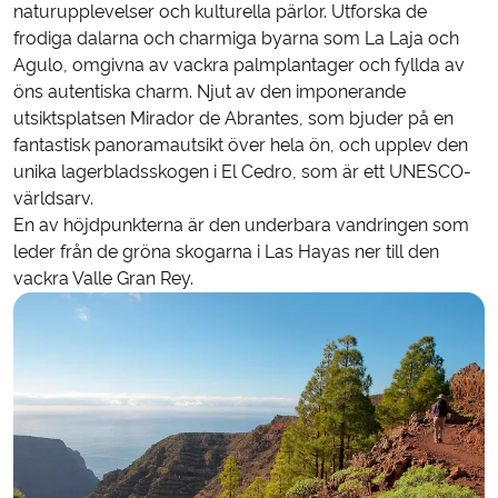
naturupplevelser och kulturella pärlor. Utforska de
frodiga dalarna och charmiga byarna som La Laja och
Agulo, omgivna av vackra palmplantager och fyllda av
öns autentiska charm. Njut av den imponerande
utsiktsplatsen Mirador de Abrantes, som bjuder på en
fantastisk panoramautsikt över hela ön, och upplev den
unika lagerbladsskogen i El Cedro, som är ett UNESCO-
världsarv.
En av höjdpunkterna är den underbara vandringen som
leder från de gröna skogarna i Las Hayas ner till den
vackra Valle Gran Rey.