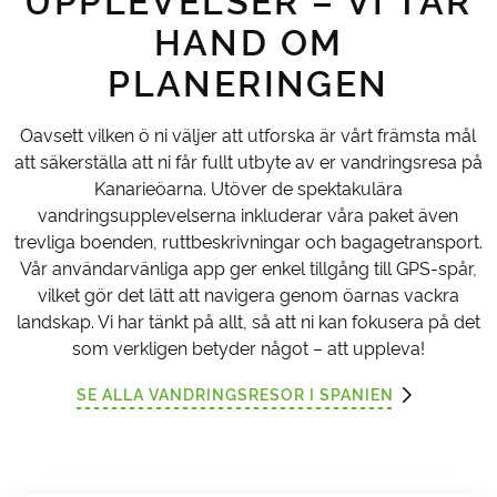
UPPLEVELSER – VI TAR
HAND OM
PLANERINGEN
Oavsett vilken ö ni väljer att utforska är vårt främsta mål
att säkerställa att ni får fullt utbyte av er vandringsresa på
Kanarieöarna. Utöver de spektakulära
vandringsupplevelserna inkluderar våra paket även
trevliga boenden, ruttbeskrivningar och bagagetransport.
Vår användarvänliga app ger enkel tillgång till GPS-spår,
vilket gör det lätt att navigera genom öarnas vackra
landskap. Vi har tänkt på allt, så att ni kan fokusera på det
som verkligen betyder något – att uppleva!
SE ALLA VANDRINGSRESOR I SPANIEN