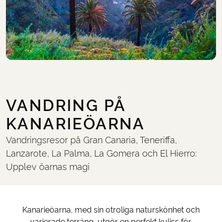
VANDRING PÅ
KANARIEÖARNA
Vandringsresor på Gran Canaria, Teneriffa,
Lanzarote, La Palma, La Gomera och El Hierro:
Upplev öarnas magi
Kanarieöarna, med sin otroliga naturskönhet och
varierade terräng, utgör en perfekt kuliss för