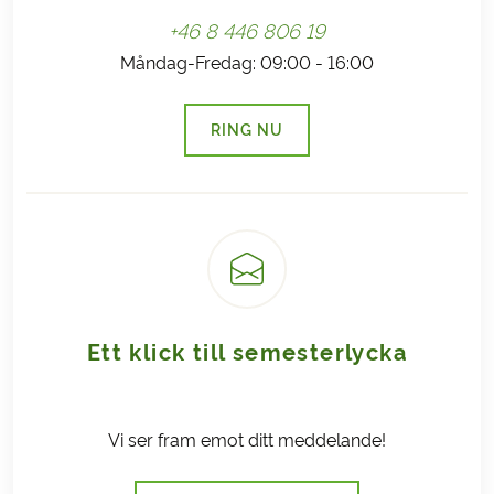
+46 8 446 806 19
Måndag-Fredag: 09:00 - 16:00
RING NU
(LÄNKEN ÖPPNAS I EN NY FLI
Ett klick till semesterlycka
Vi ser fram emot ditt meddelande!