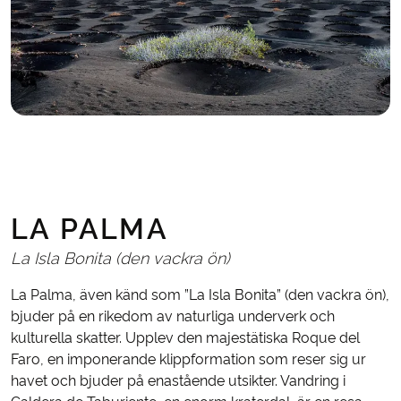
LA PALMA
La Isla Bonita (den vackra ön)
La Palma, även känd som ”La Isla Bonita” (den vackra ön),
bjuder på en rikedom av naturliga underverk och
kulturella skatter. Upplev den majestätiska Roque del
Faro, en imponerande klippformation som reser sig ur
havet och bjuder på enastående utsikter. Vandring i