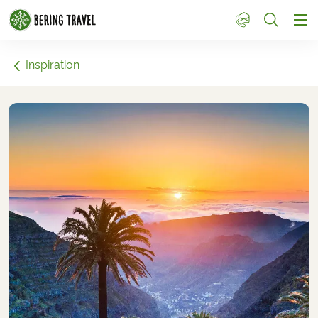
1
Inspiration