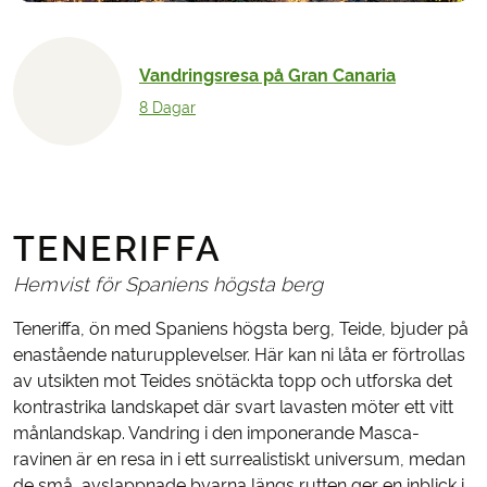
Vandringsresa på Gran Canaria
8 Dagar
TENERIFFA
Hemvist för Spaniens högsta berg
Teneriffa, ön med Spaniens högsta berg, Teide, bjuder på
enastående naturupplevelser. Här kan ni låta er förtrollas
av utsikten mot Teides snötäckta topp och utforska det
kontrastrika landskapet där svart lavasten möter ett vitt
månlandskap. Vandring i den imponerande Masca-
ravinen är en resa in i ett surrealistiskt universum, medan
de små, avslappnade byarna längs rutten ger en inblick i