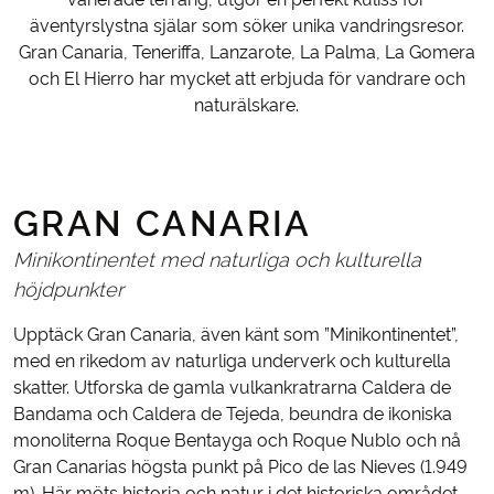
äventyrslystna själar som söker unika vandringsresor.
Gran Canaria, Teneriffa, Lanzarote, La Palma, La Gomera
och El Hierro har mycket att erbjuda för vandrare och
naturälskare.
GRAN CANARIA
Minikontinentet med naturliga och kulturella
höjdpunkter
Upptäck Gran Canaria, även känt som ”Minikontinentet”,
med en rikedom av naturliga underverk och kulturella
skatter. Utforska de gamla vulkankratrarna Caldera de
Bandama och Caldera de Tejeda, beundra de ikoniska
monoliterna Roque Bentayga och Roque Nublo och nå
Gran Canarias högsta punkt på Pico de las Nieves (1.949
m). Här möts historia och natur i det historiska området