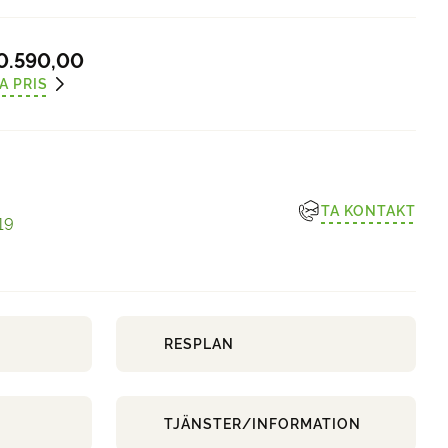
0.590,00
A PRIS
TA KONTAKT
19
RESPLAN
TJÄNSTER/INFORMATION