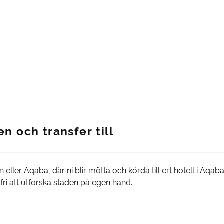
n och transfer till
n eller Aqaba, där ni blir mötta och körda till ert hotell i Aqa
ri att utforska staden på egen hand.