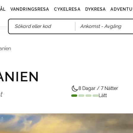
ÅL
VANDRINGSRESA
CYKELRESA
DYKRESA
ADVENTU
Ankomst
- Avgång
anien
ANIEN
8 Dagar / 7 Nätter
t
Lätt