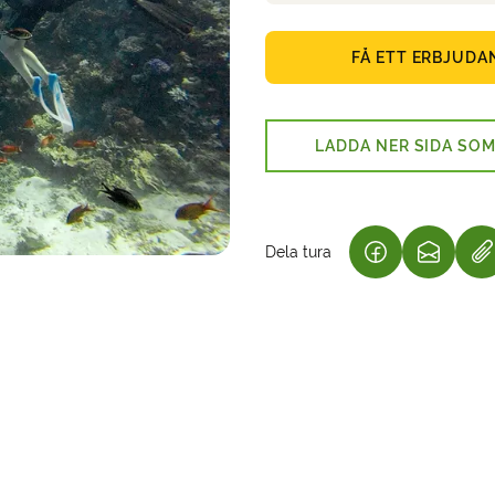
FÅ ETT ERBJUDA
LADDA NER SIDA SOM
Dela tura
(LÄNKEN ÖPPNA
(LÄNKEN