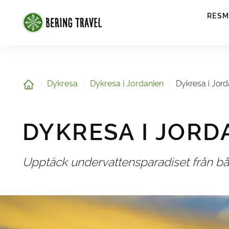
1
RESM
Hem
Dykresa
Dykresa i Jordanien
Dykresa i Jord
DYKRESA I JORD
Upptäck undervattensparadiset från bå