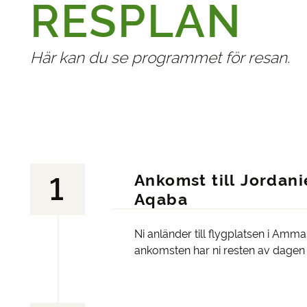
RESPLAN
Här kan du se programmet för resan.
Ankomst till Jordanie
1
Aqaba
Ni anländer till flygplatsen i Amma
ankomsten har ni resten av dagen f