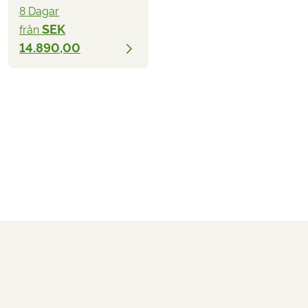
8 Dagar
SEK
från
14.890,00
SEK 12.590,00
från
BOKA