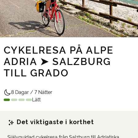
CYKELRESA PÅ ALPE
ADRIA ➤ SALZBURG
TILL GRADO
8 Dagar / 7 Nätter
Lätt
Det viktigaste i korthet
Självguidad cykelresa från Salzburg till Adriatiska