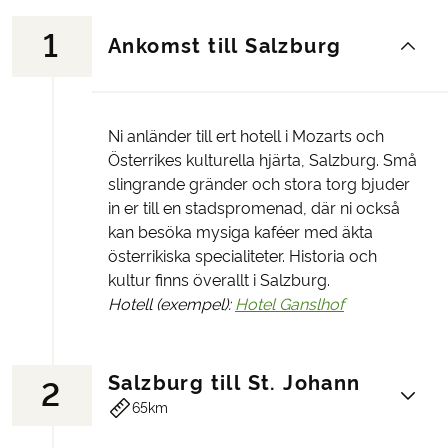
1
Ankomst till Salzburg
Ni anländer till ert hotell i Mozarts och
Österrikes kulturella hjärta, Salzburg. Små
slingrande gränder och stora torg bjuder
in er till en stadspromenad, där ni också
kan besöka mysiga kaféer med äkta
österrikiska specialiteter. Historia och
kultur finns överallt i Salzburg.
Hotell (exempel):
Hotel Ganslhof
Salzburg till St. Johann
2
65km