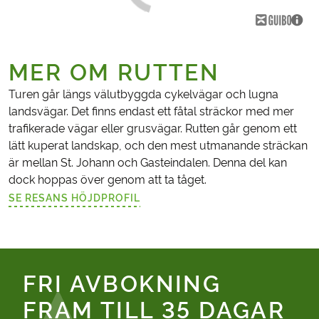
MER OM RUTTEN
Turen går längs välutbyggda cykelvägar och lugna
landsvägar. Det finns endast ett fåtal sträckor med mer
trafikerade vägar eller grusvägar. Rutten går genom ett
lätt kuperat landskap, och den mest utmanande sträckan
är mellan St. Johann och Gasteindalen. Denna del kan
dock hoppas över genom att ta tåget.
SE RESANS HÖJDPROFIL
(LÄNKEN ÖPPNAS I EN NY FLIK)
FRI AVBOKNING
FRAM TILL 35 DAGAR