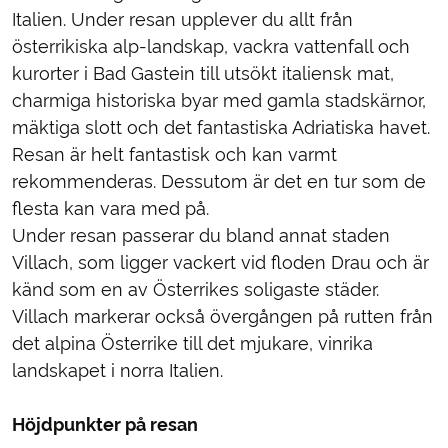
Italien. Under resan upplever du allt från
österrikiska alp-landskap, vackra vattenfall och
kurorter i Bad Gastein till utsökt italiensk mat,
charmiga historiska byar med gamla stadskärnor,
mäktiga slott och det fantastiska Adriatiska havet.
Resan är helt fantastisk och kan varmt
rekommenderas. Dessutom är det en tur som de
flesta kan vara med på.
Under resan passerar du bland annat staden
Villach, som ligger vackert vid floden Drau och är
känd som en av Österrikes soligaste städer.
Villach markerar också övergången på rutten från
det alpina Österrike till det mjukare, vinrika
landskapet i norra Italien.
Höjdpunkter på resan