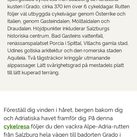
kusten i Grado, cirka 370 km över 6 cykeldagar. Rutten
följer väl utbyggda cykelvägar genom Österrike och
Italien, genom Gasteindalen, Mölltaldalen och
Draudalen. Höjdpunkter inkluderar Salzburgs
historiska centrum, Bad Gasteins vattenfall,
renässanspalatset Porcia i Spittal, Villachs gamla stad,
Udines gotiska arkitektur och den romerska staden
Aquileia. Två tågsträckor kringgår utmanande
alppassager. Lätt svårighetsgrad på mestadels platt
till lätt kuperad terräng.
Föreställ dig vinden i håret, bergen bakom dig
och Adriatiska havet framför dig. På denna
cykelresa
följer du den vackra Alpe-Adria-rutten
från Salzburg hela vägen till badorten Grado i