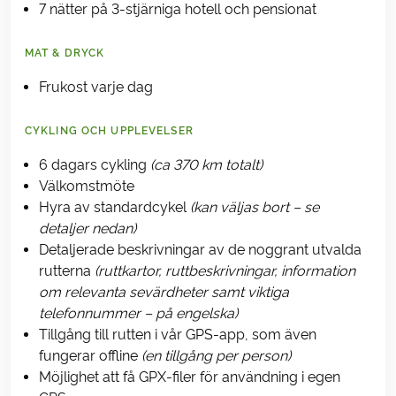
7 nätter på 3-stjärniga hotell och pensionat
MAT & DRYCK
Frukost varje dag
CYKLING OCH UPPLEVELSER
6 dagars cykling
(ca 370 km totalt)
Välkomstmöte
Hyra av standardcykel
(kan väljas bort – se
detaljer nedan)
Detaljerade beskrivningar av de noggrant utvalda
rutterna
(ruttkartor, ruttbeskrivningar, information
om relevanta sevärdheter samt viktiga
telefonnummer – på engelska)
Tillgång till rutten i vår GPS-app, som även
fungerar offline
(en tillgång per person)
Möjlighet att få GPX-filer för användning i egen