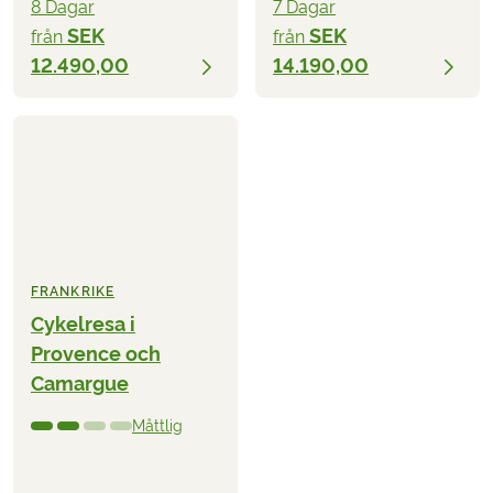
8 Dagar
7 Dagar
SEK
SEK
från
från
12.490,00
14.190,00
FRANKRIKE
Cykelresa i
Provence och
Camargue
Måttlig