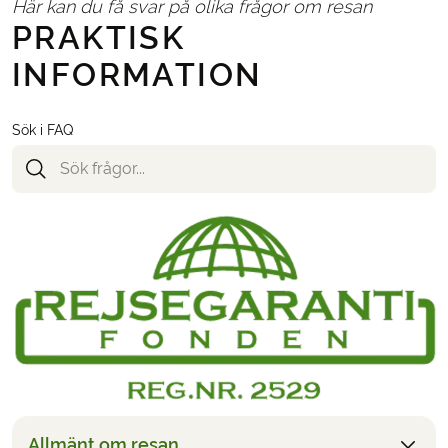
Här kan du få svar på olika frågor om resan
PRAKTISK
INFORMATION
Sök i FAQ
Allmänt om resan