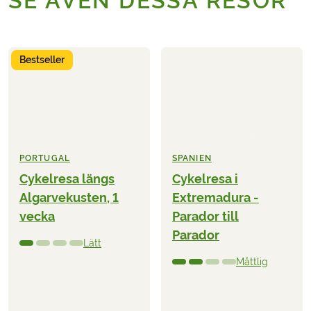
SE ÄVEN DESSA RESOR
Bestseller
PORTUGAL
SPANIEN
Cykelresa längs
Cykelresa i
Algarvekusten, 1
Extremadura -
vecka
Parador till
Parador
Lätt
Måttlig