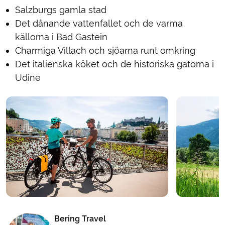
Salzburgs gamla stad
Det dånande vattenfallet och de varma
källorna i Bad Gastein
Charmiga Villach och sjöarna runt omkring
Det italienska köket och de historiska gatorna i
Udine
Bering Travel