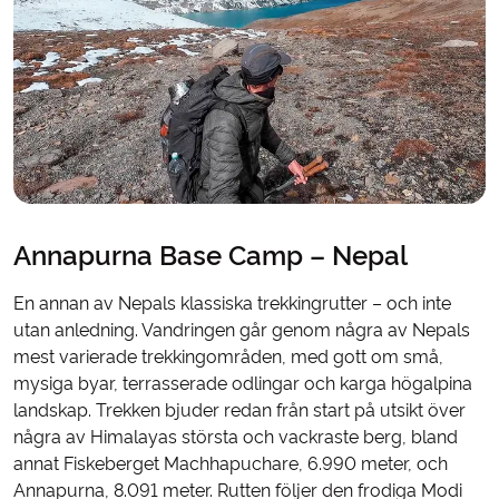
Annapurna Base Camp – Nepal
En annan av Nepals klassiska trekkingrutter – och inte
utan anledning. Vandringen går genom några av Nepals
mest varierade trekkingområden, med gott om små,
mysiga byar, terrasserade odlingar och karga högalpina
landskap. Trekken bjuder redan från start på utsikt över
några av Himalayas största och vackraste berg, bland
annat Fiskeberget Machhapuchare, 6.990 meter, och
Annapurna, 8.091 meter. Rutten följer den frodiga Modi