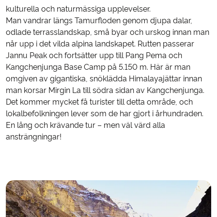
kulturella och naturmässiga upplevelser.
Man vandrar längs Tamurfloden genom djupa dalar,
odlade terrasslandskap, små byar och urskog innan man
når upp i det vilda alpina landskapet. Rutten passerar
Jannu Peak och fortsätter upp till Pang Pema och
Kangchenjunga Base Camp på 5.150 m. Här är man
omgiven av gigantiska, snöklädda Himalayajättar innan
man korsar Mirgin La till södra sidan av Kangchenjunga.
Det kommer mycket få turister till detta område, och
lokalbefolkningen lever som de har gjort i århundraden.
En lång och krävande tur – men väl värd alla
ansträngningar!