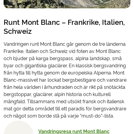
Runt Mont Blanc – Frankrike, Italien,
Schweiz
Vandringen runt Mont Blanc går genom de tre länderna
Frankrike, Italien och Schweiz vid foten av Mont Blanc
och bjuder på karga bergspass, alpina landskap, små
byar och gigantiska glaciärer. En klassisk bergsvandring
från hytta till hytta genom de europeiska Alperna. Mont
Blanc-massivet har lockat bergsbestigare och vandrare
från hela världen i århundraden och är rikt på snötäckta
bergstoppar, glaciärer, alpin historia och kulturell
mångfald. Tillsammans med utsökt fransk och italiensk
mat gör detta området till ett paradis för bergsvandrare
och något som borde stå på varje ”must-do”-lista.
Vandringsresa runt Mont Blanc