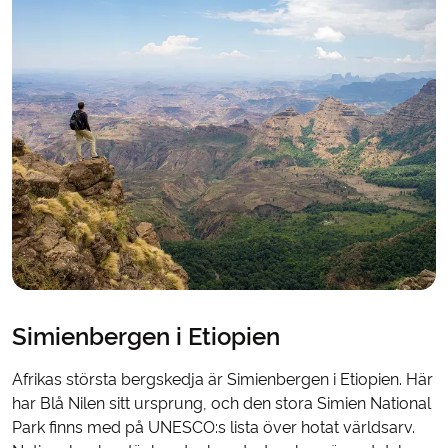
Simienbergen i Etiopien
Afrikas största bergskedja är Simienbergen i Etiopien. Här
har Blå Nilen sitt ursprung, och den stora Simien National
Park finns med på UNESCO:s lista över hotat världsarv.