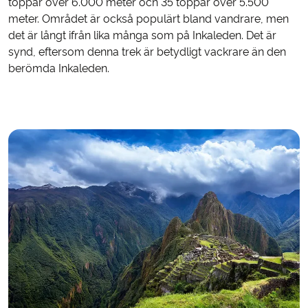
toppar över 6.000 meter och 35 toppar över 5.500
meter. Området är också populärt bland vandrare, men
det är långt ifrån lika många som på Inkaleden. Det är
synd, eftersom denna trek är betydligt vackrare än den
berömda Inkaleden.