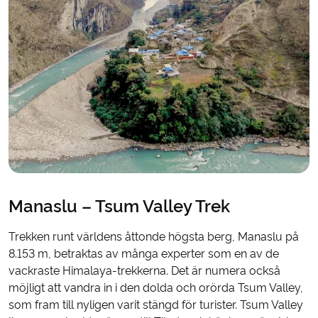
Manaslu – Tsum Valley Trek
Trekken runt världens åttonde högsta berg, Manaslu på
8.153 m, betraktas av många experter som en av de
vackraste Himalaya-trekkerna. Det är numera också
möjligt att vandra in i den dolda och orörda Tsum Valley,
som fram till nyligen varit stängd för turister. Tsum Valley