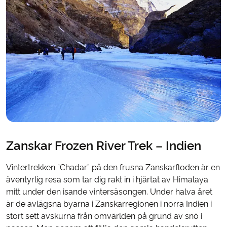
Zanskar Frozen River Trek – Indien
Vintertrekken ”Chadar” på den frusna Zanskarfloden är en
äventyrlig resa som tar dig rakt in i hjärtat av Himalaya
mitt under den isande vintersäsongen. Under halva året
är de avlägsna byarna i Zanskarregionen i norra Indien i
stort sett avskurna från omvärlden på grund av snö i