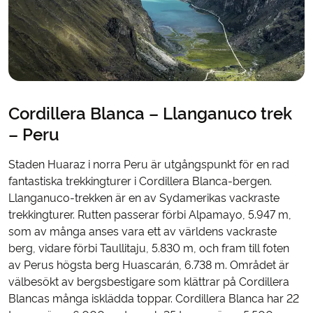
Cordillera Blanca – Llanganuco trek
– Peru
Staden Huaraz i norra Peru är utgångspunkt för en rad
fantastiska trekkingturer i Cordillera Blanca-bergen.
Llanganuco-trekken är en av Sydamerikas vackraste
trekkingturer. Rutten passerar förbi Alpamayo, 5.947 m,
som av många anses vara ett av världens vackraste
berg, vidare förbi Taullitaju, 5.830 m, och fram till foten
av Perus högsta berg Huascarán, 6.738 m. Området är
välbesökt av bergsbestigare som klättrar på Cordillera
Blancas många isklädda toppar. Cordillera Blanca har 22