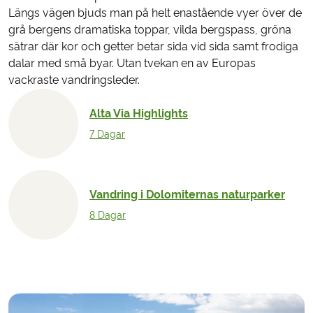
Längs vägen bjuds man på helt enastående vyer över de
grå bergens dramatiska toppar, vilda bergspass, gröna
sätrar där kor och getter betar sida vid sida samt frodiga
dalar med små byar. Utan tvekan en av Europas
vackraste vandringsleder.
Alta Via Highlights
7 Dagar
Vandring i Dolomiternas naturparker
8 Dagar