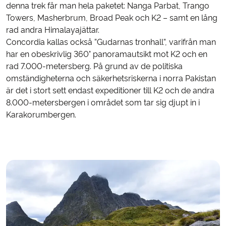
denna trek får man hela paketet: Nanga Parbat, Trango
Towers, Masherbrum, Broad Peak och K2 – samt en lång
rad andra Himalayajättar.
Concordia kallas också ”Gudarnas tronhall”, varifrån man
har en obeskrivlig 360° panoramautsikt mot K2 och en
rad 7.000-metersberg. På grund av de politiska
omständigheterna och säkerhetsriskerna i norra Pakistan
är det i stort sett endast expeditioner till K2 och de andra
8.000-metersbergen i området som tar sig djupt in i
Karakorumbergen.