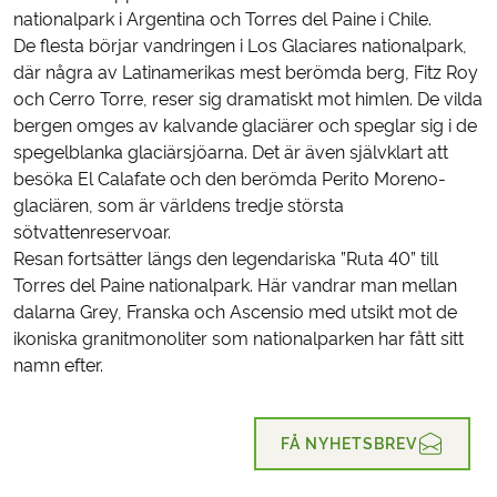
nationalpark i Argentina och Torres del Paine i Chile.
De flesta börjar vandringen i Los Glaciares nationalpark,
där några av Latinamerikas mest berömda berg, Fitz Roy
och Cerro Torre, reser sig dramatiskt mot himlen. De vilda
bergen omges av kalvande glaciärer och speglar sig i de
spegelblanka glaciärsjöarna. Det är även självklart att
besöka El Calafate och den berömda Perito Moreno-
glaciären, som är världens tredje största
sötvattenreservoar.
Resan fortsätter längs den legendariska ”Ruta 40” till
Torres del Paine nationalpark. Här vandrar man mellan
dalarna Grey, Franska och Ascensio med utsikt mot de
ikoniska granitmonoliter som nationalparken har fått sitt
namn efter.
FÅ NYHETSBREV