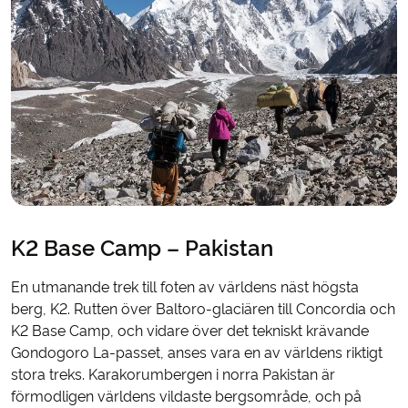
K2 Base Camp – Pakistan
En utmanande trek till foten av världens näst högsta
berg, K2. Rutten över Baltoro-glaciären till Concordia och
K2 Base Camp, och vidare över det tekniskt krävande
Gondogoro La-passet, anses vara en av världens riktigt
stora treks. Karakorumbergen i norra Pakistan är
förmodligen världens vildaste bergsområde, och på