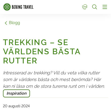
1
Blogg
TREKKING – SE
VÄRLDENS BÄSTA
RUTTER
Intresserad av trekking? Vill du veta vilka rutter
som är världens bästa och mest berömda? Här
kan ni läsa om de stora turerna runt om i världen.
Inspiration
20 augusti 2024