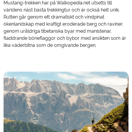
Mustang-trekken har på Walkopedia.net utsetts till
världens näst bästa trekkingtur och är också helt unik.
Rutten går genom ett dramatiskt och vindpinat
ökenlandskap med kraftigt eroderade berg och raviner,
genom uråldriga tibetanska byar med manistenar,
fladdrande böneflaggor och bybor med ansikten som är
lika väderbitna som de omgivande bergen.