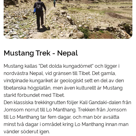
Mustang Trek - Nepal
Mustang kallas ”Det dolda kungadömet” och ligger i
nordvästra Nepal, vid gränsen till Tibet. Det gamla,
vindpinade kungariket är geologiskt sett en del av den
tibetanska högplatån, men även kulturellt är Mustang
starkt förbundet med Tibet.
Den klassiska trekkingrutten följer Kali Gandaki-dalen från
Jomsom norrut till Lo Manthang. Trekken från Jomsom
till Lo Manthang tar fem dagar, och man bör avsätta
minst två dagar i området kring Lo Manthang innan man
vänder söderut igen.