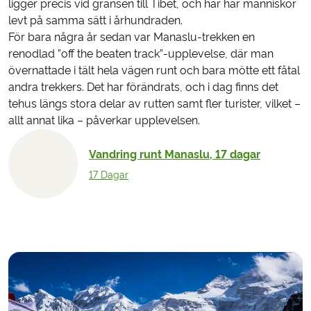
ligger precis vid gränsen till Tibet, och här har människor
levt på samma sätt i århundraden.
För bara några år sedan var Manaslu-trekken en
renodlad ”off the beaten track”-upplevelse, där man
övernattade i tält hela vägen runt och bara mötte ett fåtal
andra trekkers. Det har förändrats, och i dag finns det
tehus längs stora delar av rutten samt fler turister, vilket –
allt annat lika – påverkar upplevelsen.
Vandring runt Manaslu, 17 dagar
17 Dagar