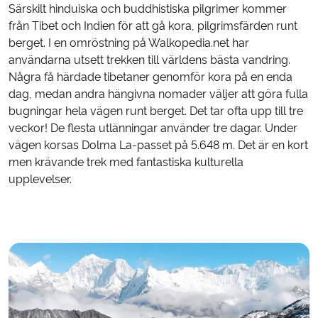
Särskilt hinduiska och buddhistiska pilgrimer kommer
från Tibet och Indien för att gå kora, pilgrimsfärden runt
berget. I en omröstning på Walkopedia.net har
användarna utsett trekken till världens bästa vandring.
Några få härdade tibetaner genomför kora på en enda
dag, medan andra hängivna nomader väljer att göra fulla
bugningar hela vägen runt berget. Det tar ofta upp till tre
veckor! De flesta utlänningar använder tre dagar. Under
vägen korsas Dolma La-passet på 5.648 m. Det är en kort
men krävande trek med fantastiska kulturella
upplevelser.