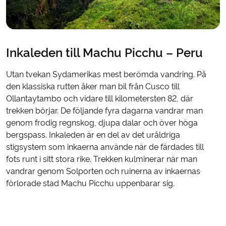
Inkaleden till Machu Picchu – Peru
Utan tvekan Sydamerikas mest berömda vandring. På
den klassiska rutten åker man bil från Cusco till
Ollantaytambo och vidare till kilometersten 82, där
trekken börjar. De följande fyra dagarna vandrar man
genom frodig regnskog, djupa dalar och över höga
bergspass. Inkaleden är en del av det uråldriga
stigsystem som inkaerna använde när de färdades till
fots runt i sitt stora rike. Trekken kulminerar när man
vandrar genom Solporten och ruinerna av inkaernas
förlorade stad Machu Picchu uppenbarar sig.