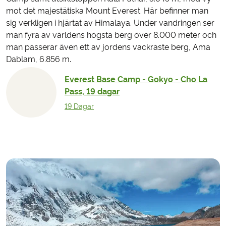
mot det majestätiska Mount Everest. Här befinner man
sig verkligen i hjärtat av Himalaya. Under vandringen ser
man fyra av världens högsta berg över 8.000 meter och
man passerar även ett av jordens vackraste berg, Ama
Dablam, 6.856 m.
Everest Base Camp - Gokyo - Cho La
Pass, 19 dagar
19 Dagar