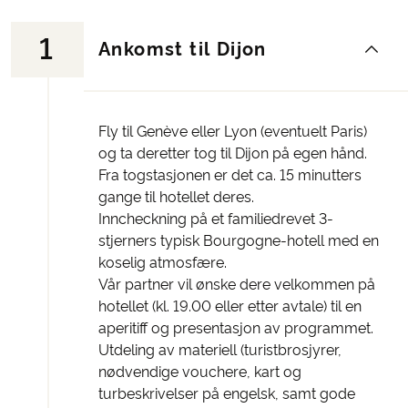
1
Ankomst til Dijon
Fly til Genève eller Lyon (eventuelt Paris)
og ta deretter tog til Dijon på egen hånd.
Fra togstasjonen er det ca. 15 minutters
gange til hotellet deres.
Inncheckning på et familiedrevet 3-
stjerners typisk Bourgogne-hotell med en
koselig atmosfære.
Vår partner vil ønske dere velkommen på
hotellet (kl. 19.00 eller etter avtale) til en
aperitiff og presentasjon av programmet.
Utdeling av materiell (turistbrosjyrer,
nødvendige vouchere, kart og
turbeskrivelser på engelsk, samt gode