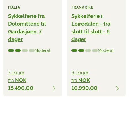
ITALIA
FRANKRIKE
Sykkelferie fra
Sykkelferie i
Dolomittene til
Loiredalen - fra
Gardasjøen, 7
slott til slott - 6
dager
dager
Moderat
Moderat
7 Dager
6 Dager
NOK
NOK
fra
fra
15.490,00
10.990,00