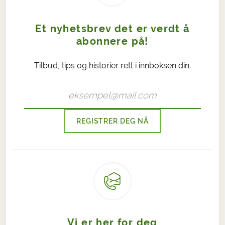
Et nyhetsbrev det er verdt å
abonnere på!
Tilbud, tips og historier rett i innboksen din.
REGISTRER DEG NÅ
Vi er her for deg