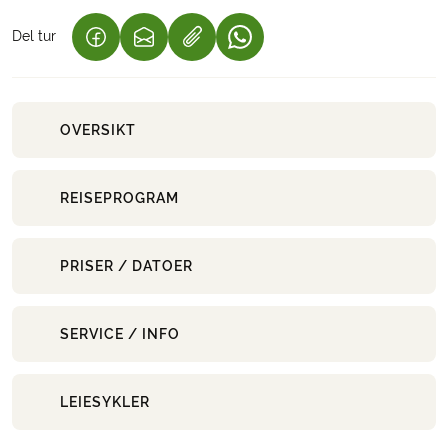
Del tur
(LENKE ÅPNES I NY FANE)
(LENKE ÅPNES I NY FANE)
(LENKE ÅPNES I NY FANE)
OVERSIKT
REISEPROGRAM
PRISER / DATOER
SERVICE / INFO
LEIESYKLER