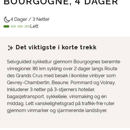
BOURGOGNE, 4 DAGER
4 Dager / 3 Netter
Lett
Det viktigste i korte trekk
Selvguided sykkeltur gjennom Bourgognes berømte
vinregioner. 86 km sykling over 2 dager langs Route
des Grands Crus med besøk i ikoniske vinbyer som
Gevrey-Chambertin, Beaune, Pommard og Volnay.
Inkluderer 3 netter på 3-stjerners hoteller,
bagasjetransport, sykkelleie, vinsmaking og én
middag. Lett vanskelighetsgrad på trafikk-frie ruter
gjennom vinmarker og sjarmerende landsbyer.