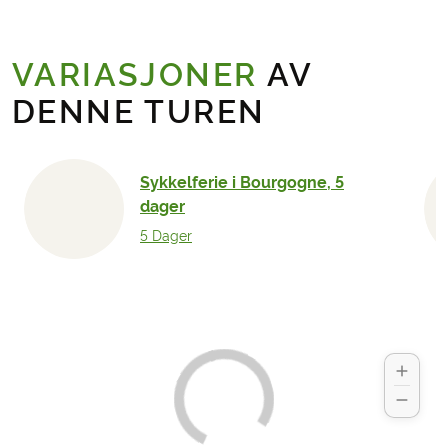
VARIASJONER
AV
DENNE TUREN
Sykkelferie i Bourgogne, 5
dager
5 Dager