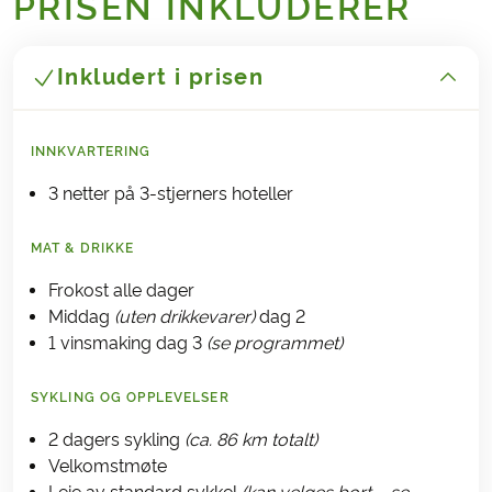
PRISEN INKLUDERER
Inkludert i prisen
INNKVARTERING
3 netter på 3-stjerners hoteller
MAT & DRIKKE
Frokost alle dager
Middag
(uten drikkevarer)
dag 2
1 vinsmaking dag 3
(se programmet)
SYKLING OG OPPLEVELSER
2 dagers sykling
(ca. 86 km totalt)
Velkomstmøte