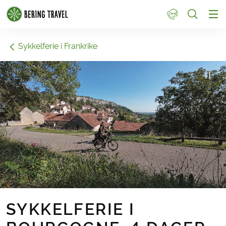
1
Sykkelferie i Frankrike
SYKKELFERIE I