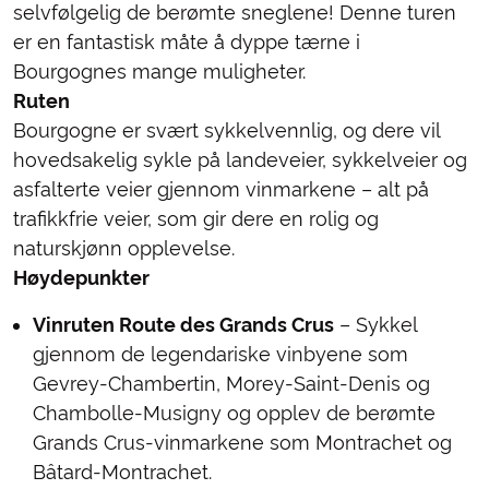
selvfølgelig de berømte sneglene! Denne turen
er en fantastisk måte å dyppe tærne i
Bourgognes mange muligheter.
Ruten
Bourgogne er svært sykkelvennlig, og dere vil
hovedsakelig sykle på landeveier, sykkelveier og
asfalterte veier gjennom vinmarkene – alt på
trafikkfrie veier, som gir dere en rolig og
naturskjønn opplevelse.
Høydepunkter
Vinruten Route des Grands Crus
– Sykkel
gjennom de legendariske vinbyene som
Gevrey-Chambertin, Morey-Saint-Denis og
Chambolle-Musigny og opplev de berømte
Grands Crus-vinmarkene som Montrachet og
Bâtard-Montrachet.