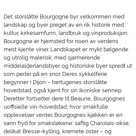
Det storslåtte Bourgogne byr velkommen med
landskap og byer preget av en rik historie med
kultur, kirkesamfunn, landbruk og vinproduksjon.
Bourgogne er hjemsted for noen av verdens
mest kjente viner. Landskapet er mykt bølgende
og utrolig malerisk, med sjarmerende
middelalderlandsbyer og historiske byer spredt ut
som perler på en snor. Deres sykkelferie
begynner i Dijon – hertugenes storslåtte
hovedstad, også kjent for sin ikoniske sennep.
Deretter fortsetter dere til Beaune, Bourgognes
uoffisielle vin-hovedstad, hvor smakfulle
opplevelser venter. Bourgognes kjøkken er en
sann fryd for smaksløkene: saftig Charolais-okse,
delikat Bresse-kylling, kremete oster – og