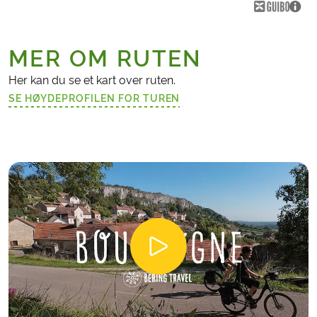
MER OM RUTEN
Her kan du se et kart over ruten.
SE HØYDEPROFILEN FOR TUREN
(LENKE ÅPNES I NY FANE)