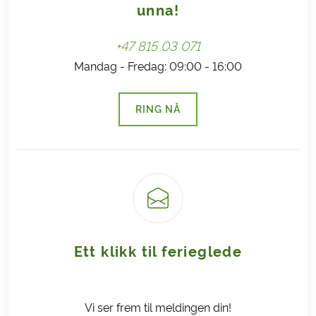
unna!
+47 815 03 071
Mandag - Fredag: 09:00 - 16:00
RING NÅ
(LENKE ÅPNES I NY FANE)
Ett klikk til ferieglede
Vi ser frem til meldingen din!