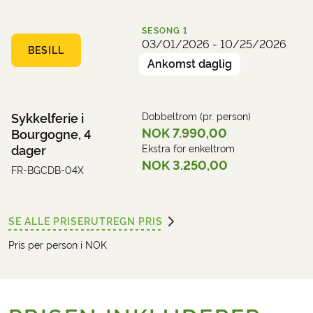
SESONG
1
03/01/2026 - 10/25/2026
BESILL
Ankomst daglig
Sykkelferie i
Dobbeltrom (pr. person)
NOK 7.990,00
Bourgogne, 4
dager
Ekstra for enkeltrom
NOK 3.250,00
FR-BGCDB-04X
SE ALLE PRISER
UTREGN PRIS
Pris per person i NOK