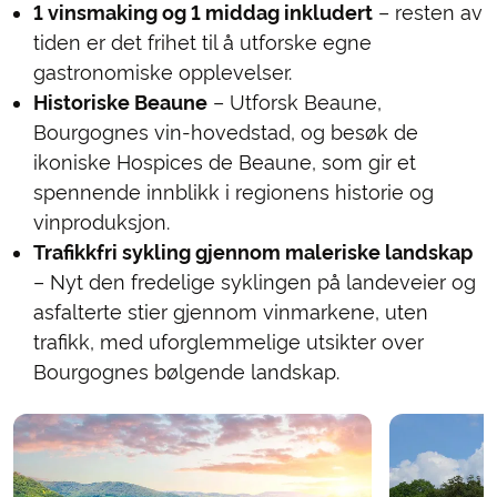
1 vinsmaking og 1 middag inkludert
– resten av
tiden er det frihet til å utforske egne
gastronomiske opplevelser.
Historiske Beaune
– Utforsk Beaune,
Bourgognes vin-hovedstad, og besøk de
ikoniske Hospices de Beaune, som gir et
spennende innblikk i regionens historie og
vinproduksjon.
Trafikkfri sykling gjennom maleriske landskap
– Nyt den fredelige syklingen på landeveier og
asfalterte stier gjennom vinmarkene, uten
trafikk, med uforglemmelige utsikter over
Bourgognes bølgende landskap.