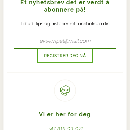
Et nyhetsbrev det er verdt å
abonnere på!
Tilbud, tips og historier rett i innboksen din.
REGISTRER DEG NÅ
Vi er her for deg
+47 815 03 071