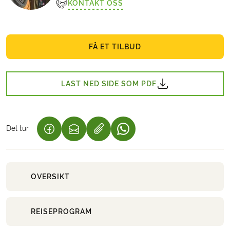
KONTAKT OSS
FÅ ET TILBUD
LAST NED SIDE SOM PDF
Del tur
(LENKE ÅPNES I NY FANE)
(LENKE ÅPNES I NY FANE)
(LENKE ÅPNES I NY FANE)
OVERSIKT
REISEPROGRAM