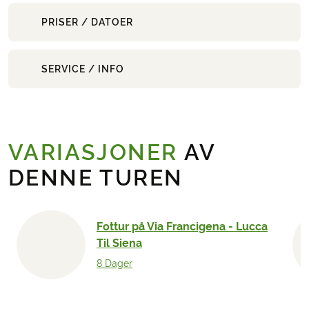
PRISER / DATOER
SERVICE / INFO
VARIASJONER
AV
DENNE TUREN
Fottur på Via Francigena - Lucca
Til Siena
8 Dager