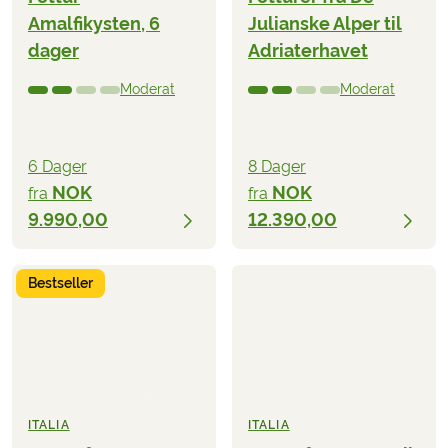
Amalfikysten, 6
Julianske Alper til
dager
Adriaterhavet
Moderat
Moderat
6 Dager
8 Dager
NOK
NOK
fra
fra
9.990,00
12.390,00
Bestseller
ITALIA
ITALIA