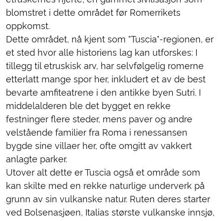
blomstret i dette området før Romerrikets
oppkomst.
Dette området, nå kjent som "Tuscia"-regionen, er
et sted hvor alle historiens lag kan utforskes: I
tillegg til etruskisk arv, har selvfølgelig romerne
etterlatt mange spor her, inkludert et av de best
bevarte amfiteatrene i den antikke byen Sutri. I
middelalderen ble det bygget en rekke
festninger flere steder, mens paver og andre
velstående familier fra Roma i renessansen
bygde sine villaer her, ofte omgitt av vakkert
anlagte parker.
Utover alt dette er Tuscia også et område som
kan skilte med en rekke naturlige underverk på
grunn av sin vulkanske natur. Ruten deres starter
ved Bolsenasjøen, Italias største vulkanske innsjø,