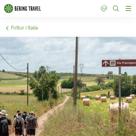
1
Fottur i Italia