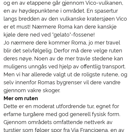
og en av etappene går gjennom Vico-vulkanen,
en av høydepunktene i området. En spasertur
langs bredden av den vulkanske kratersjøen Vico
er et must! Nærmere Roma kan dere kanskje
kjøle dere ned ved "gelato"-fossene!
Jo nærmere dere kommer Roma, jo mer travel
blir det selvfølgelig. Derfor må dere velge ruten
deres nøye. Noen av de mer travle stedene kan
muligens unngås ved hjelp av offentlig transport.
Men vi har allerede valgt ut de roligste rutene, og
selv innenfor Romas bygrenser vil dere vandre
gjennom vakre skoger.
Mer om ruten
Dette er en moderat utfordrende tur, egnet for
erfarne turgåere med god generell fysisk form.
Gjennom områdets omfattende nettverk av
turstier som følger spor fra Via Francigena, en av