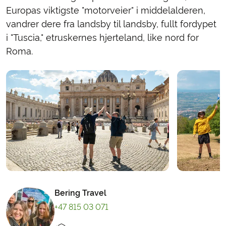
Europas viktigste "motorveier" i middelalderen,
vandrer dere fra landsby til landsby, fullt fordypet
i "Tuscia," etruskernes hjerteland, like nord for
Roma.
Bering Travel
+47 815 03 071