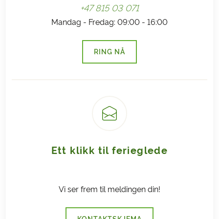
+47 815 03 071
Mandag - Fredag: 09:00 - 16:00
RING NÅ
(LENKE ÅPNES I NY FANE)
Ett klikk til ferieglede
Vi ser frem til meldingen din!