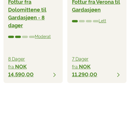
Fottur fra
Fottur fra Verona til
Dolomittene til
Gardasjøen
Gardasjøen - 8
Lett
dager
Moderat
8 Dager
7 Dager
NOK
NOK
fra
fra
14.590,00
11.290,00
NOK 12.990,00
fra
BESILL