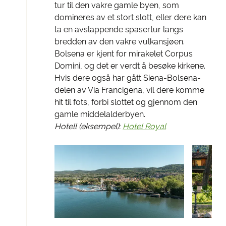
tur til den vakre gamle byen, som
domineres av et stort slott, eller dere kan
ta en avslappende spasertur langs
bredden av den vakre vulkansjøen.
Bolsena er kjent for mirakelet Corpus
Domini, og det er verdt å besøke kirkene.
Hvis dere også har gått Siena-Bolsena-
delen av Via Francigena, vil dere komme
hit til fots, forbi slottet og gjennom den
gamle middelalderbyen.
Hotell (eksempel):
Hotel Royal