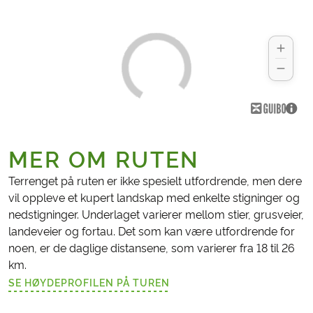
MER OM RUTEN
Terrenget på ruten er ikke spesielt utfordrende, men dere
vil oppleve et kupert landskap med enkelte stigninger og
nedstigninger. Underlaget varierer mellom stier, grusveier,
landeveier og fortau. Det som kan være utfordrende for
noen, er de daglige distansene, som varierer fra 18 til 26
km.
SE HØYDEPROFILEN PÅ TUREN
(LENKE ÅPNES I NY FANE)