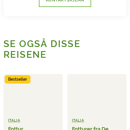
KONTAKTSKJEMA
SE OGSÅ DISSE
REISENE
Bestseller
ITALIA
ITALIA
Fottur
Fotturer fra De