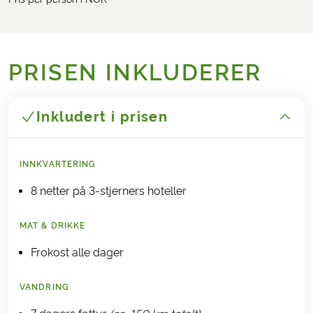
PRISEN INKLUDERER
Inkludert i prisen
INNKVARTERING
8 netter på 3-stjerners hoteller
MAT & DRIKKE
Frokost alle dager
VANDRING