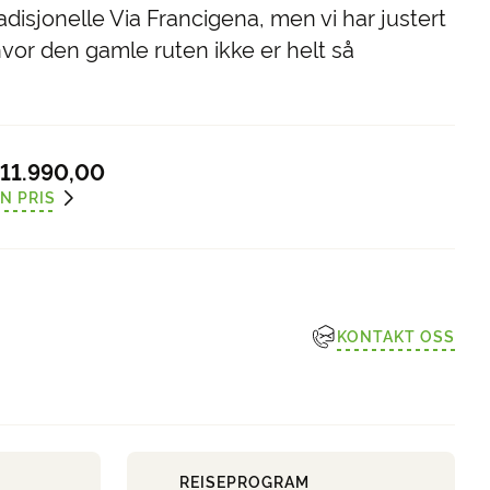
radisjonelle Via Francigena, men vi har justert
hvor den gamle ruten ikke er helt så
11.990,00
N PRIS
KONTAKT OSS
REISEPROGRAM