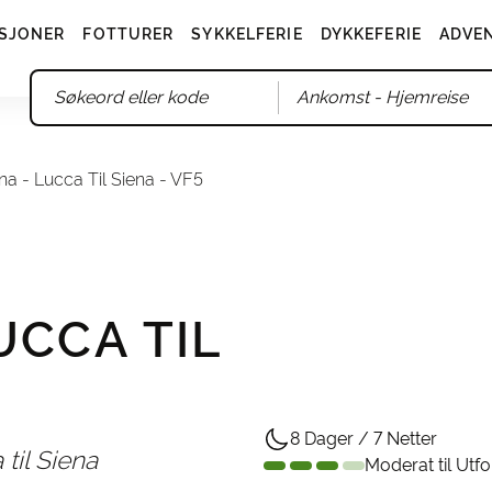
SJONER
FOTTURER
SYKKELFERIE
DYKKEFERIE
ADVE
Ankomst
- Hjemreise
na - Lucca Til Siena - VF5
UCCA TIL
8 Dager / 7 Netter
til Siena
Moderat til Utf