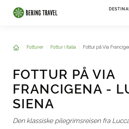
1
DESTINA
Hjem
Fotturer
Fottur i Italia
Fottur på Via Francige
FOTTUR PÅ VIA
FRANCIGENA - L
SIENA
Den klassiske pilegrimsreisen fra Lucca 