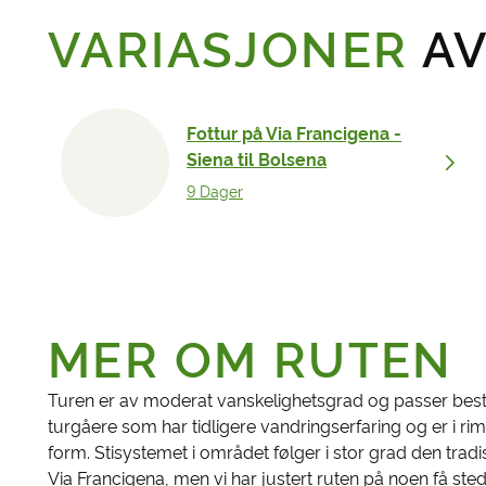
VARIASJONER
AV
Fottur på Via Francigena -
Siena til Bolsena
9 Dager
MER OM RUTEN
Turen er av moderat vanskelighetsgrad og passer best
turgåere som har tidligere vandringserfaring og er i ri
form. Stisystemet i området følger i stor grad den tradi
Via Francigena, men vi har justert ruten på noen få ste