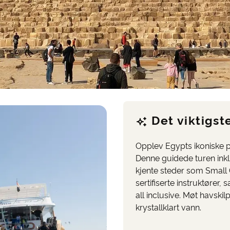
Det viktigst
Opplev Egypts ikoniske p
Denne guidede turen ink
kjente steder som Small
sertifiserte instruktører,
all inclusive. Møt havskilp
krystallklart vann.