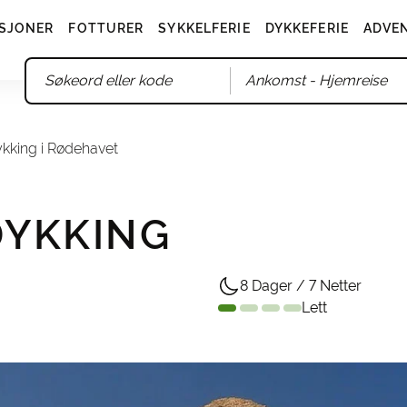
SJONER
FOTTURER
SYKKELFERIE
DYKKEFERIE
ADVE
Ankomst
- Hjemreise
kking i Rødehavet
DYKKING
8 Dager / 7 Netter
Lett