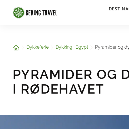
1
DESTINA
Hjem
Dykkeferie
Dykking i Egypt
Pyramider og dy
PYRAMIDER OG 
I RØDEHAVET