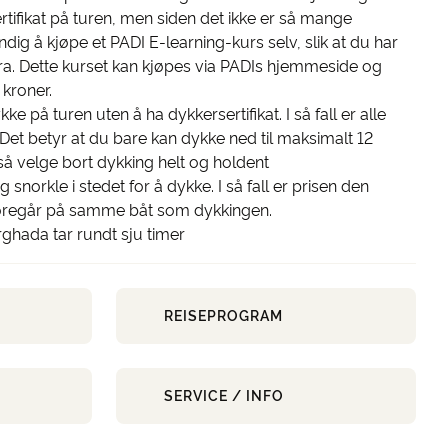
rtifikat på turen, men siden det ikke er så mange
ig å kjøpe et PADI E-learning-kurs selv, slik at du har
ra. Dette kurset kan kjøpes via PADIs hjemmeside og
kroner.
ke på turen uten å ha dykkersertifikat. I så fall er alle
Det betyr at du bare kan dykke ned til maksimalt 12
å velge bort dykking helt og holdent
snorkle i stedet for å dykke. I så fall er prisen den
oregår på samme båt som dykkingen.
urghada tar rundt sju timer
REISEPROGRAM
SERVICE / INFO