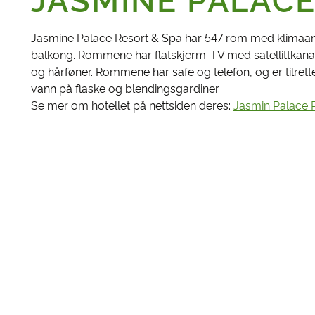
JASMINE PALACE
Jasmine Palace Resort & Spa har 547 rom med klimaan
balkong. Rommene har flatskjerm-TV med satellittkanal
og hårføner. Rommene har safe og telefon, og er tilrette
vann på flaske og blendingsgardiner.
Se mer om hotellet på nettsiden deres:
Jasmin Palace 