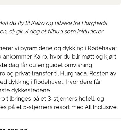
al du fly til Kairo og tilbake fra Hurghada.
n, så gir vi deg et tilbud som inkluderer
erer vi pyramidene og dykking i Rødehavet
 ankommer Kairo, hvor du blir møtt og kjørt
Neste dag får du en guidet omvisning i
ro og privat transfer til Hurghada. Resten av
med dykking i Rødehavet, hvor dere får
este dykkestedene.
ro tilbringes på et 3-stjerners hotell, og
ges på et 5-stjerners resort med All Inclusive.