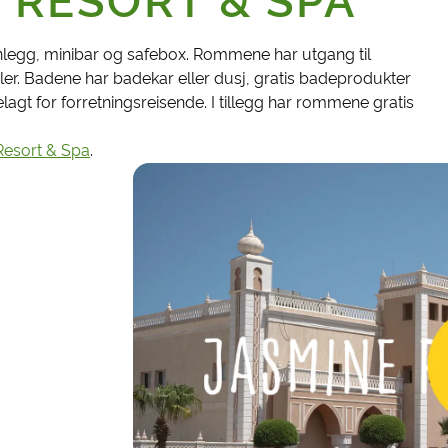
 RESORT & SPA
legg, minibar og safebox. Rommene har utgang til
er. Badene har badekar eller dusj, gratis badeprodukter
lagt for forretningsreisende. I tillegg har rommene gratis
Resort & Spa
.