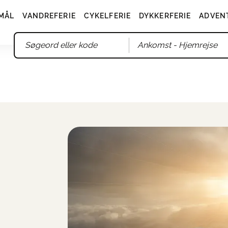
MÅL
VANDREFERIE
CYKELFERIE
DYKKERFERIE
ADVEN
Ankomst
- Hjemrejse