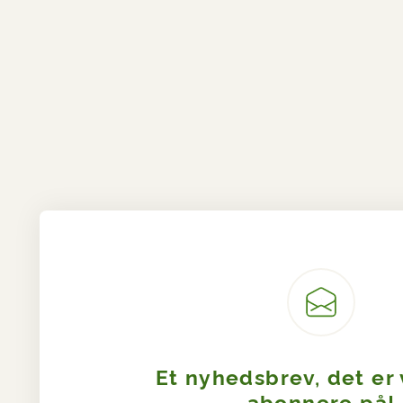
Et nyhedsbrev, det er
abonnere på!