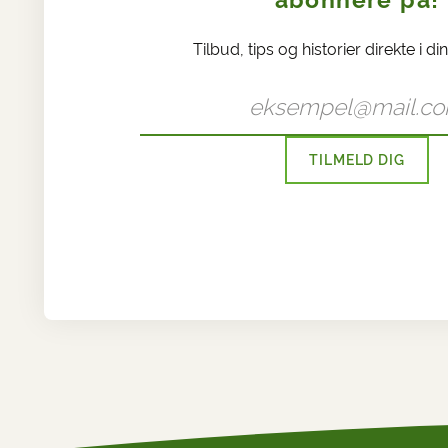
Tilbud, tips og historier direkte i di
TILMELD DIG