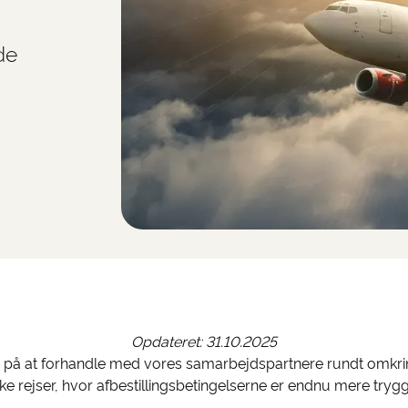
de
Opdateret: 31.10.2025
d på at forhandle med vores samarbejdspartnere rundt omkri
ke rejser, hvor afbestillingsbetingelserne er endnu mere trygge