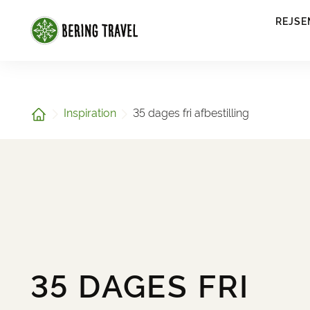
1
REJSE
Hjem
Inspiration
35 dages fri afbestilling
35 DAGES FRI