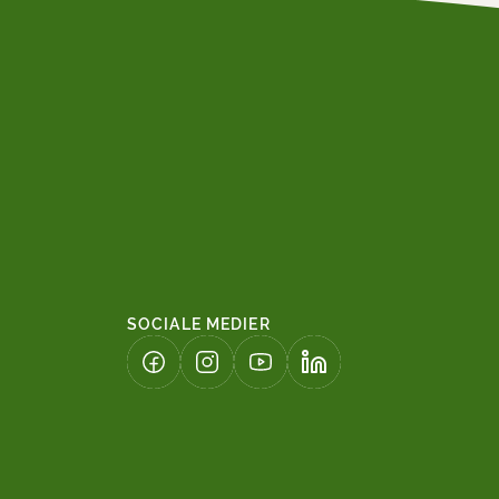
SOCIALE MEDIER
(LINK ÅBNER I NY FANE)
(LINK ÅBNER I NY FANE)
(LINK ÅBNER I NY FANE)
(LINK ÅBNER I NY FAN