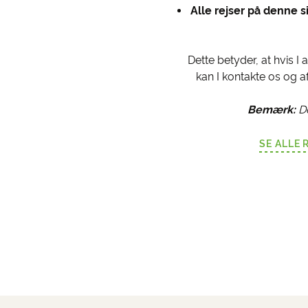
Alle rejser på denne si
Dette betyder, at hvis I 
kan I kontakte os og af
Bemærk:
De
SE ALLE 