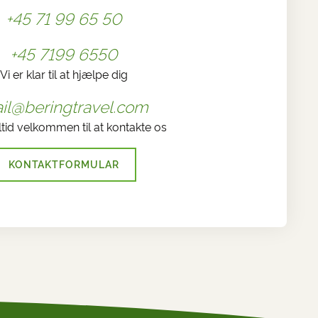
+45 71 99 65 50
+45 7199 6550
Vi er klar til at hjælpe dig
il@beringtravel.com
ltid velkommen til at kontakte os
KONTAKTFORMULAR