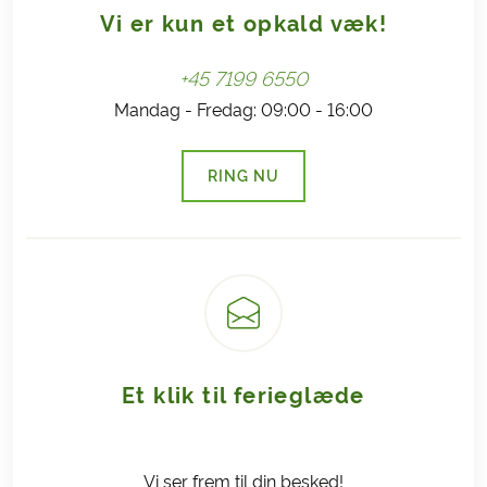
Vi er kun et opkald væk!
+45 7199 6550
Mandag - Fredag: 09:00 - 16:00
RING NU
(LINK ÅBNER I NY FANE)
Et klik til ferieglæde
Vi ser frem til din besked!