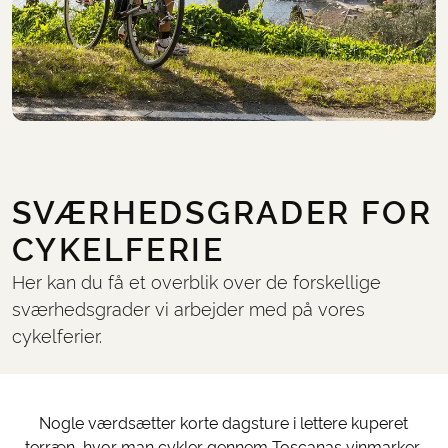
SVÆRHEDSGRADER FOR
CYKELFERIE
Her kan du få et overblik over de forskellige
sværhedsgrader vi arbejder med på vores
cykelferier.
Nogle værdsætter korte dagsture i lettere kuperet
terræn, hvor man cykler gennem Toscanas vinmarker,