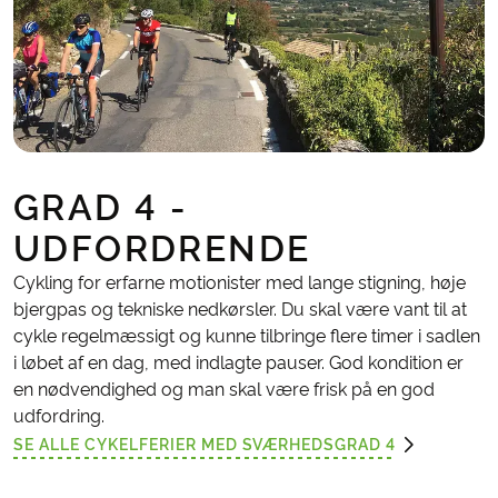
GRAD 4 -
UDFORDRENDE
Cykling for erfarne motionister med lange stigning, høje
bjergpas og tekniske nedkørsler. Du skal være vant til at
cykle regelmæssigt og kunne tilbringe flere timer i sadlen
i løbet af en dag, med indlagte pauser. God kondition er
en nødvendighed og man skal være frisk på en god
udfordring.
SE ALLE CYKELFERIER MED SVÆRHEDSGRAD 4