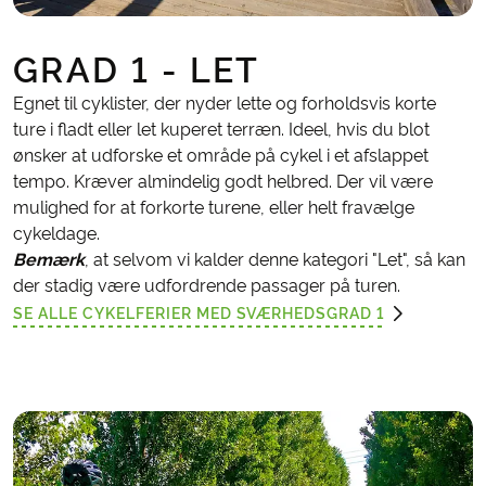
GRAD 1 - LET
Egnet til cyklister, der nyder lette og forholdsvis korte
ture i fladt eller let kuperet terræn. Ideel, hvis du blot
ønsker at udforske et område på cykel i et afslappet
tempo. Kræver almindelig godt helbred. Der vil være
mulighed for at forkorte turene, eller helt fravælge
cykeldage.
Bemærk
, at selvom vi kalder denne kategori "Let", så kan
der stadig være udfordrende passager på turen.
SE ALLE CYKELFERIER MED SVÆRHEDSGRAD 1