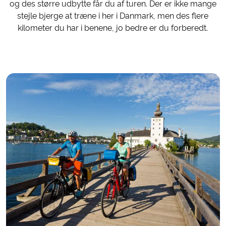
og des større udbytte får du af turen. Der er ikke mange
stejle bjerge at træne i her i Danmark, men des flere
kilometer du har i benene, jo bedre er du forberedt.