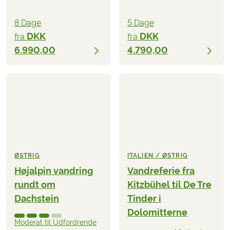
8 Dage
5 Dage
DKK
DKK
fra
fra
6.990,00
4.790,00
ØSTRIG
ITALIEN / ØSTRIG
Højalpin vandring
Vandreferie fra
rundt om
Kitzbühel til De Tre
Dachstein
Tinder i
Dolomitterne
Moderat til Udfordrende