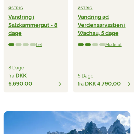
ØSTRIG
ØSTRIG
Vandring i
Vandring ad
Salzkammergut - 8
Verdensarvsstien i
dage
Wachau, 5 dage
Let
Moderat
8 Dage
DKK
fra
5 Dage
6.690,00
DKK 4.790,00
fra