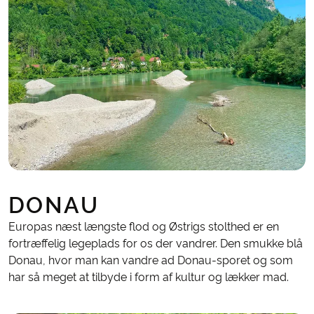
DONAU
Europas næst længste flod og Østrigs stolthed er en
fortræffelig legeplads for os der vandrer. Den smukke blå
Donau, hvor man kan vandre ad Donau-sporet og som
har så meget at tilbyde i form af kultur og lækker mad.