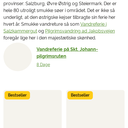
provinser: Salzburg, Øvre Østrig og Steiermark. Der er
hele 80 utroligt smukke søer i området. Det er ikke så
underligt, at den østrigske kejser tilbragte sin ferie her
hvert år. Smukke vandreture så som
Vandreferie i
Salzkammergut
og
Pilgrimsvandring ad Jakobsvejen
foregår lige her i den majestætiske skønhed.
Vandreferie på Skt. Johann-
pilgrimsruten
8 Dage
Bestseller
Bestseller