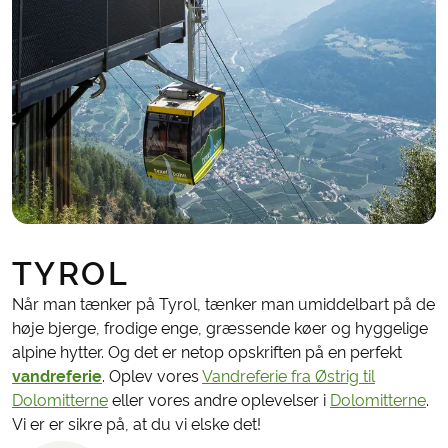
TYROL
Når man tænker på Tyrol, tænker man umiddelbart på de
høje bjerge, frodige enge, græssende køer og hyggelige
alpine hytter. Og det er netop opskriften på en perfekt
vandreferie
. Oplev vores
Vandreferie fra Østrig til
Dolomitterne
eller vores andre oplevelser i
Dolomitterne
.
Vi er er sikre på, at du vi elske det!