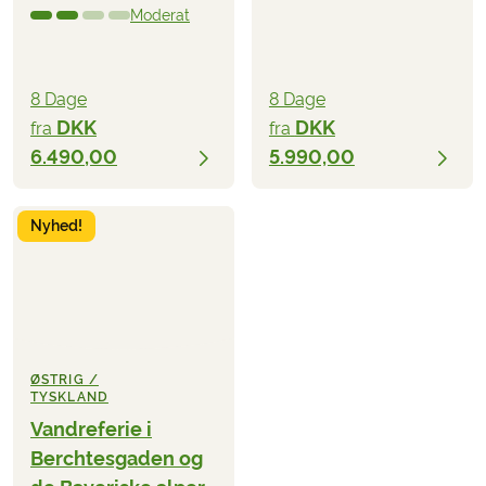
Moderat
8 Dage
8 Dage
DKK
DKK
fra
fra
6.490,00
5.990,00
Nyhed!
ØSTRIG /
TYSKLAND
Vandreferie i
Berchtesgaden og