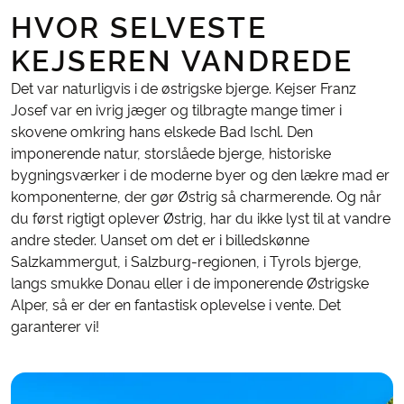
HVOR SELVESTE
KEJSEREN VANDREDE
Det var naturligvis i de østrigske bjerge. Kejser Franz
Josef var en ivrig jæger og tilbragte mange timer i
skovene omkring hans elskede Bad Ischl. Den
imponerende natur, storslåede bjerge, historiske
bygningsværker i de moderne byer og den lækre mad er
komponenterne, der gør Østrig så charmerende. Og når
du først rigtigt oplever Østrig, har du ikke lyst til at vandre
andre steder. Uanset om det er i billedskønne
Salzkammergut, i Salzburg-regionen, i Tyrols bjerge,
langs smukke Donau eller i de imponerende Østrigske
Alper, så er der en fantastisk oplevelse i vente. Det
garanterer vi!