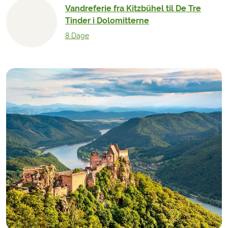
Vandreferie fra Kitzbühel til De Tre
Tinder i Dolomitterne
8 Dage