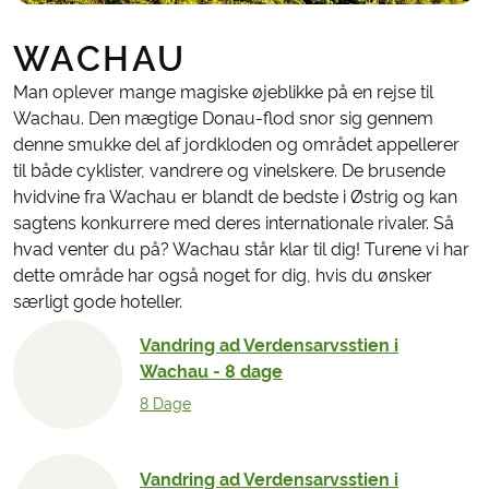
WACHAU
Man oplever mange magiske øjeblikke på en rejse til
Wachau. Den mægtige Donau-flod snor sig gennem
denne smukke del af jordkloden og området appellerer
til både cyklister, vandrere og vinelskere. De brusende
hvidvine fra Wachau er blandt de bedste i Østrig og kan
sagtens konkurrere med deres internationale rivaler. Så
hvad venter du på? Wachau står klar til dig! Turene vi har
dette område har også noget for dig, hvis du ønsker
særligt gode hoteller.
Vandring ad Verdensarvsstien i
Wachau - 8 dage
8 Dage
Vandring ad Verdensarvsstien i