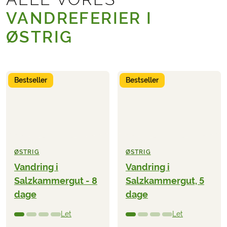
VANDREFERIER I
ØSTRIG
Bestseller
Bestseller
ØSTRIG
ØSTRIG
Vandring i
Vandring i
Salzkammergut - 8
Salzkammergut, 5
dage
dage
Let
Let