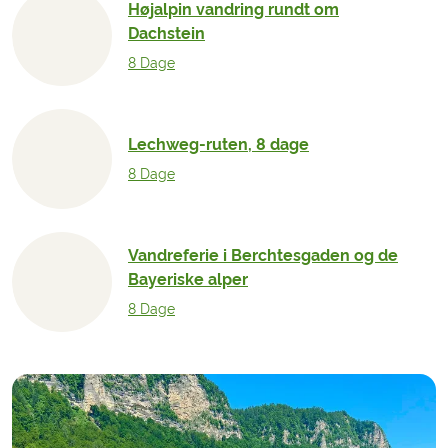
Højalpin vandring rundt om
Dachstein
8 Dage
Lechweg-ruten, 8 dage
8 Dage
Vandreferie i Berchtesgaden og de
Bayeriske alper
8 Dage