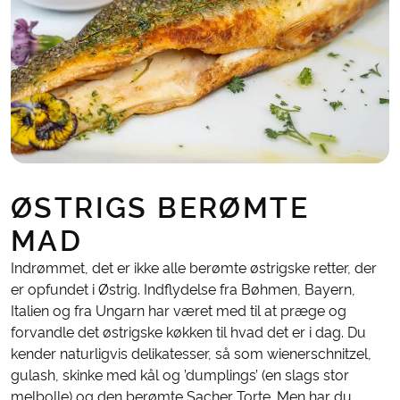
ØSTRIGS BERØMTE
MAD
Indrømmet, det er ikke alle berømte østrigske retter, der
er opfundet i Østrig. Indflydelse fra Bøhmen, Bayern,
Italien og fra Ungarn har været med til at præge og
forvandle det østrigske køkken til hvad det er i dag. Du
kender naturligvis delikatesser, så som wienerschnitzel,
gulash, skinke med kål og ’dumplings’ (en slags stor
melbolle) og den berømte Sacher Torte. Men har du