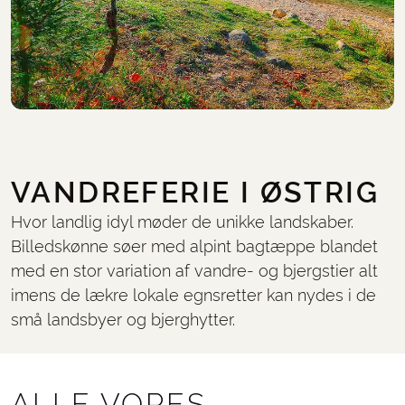
VANDREFERIE I ØSTRIG
Hvor landlig idyl møder de unikke landskaber.
Billedskønne søer med alpint bagtæppe blandet
med en stor variation af vandre- og bjergstier alt
imens de lækre lokale egnsretter kan nydes i de
små landsbyer og bjerghytter.
ALLE VORES