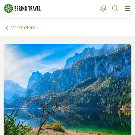
1
Vandreferie