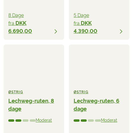
8 Dage
5 Dage
DKK
DKK
fra
fra
6.690,00
4.390,00
ØSTRIG
ØSTRIG
Lechweg-ruten, 8
Lechweg-ruten, 6
dage
dage
Moderat
Moderat