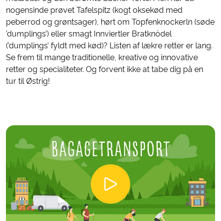
nogensinde prøvet Tafelspitz (kogt oksekød med
peberrod og grøntsager), hørt om Topfenknockerln (søde
’dumplings’) eller smagt Innviertler Bratknödel
(’dumplings’ fyldt med kød)? Listen af lækre retter er lang.
Se frem til mange traditionelle, kreative og innovative
retter og specialiteter. Og forvent ikke at tabe dig på en
tur til Østrig!