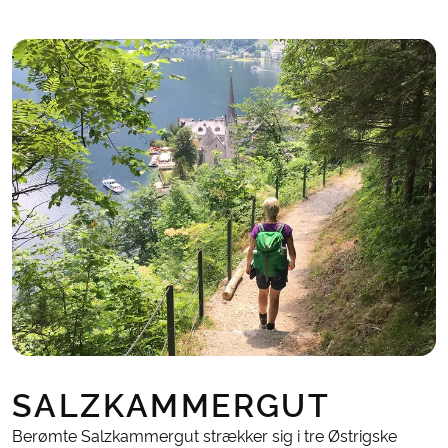
SALZKAMMERGUT
Berømte Salzkammergut strækker sig i tre Østrigske