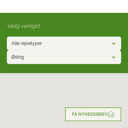
Vælg venligst
Alle rejsetyper
Østrig
FÅ NYHEDSBREV