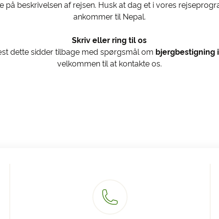
e på beskrivelsen af rejsen. Husk at dag et i vores rejsepro
ankommer til Nepal.
Skriv eller ring til os
læst dette sidder tilbage med spørgsmål om
bjergbestigning 
velkommen til at kontakte os.