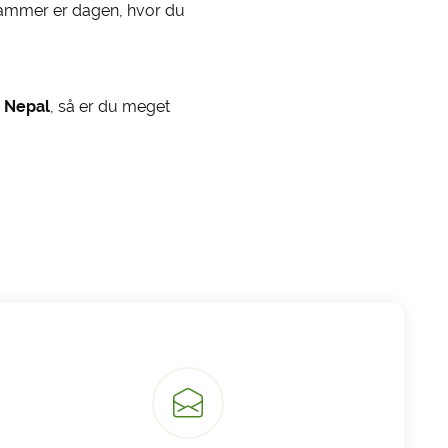
grammer er dagen, hvor du
i Nepal
, så er du meget