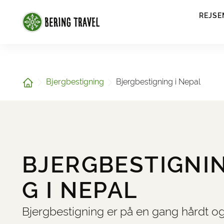
1
REJSE
Hjem
Bjergbestigning
Bjergbestigning i Nepal
BJERGBESTIGNI
G I NEPAL
Bjergbestigning er på en gang hårdt o