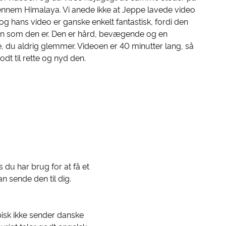
ennem Himalaya. Vi anede ikke at Jeppe lavede video
 og hans video er ganske enkelt fantastisk, fordi den
ren som den er. Den er hård, bevægende og en
, du aldrig glemmer. Videoen er 40 minutter lang, så
odt til rette og nyd den.
s du har brug for at få et
an sende den til dig.
pisk ikke sender danske