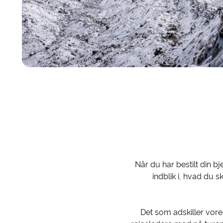
Når du har bestilt din bj
indblik i, hvad du s
Det som adskiller vore