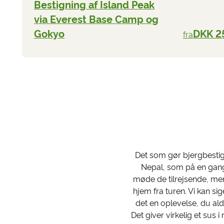
Bestigning af Island Peak
via Everest Base Camp og
Gokyo
DKK 2
fra
Det som gør bjergbestig
Nepal, som på en gang 
møde de tilrejsende, men
hjem fra turen. Vi kan si
det en oplevelse, du al
Det giver virkelig et sus