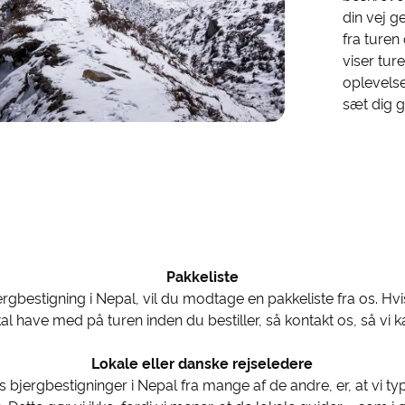
din vej g
fra turen
viser tu
oplevelse
sæt dig g
Pakkeliste
ergbestigning i Nepal, vil du modtage en pakkeliste fra os. Hvi
kal have med på turen inden du bestiller, så kontakt os, så vi k
Lokale eller danske rejseledere
s bjergbestigninger i Nepal fra mange af de andre, er, at vi ty