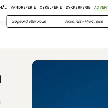
MÅL
VANDREFERIE
CYKELFERIE
DYKKERFERIE
ADVEN
Ankomst
- Hjemrejse
N
g