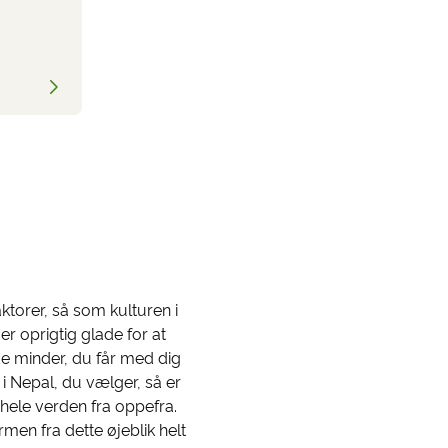
faktorer, så som kulturen i
r oprigtig glade for at
de minder, du får med dig
 i Nepal, du vælger, så er
hele verden fra oppefra.
men fra dette øjeblik helt