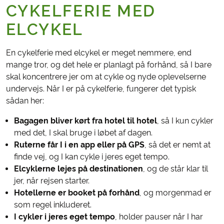
CYKELFERIE MED
ELCYKEL
En cykelferie med elcykel er meget nemmere, end
mange tror, og det hele er planlagt på forhånd, så I bare
skal koncentrere jer om at cykle og nyde oplevelserne
undervejs. Når I er på cykelferie, fungerer det typisk
sådan her:
Bagagen bliver kørt fra hotel til hotel
, så I kun cykler
med det, I skal bruge i løbet af dagen.
Ruterne får I i en app eller på GPS
, så det er nemt at
finde vej, og I kan cykle i jeres eget tempo.
Elcyklerne lejes på destinationen
, og de står klar til
jer, når rejsen starter.
Hotellerne er booket på forhånd
, og morgenmad er
som regel inkluderet.
I cykler i jeres eget tempo
, holder pauser når I har