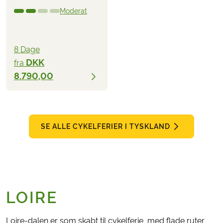
Moderat
8 Dage
DKK
fra
8.790,00
SE ALLE CYKELFERIER I TYSKLAND
LOIRE
Loire-dalen er som skabt til cykelferie, med flade ruter,