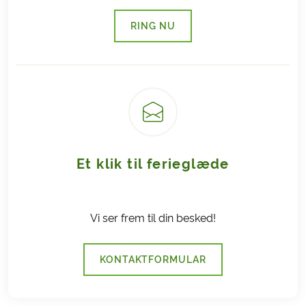
RING NU
(LINK ÅBNER I NY FANE)
Et klik til ferieglæde
Vi ser frem til din besked!
KONTAKTFORMULAR