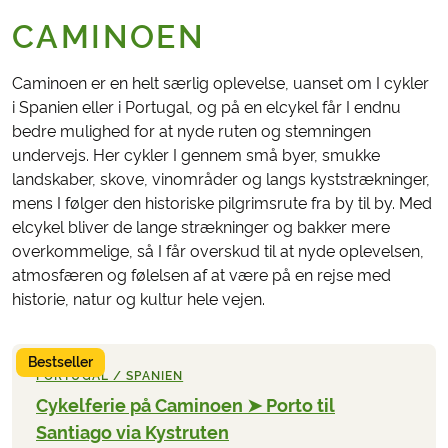
CAMINOEN
Caminoen er en helt særlig oplevelse, uanset om I cykler
i Spanien eller i Portugal, og på en elcykel får I endnu
bedre mulighed for at nyde ruten og stemningen
undervejs. Her cykler I gennem små byer, smukke
landskaber, skove, vinområder og langs kyststrækninger,
mens I følger den historiske pilgrimsrute fra by til by. Med
elcykel bliver de lange strækninger og bakker mere
overkommelige, så I får overskud til at nyde oplevelsen,
atmosfæren og følelsen af at være på en rejse med
historie, natur og kultur hele vejen.
Bestseller
PORTUGAL / SPANIEN
Cykelferie på Caminoen ➤ Porto til
Santiago via Kystruten