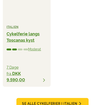
ITALIEN
Cykelferie langs
Toscanas kyst
Moderat
7 Dage
DKK
fra
9.590,00
SE ALLE CYKELFERIER I ITALIEN