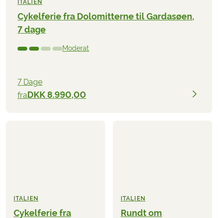
ITALIEN
Cykelferie fra Dolomitterne til Gardasøen,
7 dage
Moderat
7 Dage
DKK 8.990,00
fra
ITALIEN
ITALIEN
Cykelferie fra
Rundt om