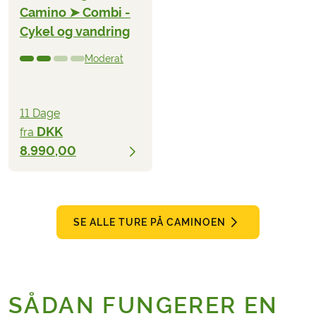
Camino ➤ Combi -
Cykel og vandring
Moderat
11 Dage
DKK
fra
8.990,00
SE ALLE TURE PÅ CAMINOEN
SÅDAN FUNGERER EN