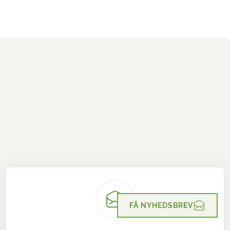
FÅ NYHEDSBREV