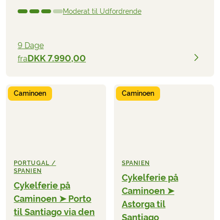
Moderat til Udfordrende
9 Dage
DKK 7.990,00
fra
Caminoen
Caminoen
PORTUGAL /
SPANIEN
SPANIEN
Cykelferie på
Cykelferie på
Caminoen ➤
Caminoen ➤ Porto
Astorga til
til Santiago via den
Santiago