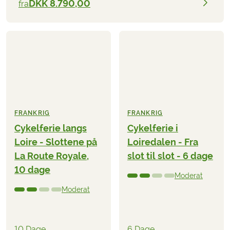
DKK 8.790,00
fra
FRANKRIG
FRANKRIG
Cykelferie langs
Cykelferie i
Loire - Slottene på
Loiredalen - Fra
La Route Royale,
slot til slot - 6 dage
10 dage
Moderat
Moderat
10 Dage
6 Dage