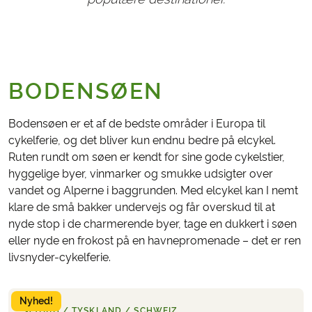
BODENSØEN
Bodensøen er et af de bedste områder i Europa til
cykelferie, og det bliver kun endnu bedre på elcykel.
Ruten rundt om søen er kendt for sine gode cykelstier,
hyggelige byer, vinmarker og smukke udsigter over
vandet og Alperne i baggrunden. Med elcykel kan I nemt
klare de små bakker undervejs og får overskud til at
nyde stop i de charmerende byer, tage en dukkert i søen
eller nyde en frokost på en havnepromenade – det er ren
livsnyder-cykelferie.
Nyhed!
ØSTRIG / TYSKLAND / SCHWEIZ