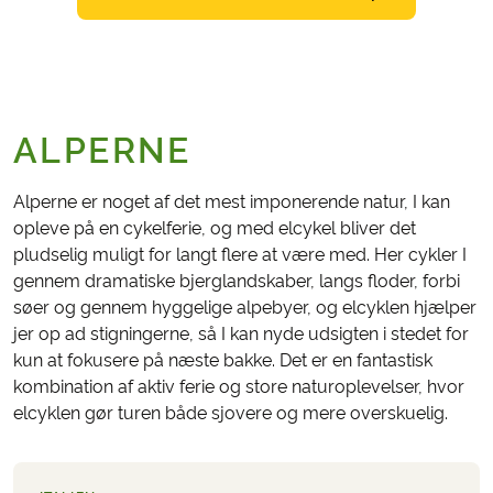
ALPERNE
Alperne er noget af det mest imponerende natur, I kan
opleve på en cykelferie, og med elcykel bliver det
pludselig muligt for langt flere at være med. Her cykler I
gennem dramatiske bjerglandskaber, langs floder, forbi
søer og gennem hyggelige alpebyer, og elcyklen hjælper
jer op ad stigningerne, så I kan nyde udsigten i stedet for
kun at fokusere på næste bakke. Det er en fantastisk
kombination af aktiv ferie og store naturoplevelser, hvor
elcyklen gør turen både sjovere og mere overskuelig.