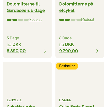
Dolomitterne til
Dolomitterne på
Gardasøen, 5 dage
elcykel
Moderat
Moderat
5 Dage
8 Dage
DKK
DKK
fra
fra
6.890,00
9.790,00
Bestseller
SCHWEIZ
ITALIEN
Cykelferie fra
Cykelferie Rundt