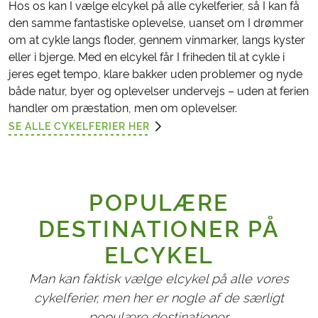
Hos os kan I vælge elcykel på alle cykelferier, så I kan få
den samme fantastiske oplevelse, uanset om I drømmer
om at cykle langs floder, gennem vinmarker, langs kyster
eller i bjerge. Med en elcykel får I friheden til at cykle i
jeres eget tempo, klare bakker uden problemer og nyde
både natur, byer og oplevelser undervejs – uden at ferien
handler om præstation, men om oplevelser.
SE ALLE CYKELFERIER HER
POPULÆRE
DESTINATIONER PÅ
ELCYKEL
Man kan faktisk vælge elcykel på alle vores
cykelferier, men her er nogle af de særligt
populære destinationer.