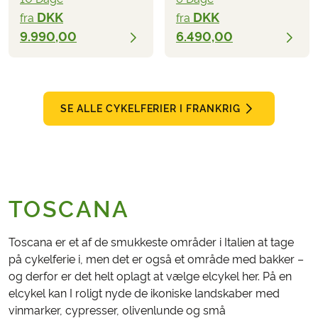
DKK
DKK
fra
fra
9.990,00
6.490,00
SE ALLE CYKELFERIER I FRANKRIG
TOSCANA
Toscana er et af de smukkeste områder i Italien at tage
på cykelferie i, men det er også et område med bakker –
og derfor er det helt oplagt at vælge elcykel her. På en
elcykel kan I roligt nyde de ikoniske landskaber med
vinmarker, cypresser, olivenlunde og små