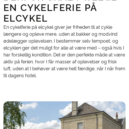
EN CYKELFERIE PÅ
ELCYKEL
En cykelferie på elcykel giver jer friheden til at cykle
længere og opleve mere, uden at bakker og modvind
ødelægger oplevelsen. I bestemmer selv tempoet, og
elcyklen gør det muligt for alle at være med – også hvis I
har forskellig kondition. Det er den perfekte måde at være
aktiv på ferien, hvor I får masser af oplevelser og frisk
luft, uden at I behøver at være helt færdige, når I når frem
til dagens hotel.