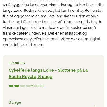
små hyggelige landsbyer, vinmarker og de ikoniske slotte
langs Loire-floden. På en elcykel kan I nemt cykle fra slot
til slot og gennem de smukke landskaber uden at blive
trætte, og I får dermed masser af tid og energi til at nyde
vinsmagninger, lokale markeder og frokoster på små
franske caféer undervejs. Det er en afslappet og
oplevelsesrig cykelferie, hvor elcyklen gør det muligt at
nyde det hele lidt mere.
FRANKRIG
Cykelferie langs Loire - Slottene på La
Route Royale, 8 dage
Moderat
8 Dage