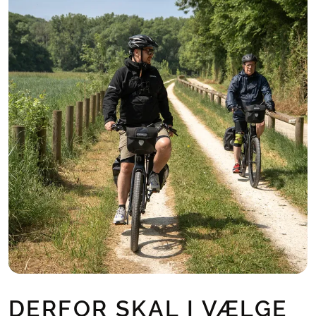
DERFOR SKAL I VÆLGE