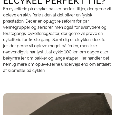
ELCYKEL PERFEKT TIL?
En cykelferie på elcykel passer perfekt til jer, der gerne vil
opleve en aktiv ferie uden at det bliver en fysisk
præstation. Det er en oplagt rejseform for par,
vennegrupper og seniorer, men også for livsnydere og
førstegangs-cykelferiegæster, der gerne vil prøve en
cykelferie for første gang. Samtidig er elcyklen ideel for
jer, der gerne vil opleve meget på ferien, men ikke
nødvendigvis har lyst til at cykle 100 km om dagen eller
bekymre jer om bakker og lange etaper. Her handler det
nemlig mere om oplevelserne undervejs end om antallet
af kilometer på cyklen.