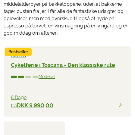
middelalderbyer på bakketoppene, uden at bakkerne
tager pusten fra jer. I får alle de fantastiske udsigter og
oplevelser, men med overskud til også at nyde en
espresso på torvet, en vinsmagning på en vingård og en
god middag om aftenen.
Bestseller
ITALIEN
Cykelferie i Toscana - Den klassiske rute
Moderat
8 Dage
DKK 9.990,00
fra