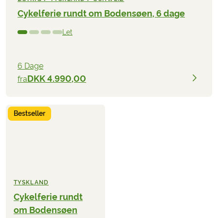
Cykelferie rundt om Bodensøen, 6 dage
Let
6 Dage
DKK 4.990,00
fra
Bestseller
TYSKLAND
Cykelferie rundt
om Bodensøen