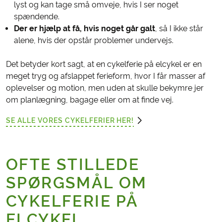
lyst og kan tage små omveje, hvis I ser noget
spændende.
Der er hjælp at få, hvis noget går galt
, så I ikke står
alene, hvis der opstår problemer undervejs.
Det betyder kort sagt, at en cykelferie på elcykel er en
meget tryg og afslappet ferieform, hvor I får masser af
oplevelser og motion, men uden at skulle bekymre jer
om planlægning, bagage eller om at finde vej.
SE ALLE VORES CYKELFERIER HER!
OFTE STILLEDE
SPØRGSMÅL OM
CYKELFERIE PÅ
ELCYKEL