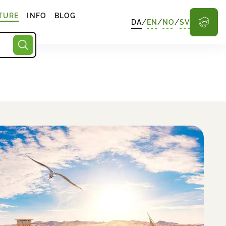
TURE
INFO
BLOG
/
/
/
DA
EN
NO
SV