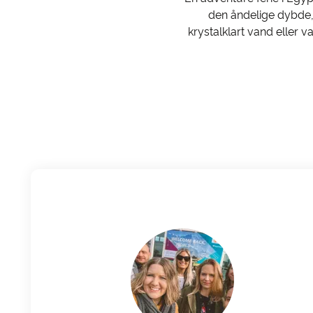
den åndelige dybde,
krystalklart vand eller