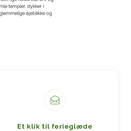
le templer, dykker i
rglemmelige øjeblikke og
Et klik til ferieglæde