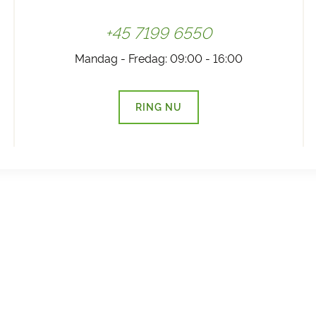
+45 7199 6550
Mandag - Fredag: 09:00 - 16:00
RING NU
(LINK ÅBNER I NY FANE)