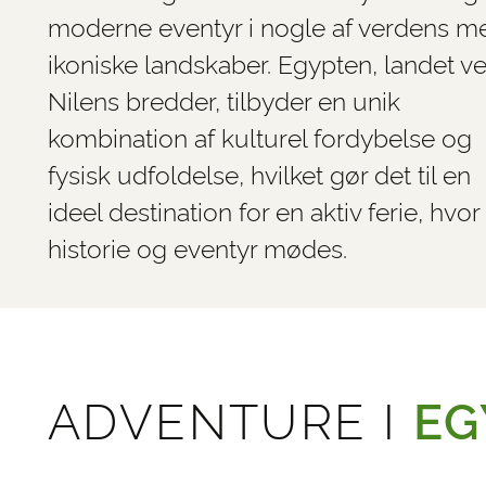
moderne eventyr i nogle af verdens m
ikoniske landskaber. Egypten, landet v
Nilens bredder, tilbyder en unik
kombination af kulturel fordybelse og
fysisk udfoldelse, hvilket gør det til en
ideel destination for en aktiv ferie, hvor
historie og eventyr mødes.
ADVENTURE I
EG