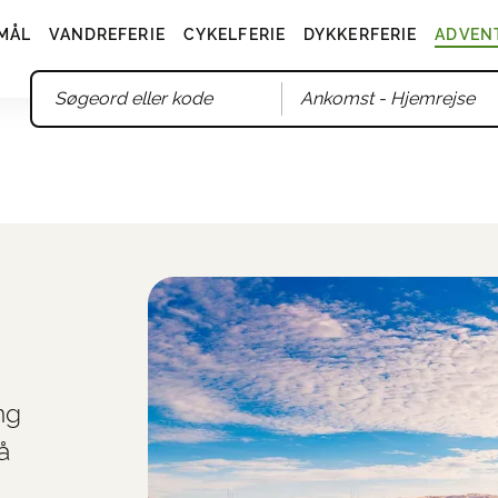
MÅL
VANDREFERIE
CYKELFERIE
DYKKERFERIE
ADVEN
Ankomst
- Hjemrejse
ng
å