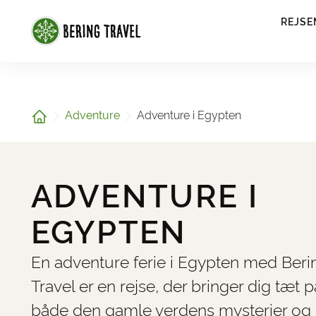
1
REJSE
Hjem
Adventure
Adventure i Egypten
ADVENTURE I
EGYPTEN
En adventure ferie i Egypten med Beri
Travel er en rejse, der bringer dig tæt p
både den gamle verdens mysterier og