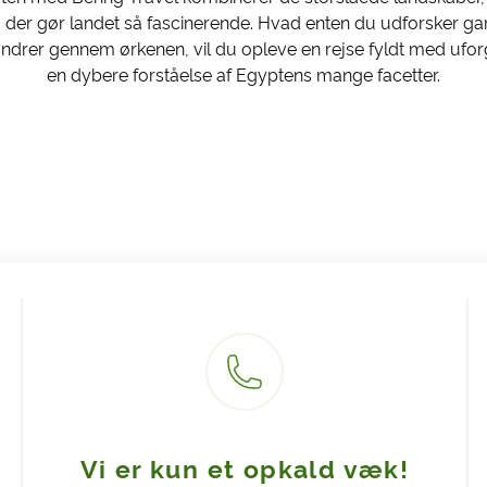
 der gør landet så fascinerende. Hvad enten du udforsker gam
 vandrer gennem ørkenen, vil du opleve en rejse fyldt med ufo
en dybere forståelse af Egyptens mange facetter.
Vi er kun et opkald væk!