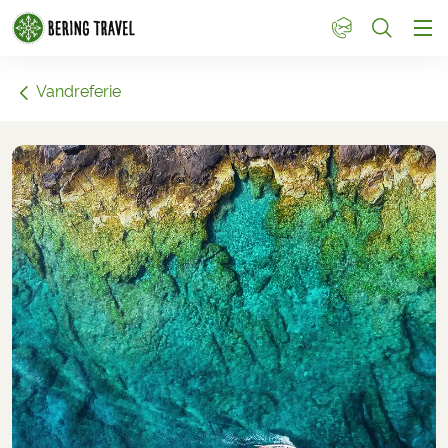
1
Vandreferie