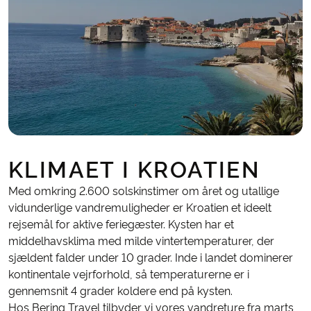
KLIMAET I KROATIEN
Med omkring 2.600 solskinstimer om året og utallige
vidunderlige vandremuligheder er Kroatien et ideelt
rejsemål for aktive feriegæster. Kysten har et
middelhavsklima med milde vintertemperaturer, der
sjældent falder under 10 grader. Inde i landet dominerer
kontinentale vejrforhold, så temperaturerne er i
gennemsnit 4 grader koldere end på kysten.
Hos Bering Travel tilbyder vi vores vandreture fra marts