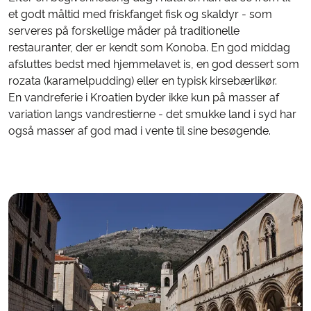
et godt måltid med friskfanget fisk og skaldyr - som
serveres på forskellige måder på traditionelle
restauranter, der er kendt som Konoba. En god middag
afsluttes bedst med hjemmelavet is, en god dessert som
rozata (karamelpudding) eller en typisk kirsebærlikør.
En vandreferie i Kroatien byder ikke kun på masser af
variation langs vandrestierne - det smukke land i syd har
også masser af god mad i vente til sine besøgende.