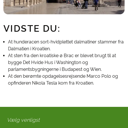
VIDSTE DU:
At hunderacen sort-hvidplettet dalmatiner stammer fra
Dalmatien i Kroatien.
At sten fra den kroatiske ø Brac er blevet brugt til at
bygge Det Hvide Hus i Washington og
parlamentsbygningerne i Budapest og Wien.
At den berømte opdagelsesrejsende Marco Polo og
opfinderen Nikola Tesla kom fra Kroatien.
Vælg venligst