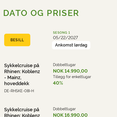
DATO OG PRISER
SESONG
1
05/22/2027
BESILL
Ankomst lørdag
Sykkelcruise på
Dobbeltlugar
NOK 14.990,00
Rhinen: Koblenz
- Mainz,
Tillegg for enkeltlugar
40%
hoveddekk
DE-RHSKE-08I-H
Sykkelcruise på
Dobbeltlugar
NOK 16.990,00
Rhinen: Koblenz