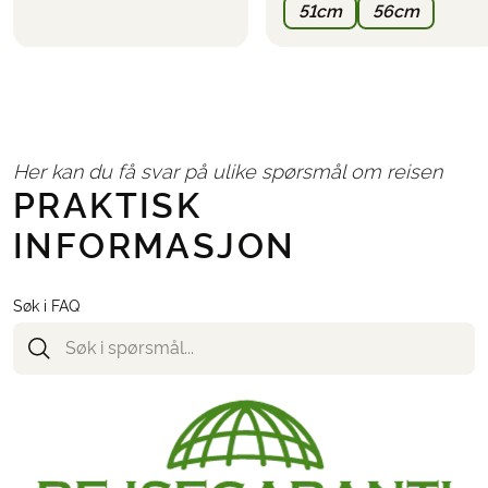
51cm
56cm
Her kan du få svar på ulike spørsmål om reisen
PRAKTISK
INFORMASJON
Søk i FAQ