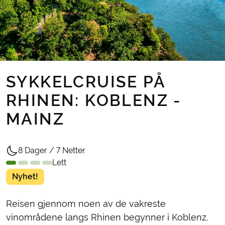
SYKKELCRUISE PÅ
RHINEN: KOBLENZ -
MAINZ
8 Dager / 7 Netter
Lett
Nyhet!
Reisen gjennom noen av de vakreste
vinområdene langs Rhinen begynner i Koblenz.