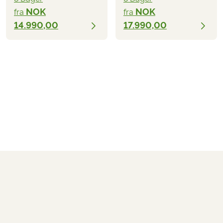
NOK
NOK
fra
fra
14.990,00
17.990,00
NOK 14.990,00
fra
BESILL