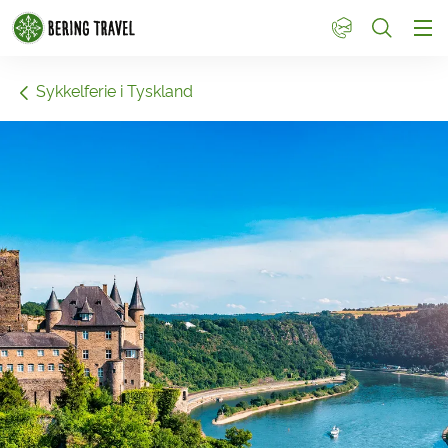
1
Sykkelferie i Tyskland