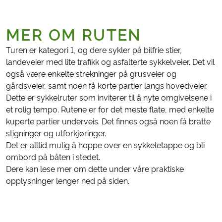
MER OM RUTEN
Turen er kategori 1, og dere sykler på bilfrie stier,
landeveier med lite trafikk og asfalterte sykkelveier. Det vil
også være enkelte strekninger på grusveier og
gårdsveier, samt noen få korte partier langs hovedveier.
Dette er sykkelruter som inviterer til å nyte omgivelsene i
et rolig tempo. Rutene er for det meste flate, med enkelte
kuperte partier underveis. Det finnes også noen få bratte
stigninger og utforkjøringer.
Det er alltid mulig å hoppe over en sykkeletappe og bli
ombord på båten i stedet.
Dere kan lese mer om dette under våre praktiske
opplysninger lenger ned på siden.