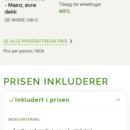
- Mainz, øvre
Tillegg for enkeltlugar
40%
dekk
DE-RHSKE-08I-O
SE ALLE PRISER
UTREGN PRIS
Pris per person i NOK
PRISEN INKLUDERER
Inkludert i prisen
INDKVARTERING