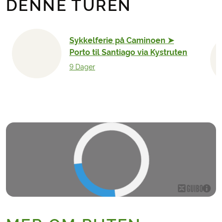
DENNE TUREN
Sykkelferie på Caminoen ➤
Porto til Santiago via Kystruten
9 Dager