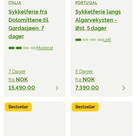
ITALIA
PORTUGAL
Sykkelferie fra
Sykkelferie langs
Dolomittene til
Algarvekysten -
Gardasjøen, 7
Øst, 5 dager
dager
Lett
Moderat
7 Dager
5 Dager
NOK
NOK
fra
fra
15.490,00
7.390,00
Bestseller
Bestseller