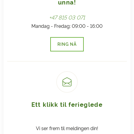
unna!
+47 815 03 071
Mandag - Fredag: 09:00 - 16:00
RING NÅ
(LENKE ÅPNES I NY FANE)
Ett klikk til ferieglede
Vi ser frem til meldingen din!