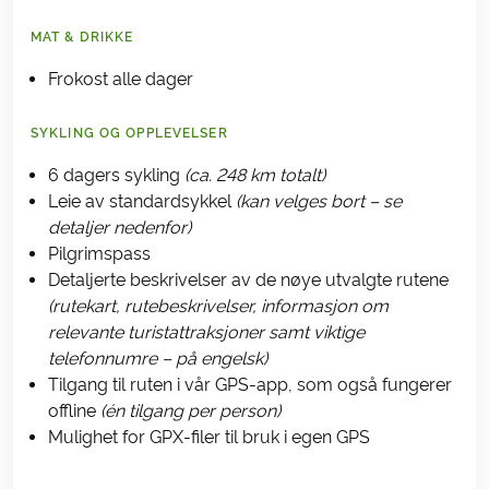
MAT & DRIKKE
Frokost alle dager
SYKLING OG OPPLEVELSER
6 dagers sykling
(ca. 248 km totalt)
Leie av standardsykkel
(kan velges bort – se
detaljer nedenfor)
Pilgrimspass
Detaljerte beskrivelser av de nøye utvalgte rutene
(rutekart, rutebeskrivelser, informasjon om
relevante turistattraksjoner samt viktige
telefonnumre – på engelsk)
Tilgang til ruten i vår GPS-app, som også fungerer
offline
(én tilgang per person)
Mulighet for GPX-filer til bruk i egen GPS