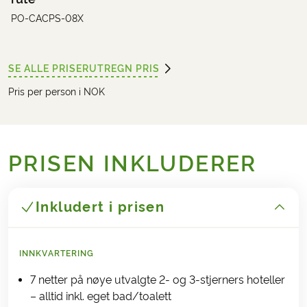
PO-CACPS-08X
SE ALLE PRISER
UTREGN PRIS
Pris per person i NOK
PRISEN INKLUDERER
Inkludert i prisen
INNKVARTERING
7 netter på nøye utvalgte 2- og 3-stjerners hoteller
– alltid inkl. eget bad/toalett