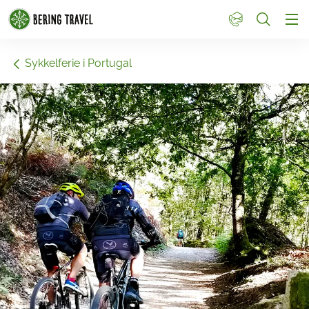
1
Sykkelferie i Portugal