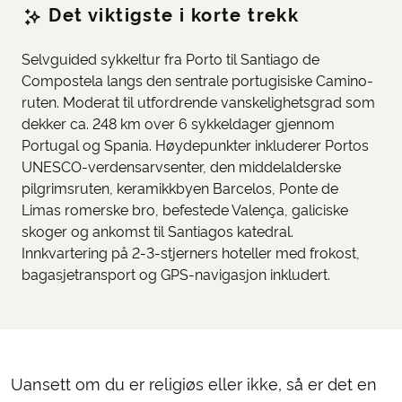
Det viktigste i korte trekk
Selvguided sykkeltur fra Porto til Santiago de
Compostela langs den sentrale portugisiske Camino-
ruten. Moderat til utfordrende vanskelighetsgrad som
dekker ca. 248 km over 6 sykkeldager gjennom
Portugal og Spania. Høydepunkter inkluderer Portos
UNESCO-verdensarvsenter, den middelalderske
pilgrimsruten, keramikkbyen Barcelos, Ponte de
Limas romerske bro, befestede Valença, galiciske
skoger og ankomst til Santiagos katedral.
Innkvartering på 2-3-stjerners hoteller med frokost,
bagasjetransport og GPS-navigasjon inkludert.
Uansett om du er religiøs eller ikke, så er det en