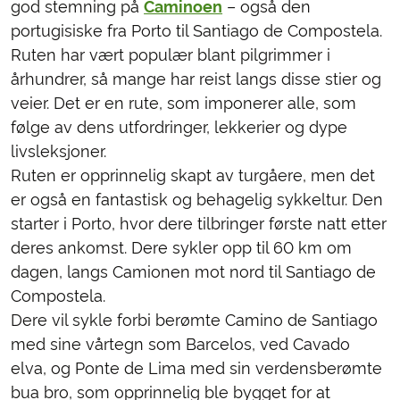
god stemning på
Caminoen
– også den
portugisiske fra Porto til Santiago de Compostela.
Ruten har vært populær blant pilgrimmer i
århundrer, så mange har reist langs disse stier og
veier. Det er en rute, som imponerer alle, som
følge av dens utfordringer, lekkerier og dype
livsleksjoner.
Ruten er opprinnelig skapt av turgåere, men det
er også en fantastisk og behagelig sykkeltur. Den
starter i Porto, hvor dere tilbringer første natt etter
deres ankomst. Dere sykler opp til 60 km om
dagen, langs Camionen mot nord til Santiago de
Compostela.
Dere vil sykle forbi berømte Camino de Santiago
med sine vårtegn som Barcelos, ved Cavado
elva, og Ponte de Lima med sin verdensberømte
bua bro, som opprinnelig ble bygget for at