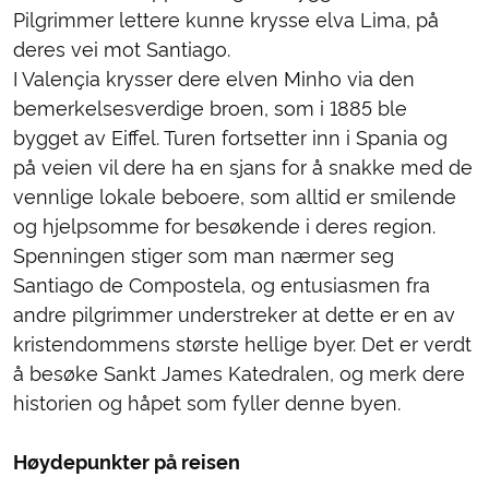
Pilgrimmer lettere kunne krysse elva Lima, på
deres vei mot Santiago.
I Valençia krysser dere elven Minho via den
bemerkelsesverdige broen, som i 1885 ble
bygget av Eiffel. Turen fortsetter inn i Spania og
på veien vil dere ha en sjans for å snakke med de
vennlige lokale beboere, som alltid er smilende
og hjelpsomme for besøkende i deres region.
Spenningen stiger som man nærmer seg
Santiago de Compostela, og entusiasmen fra
andre pilgrimmer understreker at dette er en av
kristendommens største hellige byer. Det er verdt
å besøke Sankt James Katedralen, og merk dere
historien og håpet som fyller denne byen.
Høydepunkter på reisen