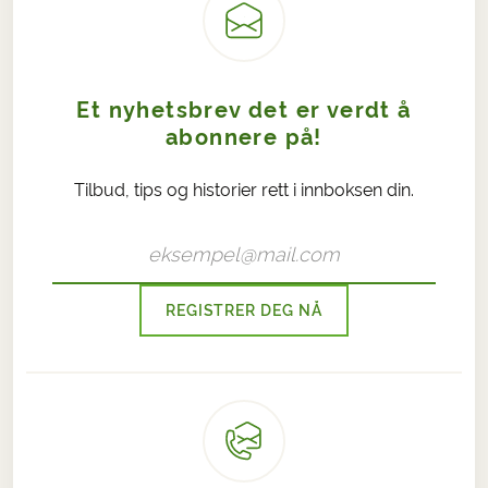
Et nyhetsbrev det er verdt å
abonnere på!
Tilbud, tips og historier rett i innboksen din.
REGISTRER DEG NÅ