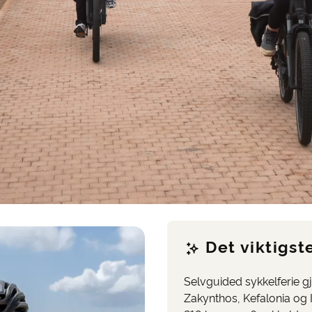
Det viktigste
Selvguided sykkelferie g
Zakynthos, Kefalonia og 