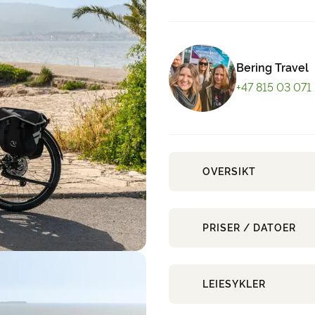
Bering Travel
+47 815 03 071
OVERSIKT
PRISER / DATOER
LEIESYKLER