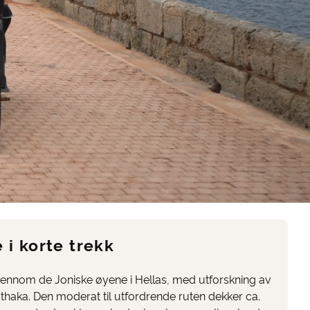
 i korte trekk
jennom de Joniske øyene i Hellas, med utforskning av
Ithaka. Den moderat til utfordrende ruten dekker ca.