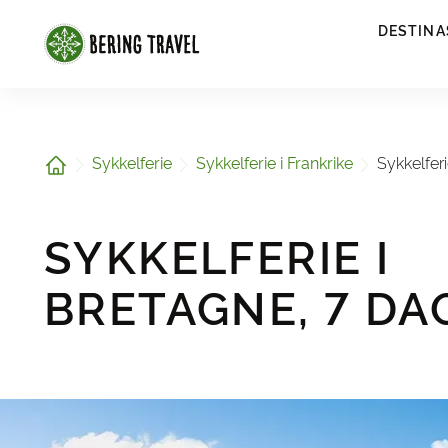
1
DESTINA
Hjem
Sykkelferie
Sykkelferie i Frankrike
Sykkelferi
SYKKELFERIE I
BRETAGNE, 7 DA