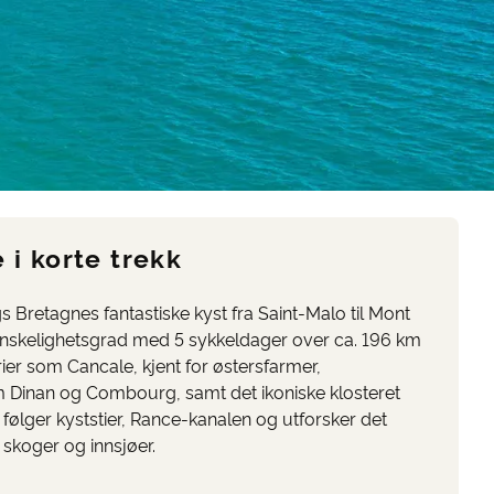
 i korte trekk
s Bretagnes fantastiske kyst fra Saint-Malo til Mont
anskelighetsgrad med 5 sykkeldager over ca. 196 km
ier som Cancale, kjent for østersfarmer,
 Dinan og Combourg, samt det ikoniske klosteret
følger kyststier, Rance-kanalen og utforsker det
skoger og innsjøer.