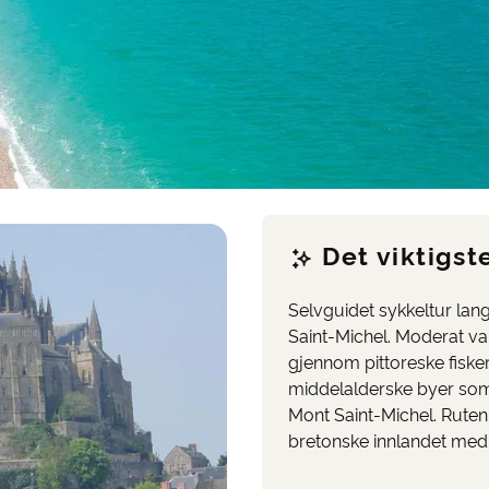
Det viktigste
Selvguidet sykkeltur lang
Saint-Michel. Moderat v
gjennom pittoreske fisker
middelalderske byer som
Mont Saint-Michel. Ruten 
bretonske innlandet med 