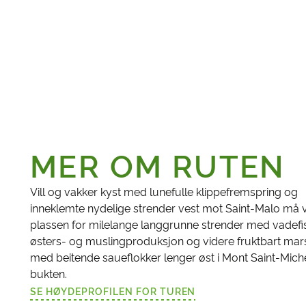
MER OM RUTEN
Vill og vakker kyst med lunefulle klippefremspring og
inneklemte nydelige strender vest mot Saint-Malo må 
plassen for milelange langgrunne strender med vadefi
østers- og muslingproduksjon og videre fruktbart mar
med beitende saueflokker lenger øst i Mont Saint-Mich
bukten.
SE HØYDEPROFILEN FOR TUREN