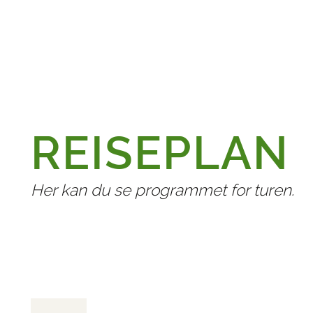
(LENKE ÅPNES I NY FANE)
REISEPLAN
Her kan du se programmet for turen.