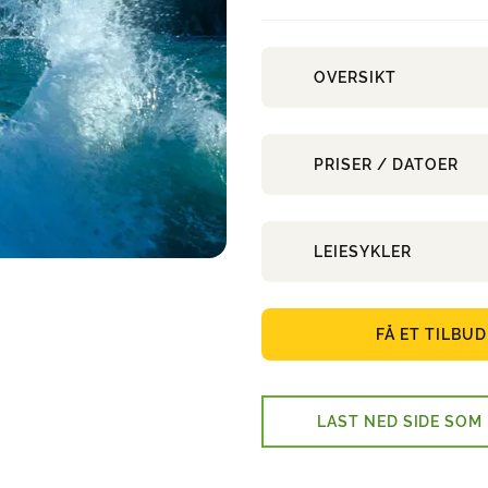
OVERSIKT
PRISER / DATOER
LEIESYKLER
FÅ ET TILBUD
LAST NED SIDE SOM