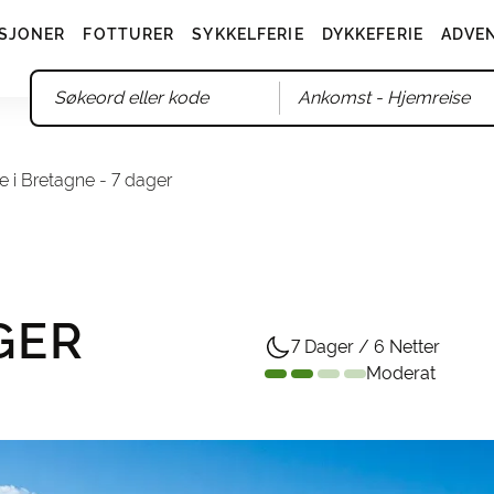
SJONER
FOTTURER
SYKKELFERIE
DYKKEFERIE
ADVE
Ankomst
- Hjemreise
e i Bretagne - 7 dager
GER
7 Dager / 6 Netter
Moderat