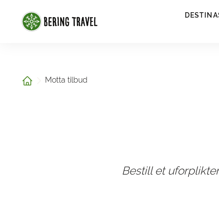
1
DESTINA
Hjem
Motta tilbud
Bestill et uforplikt