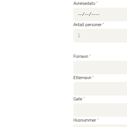
Avreisedato *
Antall personer *
Fornavn *
Etternavn *
Gate *
Husnummer *