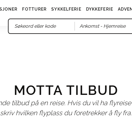
SJONER
FOTTURER
SYKKELFERIE
DYKKEFERIE
ADVE
Ankomst
- Hjemreise
MOTTA TILBUD
ende tilbud på en reise. Hvis du vil ha flyreise
skriv hvilken flyplass du foretrekker å fly fra.