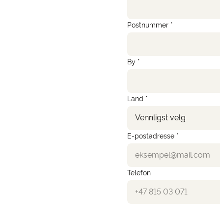
Postnummer *
By *
Land *
Vennligst velg
E-postadresse *
Telefon