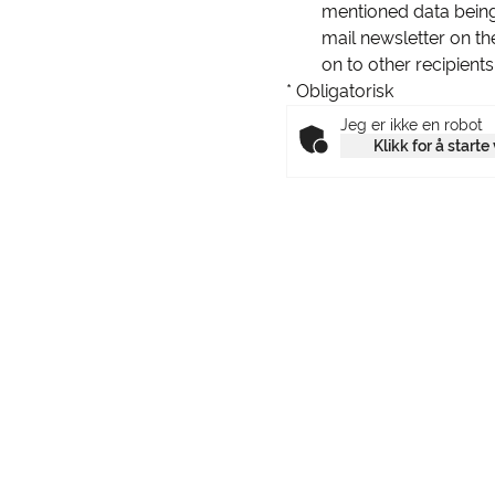
mentioned data bein
mail newsletter on th
on to other recipient
* Obligatorisk
Jeg er ikke en robot
Klikk for å starte