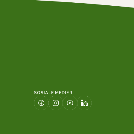
SOSIALE MEDIER
(LENKE ÅPNES I NY FANE)
(LENKE ÅPNES I NY FANE)
(LENKE ÅPNES I NY FANE)
(LENKE ÅPNES I NY FA