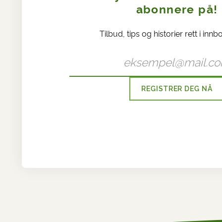
abonnere på!
Tilbud, tips og historier rett i innb
REGISTRER DEG NÅ