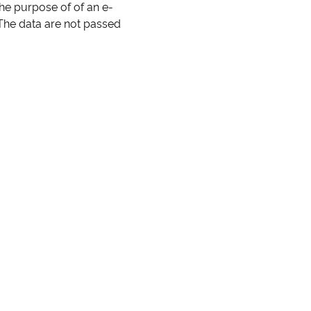
the purpose of of an e-
 The data are not passed