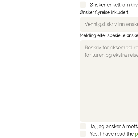
Ønsker enkeltrom (hv
Ønsker flyreise inkludert
Melding eller spesielle ønske
Ja, jeg ønsker å mot
Yes, I have read the
p