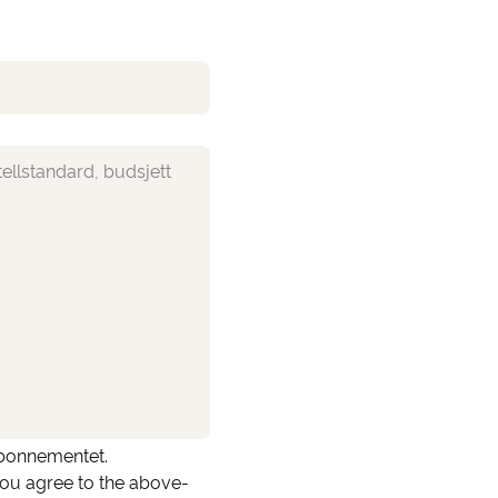
abonnementet.
you agree to the above-