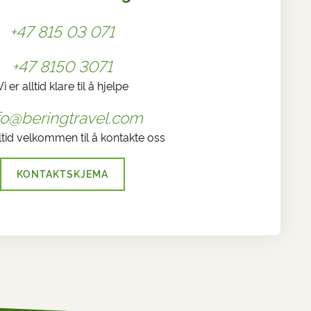
+47 815 03 071
+47 8150 3071
Vi er alltid klare til å hjelpe
fo@beringtravel.com
ltid velkommen til å kontakte oss
KONTAKTSKJEMA