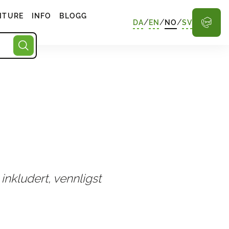
NTURE
INFO
BLOGG
/
/
/
DA
EN
NO
SV
 inkludert, vennligst