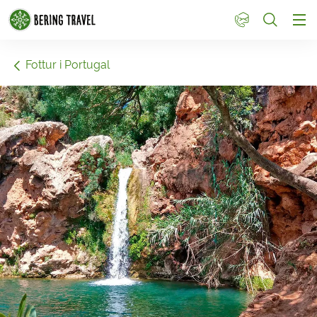
1
Fottur i Portugal