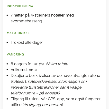
INNKVARTERING
7 netter på 4-stjerners hoteller med
svømmebasseng
MAT & DRIKKE
Frokost alle dager
VANDRING
6 dagers fottur
(ca. 88 km totalt)
Velkomstmøte
Detaljerte beskrivelser av de nøye utvalgte rutene
(rutekart, rutebeskrivelser, informasjon om
relevante turistattraksjoner samt viktige
telefonnumre – på engelsk)
Tilgang til ruten i vår GPS-app, som også fungerer
offline
(én tilgang per person)