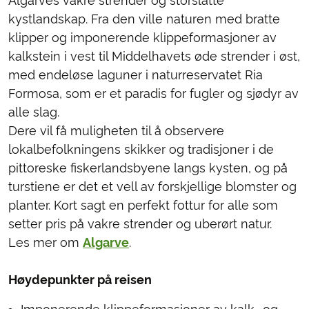
Algarves vakre strender og storslåtte
kystlandskap. Fra den ville naturen med bratte
klipper og imponerende klippeformasjoner av
kalkstein i vest til Middelhavets øde strender i øst,
med endeløse laguner i naturreservatet Ria
Formosa, som er et paradis for fugler og sjødyr av
alle slag.
Dere vil få muligheten til å observere
lokalbefolkningens skikker og tradisjoner i de
pittoreske fiskerlandsbyene langs kysten, og på
turstiene er det et vell av forskjellige blomster og
planter. Kort sagt en perfekt fottur for alle som
setter pris på vakre strender og uberørt natur.
Les mer om
Algarve
.
Høydepunkter på reisen