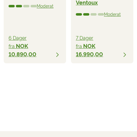
Ventoux
Moderat
Moderat
6 Dager
7 Dager
NOK
NOK
fra
fra
10.890,00
16.990,00
NOK 12.690,00
fra
BESILL