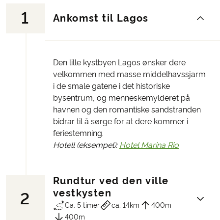
1
Ankomst til Lagos
Den lille kystbyen Lagos ønsker dere
velkommen med masse middelhavssjarm
i de smale gatene i det historiske
bysentrum, og menneskemylderet på
havnen og den romantiske sandstranden
bidrar til å sørge for at dere kommer i
feriestemning.
Hotell (eksempel):
Hotel Marina Rio
Rundtur ved den ville
vestkysten
2
Ca. 5 timer
ca. 14km
400m
400m