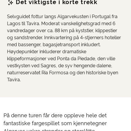
Det viktigste i korte trekk
Selvguidet fottur langs Algarvekusten i Portugal fra
Lagos til Tavira. Moderat vanskelighetsgrad med 6
vandredager over ca. 88 km på kyststier, klippestier
og sandstrender. Innkvartering på 4-stjerners hoteller
med bassenger, bagasjetransport inkludert.
Høydepunkter inkluderer dramatiske
klippeformasjoner ved Ponta da Piedade, den ville
vestkysten ved Sagres, de syv hengende dalene,
naturreservatet Ria Formosa og den historiske byen
Tavira.
På denne turen får dere oppleve hele det
fantastiske fargespillet som kjennetegner