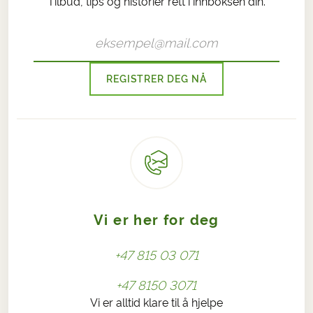
Tilbud, tips og historier rett i innboksen din.
REGISTRER DEG NÅ
Vi er her for deg
+47 815 03 071
+47 8150 3071
Vi er alltid klare til å hjelpe