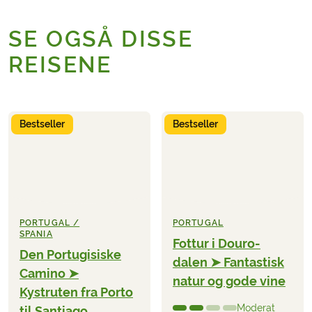
SE OGSÅ DISSE
REISENE
Bestseller
Bestseller
PORTUGAL /
PORTUGAL
SPANIA
Fottur i Douro-
Den Portugisiske
dalen ➤ Fantastisk
Camino ➤
natur og gode vine
Kystruten fra Porto
Moderat
til Santiago