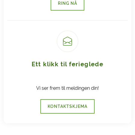
RING NÅ
(LENKE ÅPNES I NY FANE)
Ett klikk til ferieglede
Vi ser frem til meldingen din!
KONTAKTSKJEMA