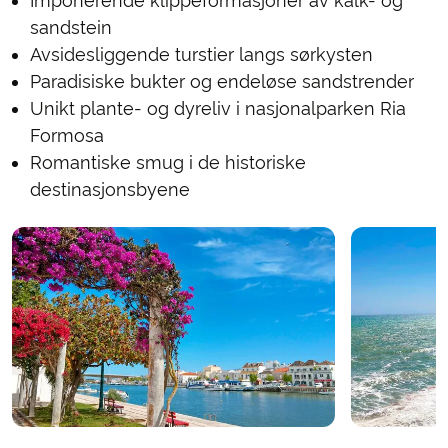
Imponerende klippeformasjoner av kalk- og
sandstein
Avsidesliggende turstier langs sørkysten
Paradisiske bukter og endeløse sandstrender
Unikt plante- og dyreliv i nasjonalparken Ria
Formosa
Romantiske smug i de historiske
destinasjonsbyene