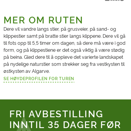
MER OM RUTEN
Dere vil vandre langs stier, på grusveier, på sand- og
klippestier samt på bratte stier langs klippene. Dere vil gå
til fots opp til 5,5 timer om dagen, så dere må være i god
form, og på klippestiene er det også viktig å være stødig
på beina. Gled dere til å oppleve det varierte landskapet
på nydelige naturstier som strekker seg fra vestkysten til
østkysten av Algarve.
SE HØYDEPROFILEN FOR TUREN
(LENKE ÅPNES I NY FANE)
FRI AVBESTILLING
INNTIL 35 DAGER FØR