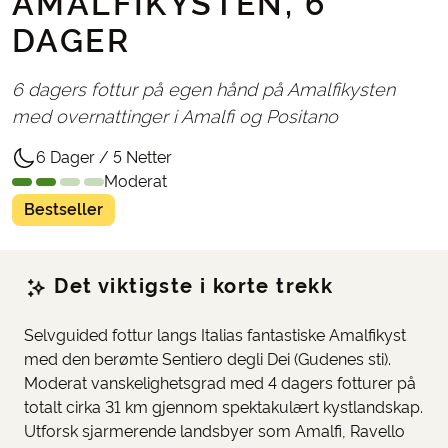
AMALFIKYSTEN, 6
DAGER
6 dagers fottur på egen hånd på Amalfikysten
med overnattinger i Amalfi og Positano
6 Dager / 5 Netter
Moderat
Bestseller
Det viktigste i korte trekk
Selvguided fottur langs Italias fantastiske Amalfikyst
med den berømte Sentiero degli Dei (Gudenes sti).
Moderat vanskelighetsgrad med 4 dagers fotturer på
totalt cirka 31 km gjennom spektakulært kystlandskap.
Utforsk sjarmerende landsbyer som Amalfi, Ravello