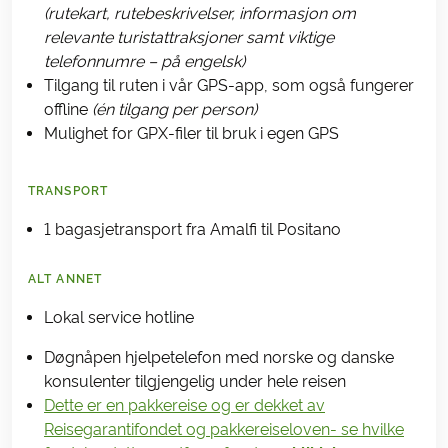
(rutekart, rutebeskrivelser, informasjon om
relevante turistattraksjoner samt viktige
telefonnumre – på engelsk)
Tilgang til ruten i vår GPS-app, som også fungerer
offline
(én tilgang per person)
Mulighet for GPX-filer til bruk i egen GPS
TRANSPORT
1 bagasjetransport fra Amalfi til Positano
ALT ANNET
Lokal service hotline
Døgnåpen hjelpetelefon med norske og danske
konsulenter tilgjengelig under hele reisen
Dette er en pakkereise og er dekket av
Reisegarantifondet og pakkereiseloven- se hvilke