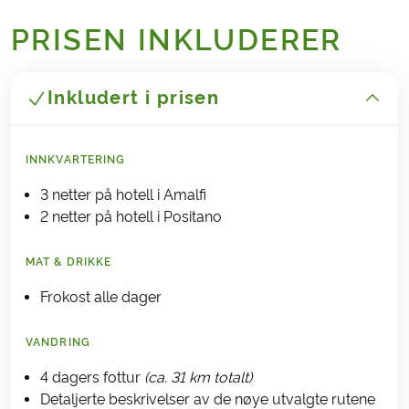
PRISEN INKLUDERER
Inkludert i prisen
INNKVARTERING
3 netter på hotell i Amalfi
2 netter på hotell i Positano
MAT & DRIKKE
Frokost alle dager
VANDRING
4 dagers fottur
(ca. 31 km totalt)
Detaljerte beskrivelser av de nøye utvalgte rutene