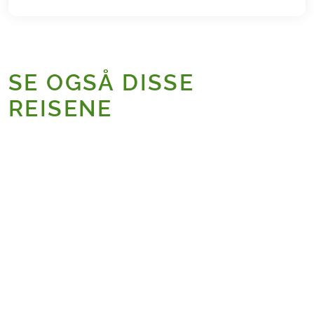
SE OGSÅ DISSE
REISENE
Bestseller
ØSTERRIKE
FRANKRIKE