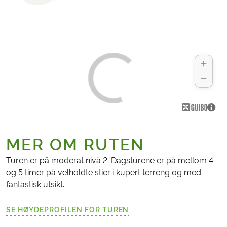
MER OM RUTEN
Turen er på moderat nivå 2. Dagsturene er på mellom 4
og 5 timer på velholdte stier i kupert terreng og med
fantastisk utsikt.
SE HØYDEPROFILEN FOR TUREN
(LENKE ÅPNES I NY FANE)