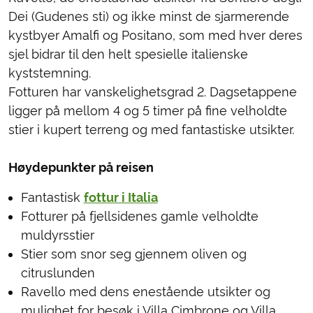
Dei (Gudenes sti) og ikke minst de sjarmerende
kystbyer Amalfi og Positano, som med hver deres
sjel bidrar til den helt spesielle italienske
kyststemning.
Fotturen har vanskelighetsgrad 2. Dagsetappene
ligger på mellom 4 og 5 timer på fine velholdte
stier i kupert terreng og med fantastiske utsikter.
Høydepunkter på reisen
Fantastisk
fottur i Italia
Fotturer på fjellsidenes gamle velholdte
muldyrsstier
Stier som snor seg gjennem oliven og
citruslunden
Ravello med dens enestående utsikter og
mulighet for besøk i Villa Cimbrone og Villa