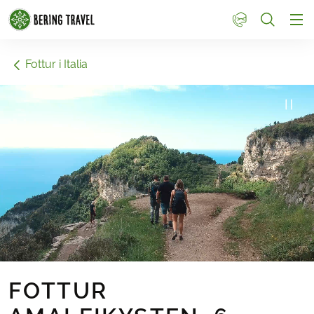
1
Fottur i Italia
FOTTUR