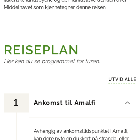
Middelhavet som kjennetegner denne reisen.
REISEPLAN
Her kan du se programmet for turen.
UTVID ALLE
1
Ankomst til Amalfi
Avhengig av ankomsttidspunktet i Amalfi,
kan dere nyte en dukkert på stranda, eller