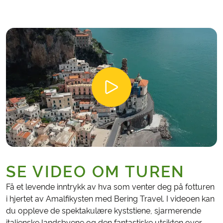
SE VIDEO OM TUREN
Få et levende inntrykk av hva som venter deg på fotturen
i hjertet av Amalfikysten med Bering Travel. I videoen kan
du oppleve de spektakulære kyststiene, sjarmerende
italienske landsbyene og den fantastiske utsikten over